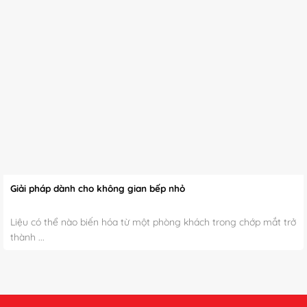
Giải pháp dành cho không gian bếp nhỏ
Liệu có thể nào biến hóa từ một phòng khách trong chớp mắt trở
thành ...