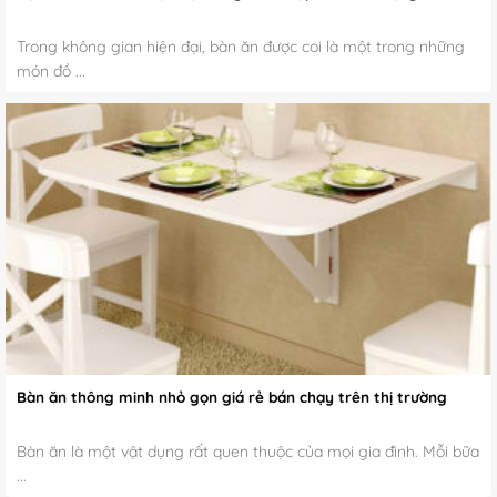
Trong không gian hiện đại, bàn ăn được coi là một trong những
món đồ ...
Bàn ăn thông minh nhỏ gọn giá rẻ bán chạy trên thị trường
Bàn ăn là một vật dụng rất quen thuộc của mọi gia đình. Mỗi bữa
...