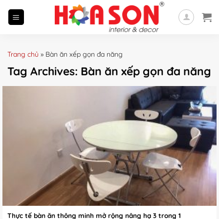
Skip
to
content
Trang chủ
»
Bàn ăn xếp gọn đa năng
Tag Archives:
Bàn ăn xếp gọn đa năng
Thực tế bàn ăn thông minh mở rộng nâng hạ 3 trong 1