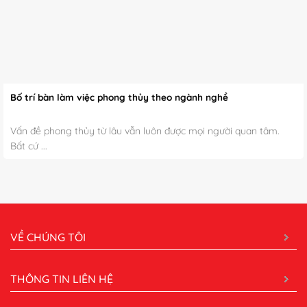
Bố trí bàn làm việc phong thủy theo ngành nghề
Vấn đề phong thủy từ lâu vẫn luôn được mọi người quan tâm.
Bất cứ ...
VỀ CHÚNG TÔI
THÔNG TIN LIÊN HỆ