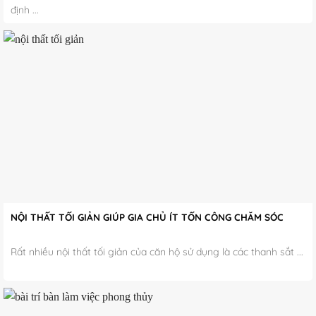
định ...
NỘI THẤT TỐI GIẢN GIÚP GIA CHỦ ÍT TỐN CÔNG CHĂM SÓC
Rất nhiều nội thất tối giản của căn hộ sử dụng là các thanh sắt ...