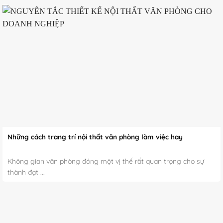
Những cách trang trí nội thất văn phòng làm việc hay
Không gian văn phòng đóng một vị thế rất quan trọng cho sự
thành đạt ...