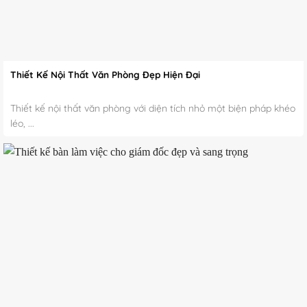
Thiết Kế Nội Thất Văn Phòng Đẹp Hiện Đại
Thiết kế nội thất văn phòng với diện tích nhỏ một biện pháp khéo
léo, ...