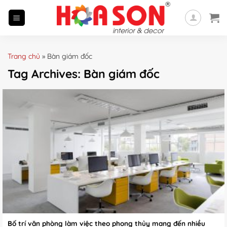
Skip
to
content
Trang chủ
»
Bàn giám đốc
Tag Archives:
Bàn giám đốc
Bố trí văn phòng làm việc theo phong thủy mang đến nhiều