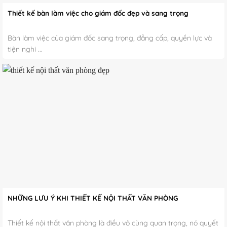
Thiết kế bàn làm việc cho giám đốc đẹp và sang trọng
Bàn làm việc của giám đốc sang trọng, đẳng cấp, quyền lực và
tiện nghi ...
NHỮNG LƯU Ý KHI THIẾT KẾ NỘI THẤT VĂN PHÒNG
Thiết kế nội thất văn phòng là điều vô cùng quan trọng, nó quyết