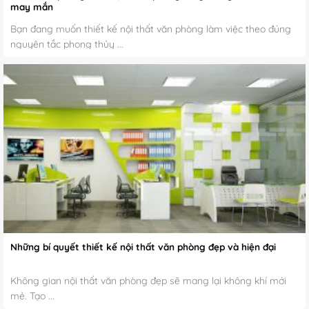
may mắn
Bạn đang muốn thiết kế nội thất văn phòng làm việc theo đúng
nguyên tắc phong thủy ...
Những bí quyết thiết kế nội thất văn phòng đẹp và hiện đại
Không gian nội thất văn phòng đẹp sẽ mang lại không khí mới
mẻ. Tạo ...