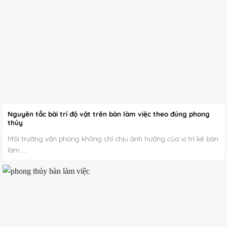
Nguyên tắc bài trí độ vật trên bàn làm việc theo đúng phong
thủy
Môi trường văn phòng không chỉ chịu ảnh hưởng của vị trí kê bàn
làm ...