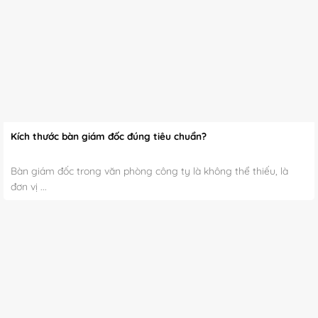
Kích thước bàn giám đốc đúng tiêu chuẩn?
Bàn giám đốc trong văn phòng công ty là không thể thiếu, là
đơn vị ...