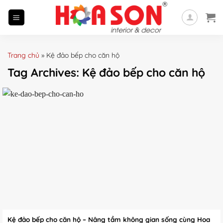
Skip
to
content
Trang chủ
»
Kệ đảo bếp cho căn hộ
Tag Archives:
Kệ đảo bếp cho căn hộ
Kệ đảo bếp cho căn hộ – Nâng tầm không gian sống cùng Hoa