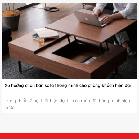
Xu hướng chọn bàn sofa thông minh cho phòng khách hiện đại
Trong thiết kế nội thất hiện đại thì các món đồ thông minh hiện
được ...