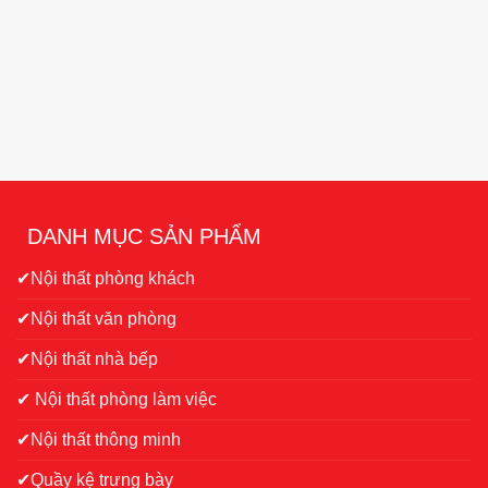
DANH MỤC SẢN PHẨM
✔Nội thất phòng khách
✔Nội thất văn phòng
✔Nội thất nhà bếp
✔ Nội thất phòng làm việc
✔Nội thất thông minh
✔Quầy kệ trưng bày