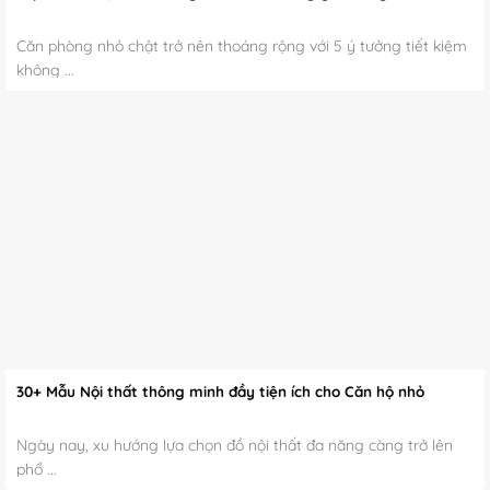
Căn phòng nhỏ chật trở nên thoáng rộng với 5 ý tưởng tiết kiệm
không ...
30+ Mẫu Nội thất thông minh đầy tiện ích cho Căn hộ nhỏ
Ngày nay, xu hướng lựa chọn đồ nội thất đa năng càng trở lên
phổ ...