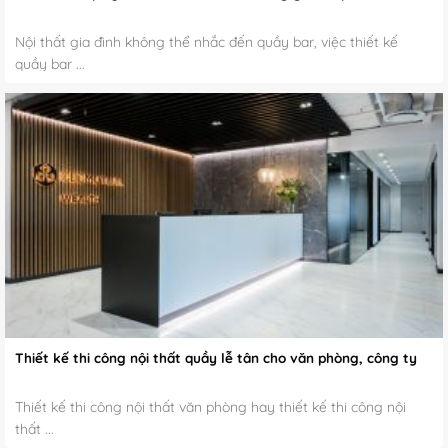
Nội thất gia đình không thể nhắc đến quầy bar, việc thiết kế
quầy bar ...
Thiết kế thi công nội thất quầy lễ tân cho văn phòng, công ty
Thiết kế thi công nội thất văn phòng hay thiết kế thi công nội
thất ...