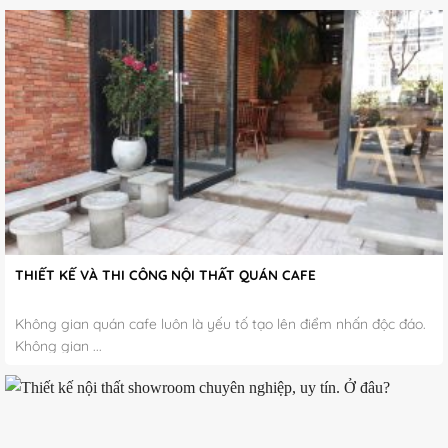
THIẾT KẾ VÀ THI CÔNG NỘI THẤT QUÁN CAFE
Không gian quán cafe luôn là yếu tố tạo lên điểm nhấn độc đáo.
Không gian ...