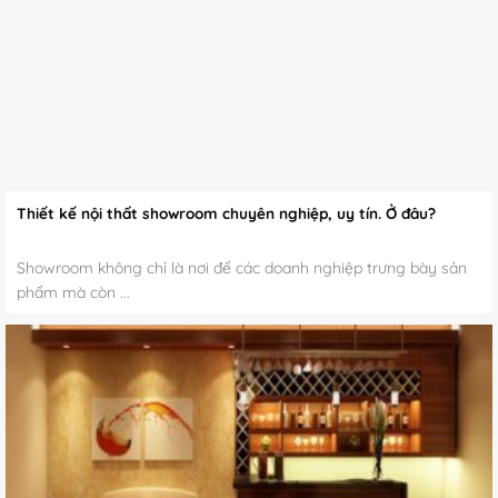
Thiết kế nội thất showroom chuyên nghiệp, uy tín. Ở đâu?
Showroom không chỉ là nơi để các doanh nghiệp trưng bày sản
phẩm mà còn ...