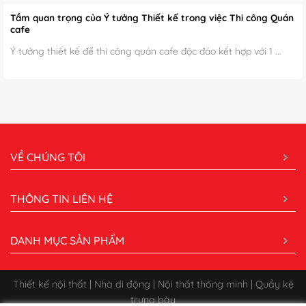
Tầm quan trọng của Ý tưởng Thiết kế trong việc Thi công Quán
cafe
Ý tưởng thiết kế để thi công quán cafe độc đáo kết hợp với 1 ...
VỀ CHÚNG TÔI
THÔNG TIN LIÊN HỆ
DANH MỤC SẢN PHẨM
Thiết kế nội thất | Nhà di động | Nội thất thông minh | Quầy kệ
trưng bày