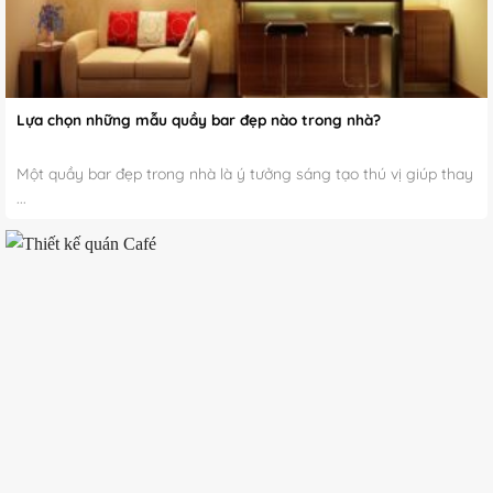
Lựa chọn những mẫu quầy bar đẹp nào trong nhà?
Một quầy bar đẹp trong nhà là ý tưởng sáng tạo thú vị giúp thay
...