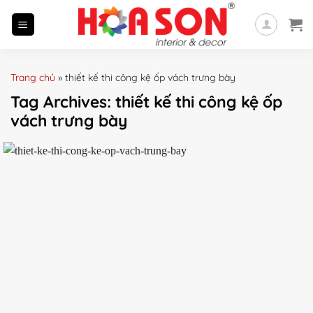
Skip
to
content
Trang chủ
»
thiết kế thi công kệ ốp vách trưng bày
Tag Archives:
thiết kế thi công kệ ốp
vách trưng bày