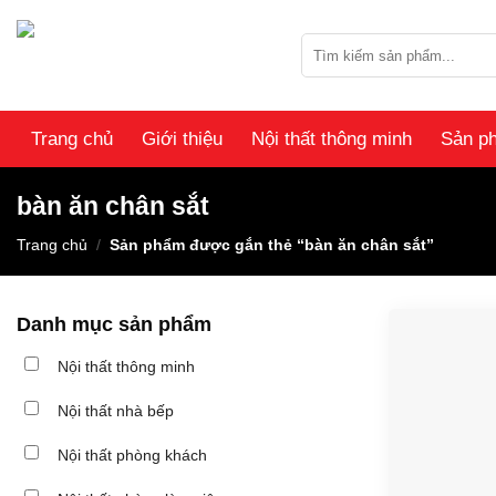
Skip
to
Tìm
content
kiếm:
Trang chủ
Giới thiệu
Nội thất thông minh
Sản p
bàn ăn chân sắt
Trang chủ
/
Sản phẩm được gắn thẻ “bàn ăn chân sắt”
Danh mục sản phẩm
Nội thất thông minh
Nội thất nhà bếp
Nội thất phòng khách