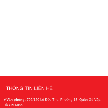
THÔNG TIN LIÊN HỆ
✔Văn phòng:
702/120 Lê Đức Thọ, Phường 15, Quận Gò Vấp,
Hồ Chí Minh.