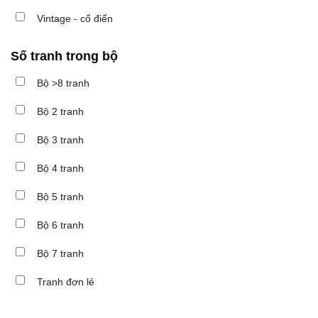
Vintage - cổ điển
Số tranh trong bộ
Bộ >8 tranh
Bộ 2 tranh
Bộ 3 tranh
Bộ 4 tranh
Bộ 5 tranh
Bộ 6 tranh
Bộ 7 tranh
Tranh đơn lẻ