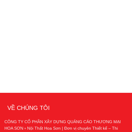
VỀ CHÚNG TÔI
CÔNG TY CỔ PHẦN XÂY DỰNG QUẢNG CÁO THƯƠNG MẠI
HOA SƠN ▫️ Nội Thất Hoa Sơn | Đơn vị chuyên Thiết kế – Thi