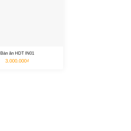
Bàn ăn HDT IN01
3.000.000
₫