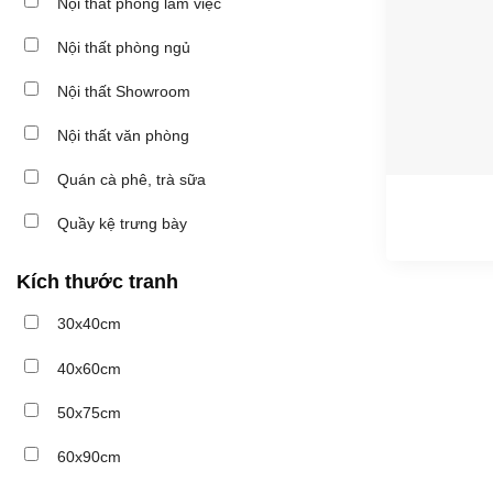
Nội thất phòng làm việc
Nội thất phòng ngủ
Nội thất Showroom
Nội thất văn phòng
Quán cà phê, trà sữa
Quầy kệ trưng bày
Kích thước tranh
30x40cm
40x60cm
50x75cm
60x90cm