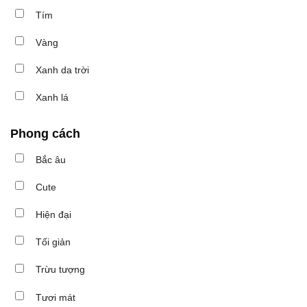
Tím
Vàng
Xanh da trời
Xanh lá
Phong cách
Bắc âu
Cute
Hiện đại
Tối giản
Trừu tượng
Tươi mát