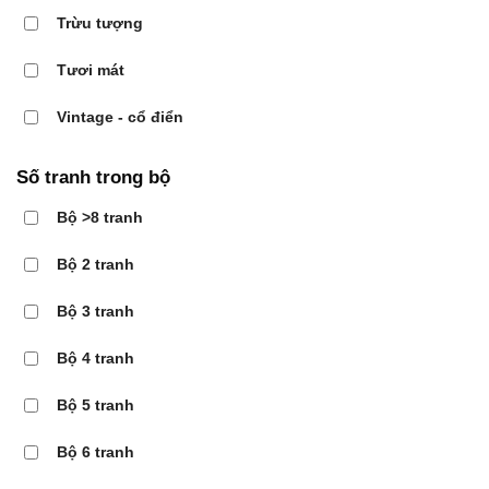
Trừu tượng
Tươi mát
Vintage - cổ điển
Số tranh trong bộ
Bộ >8 tranh
Bộ 2 tranh
Bộ 3 tranh
Bộ 4 tranh
Bộ 5 tranh
Bộ 6 tranh