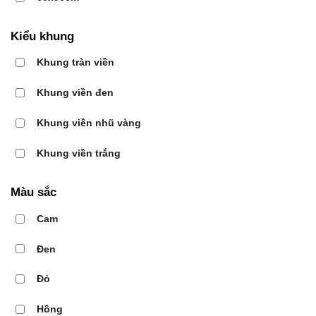
Kiểu khung
Khung tràn viền
Khung viền đen
Khung viền nhũ vàng
Khung viền trắng
Màu sắc
Cam
Đen
Đỏ
Hồng