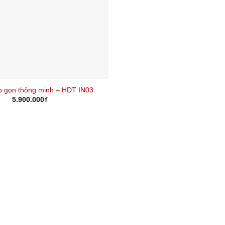
p gọn thông minh – HDT IN03
5.900.000
₫