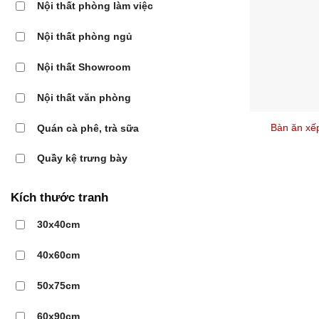
Nội thất phòng làm việc
Nội thất phòng ngủ
Nội thất Showroom
Nội thất văn phòng
Bàn ăn xế
Quán cà phê, trà sữa
Quầy kệ trưng bày
Kích thước tranh
30x40cm
40x60cm
50x75cm
60x90cm