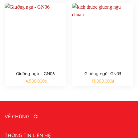
Giường ngủ – GN06
Giường ngủ- GN03
14.500.000
₫
13.000.000
₫
VỀ CHÚNG TÔI
THÔNG TIN LIÊN HỆ