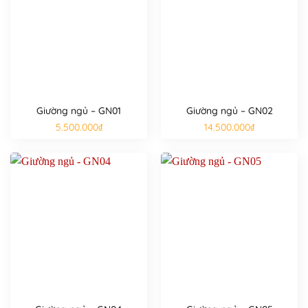
Giường ngủ – GN01
Giường ngủ – GN02
5.500.000
₫
14.500.000
₫