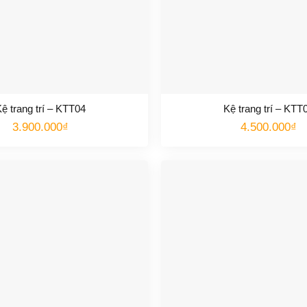
ệ trang trí – KTT04
Kệ trang trí – KTT
3.900.000
₫
4.500.000
₫