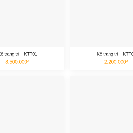
ệ trang trí – KTT01
Kệ trang trí – KTT
8.500.000
₫
2.200.000
₫