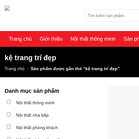
Skip
to
Tìm
content
kiếm:
Trang chủ
Giới thiệu
Nội thất thông minh
Sản p
kệ trang trí đẹp
Trang chủ
/
Sản phẩm được gắn thẻ “kệ trang trí đẹp”
Danh mục sản phẩm
Nội thất thông minh
Nội thất nhà bếp
Nội thất phòng khách