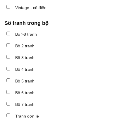
Vintage - cổ điển
Số tranh trong bộ
Bộ >8 tranh
Bộ 2 tranh
Bộ 3 tranh
Bộ 4 tranh
Bộ 5 tranh
Bộ 6 tranh
Bộ 7 tranh
Tranh đơn lẻ