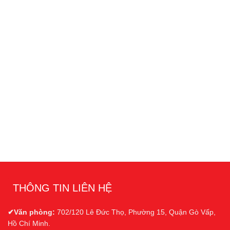
THÔNG TIN LIÊN HỆ
✔Văn phòng:
702/120 Lê Đức Thọ, Phường 15, Quận Gò Vấp,
Hồ Chí Minh.