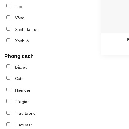
Tím
Vàng
Xanh da trời
K
Xanh lá
Phong cách
Bắc âu
Cute
Hiện đại
Tối giản
Trừu tượng
Tươi mát