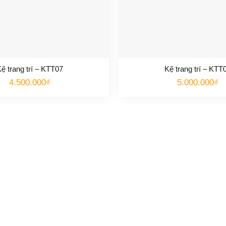
ệ trang trí – KTT07
Kệ trang trí – KTT
4.500.000
₫
5.000.000
₫