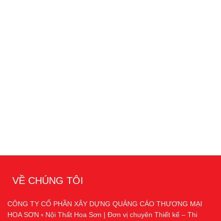
VỀ CHÚNG TÔI
CÔNG TY CỔ PHẦN XÂY DỰNG QUẢNG CÁO THƯƠNG MẠI
HOA SƠN ▫️ Nội Thất Hoa Sơn | Đơn vị chuyên Thiết kế – Thi