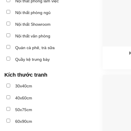
Nội thất phòng làm việc
Nội thất phòng ngủ
Nội thất Showroom
Nội thất văn phòng
Quán cà phê, trà sữa
K
Quầy kệ trưng bày
Kích thước tranh
30x40cm
40x60cm
50x75cm
60x90cm