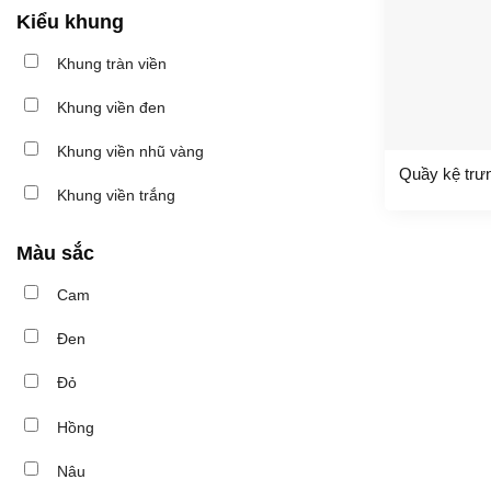
Kiểu khung
Khung tràn viền
Khung viền đen
Khung viền nhũ vàng
Quầy kệ tr
Khung viền trắng
Màu sắc
Cam
Đen
Đỏ
Hồng
Nâu