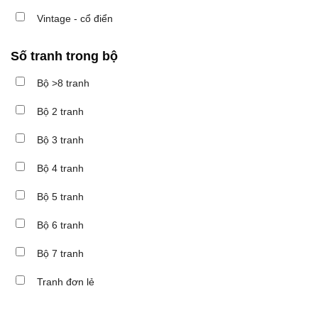
Vintage - cổ điển
Số tranh trong bộ
Bộ >8 tranh
Bộ 2 tranh
Bộ 3 tranh
Bộ 4 tranh
Bộ 5 tranh
Bộ 6 tranh
Bộ 7 tranh
Tranh đơn lẻ