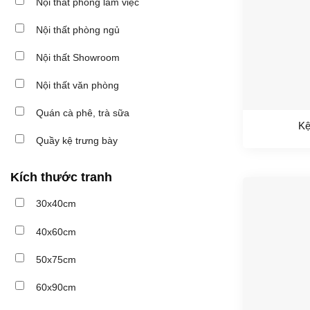
Nội thất phòng làm việc
Nội thất phòng ngủ
Nội thất Showroom
Nội thất văn phòng
Quán cà phê, trà sữa
Kệ
Quầy kệ trưng bày
Kích thước tranh
30x40cm
40x60cm
50x75cm
60x90cm