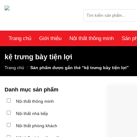
Skip
to
Tìm
content
kiếm:
Trang chủ
Giới thiệu
Nội thất thông minh
Sản p
kệ trưng bày tiện lợi
Trang chủ
/
Sản phẩm được gắn thẻ “kệ trưng bày tiện lợi”
Danh mục sản phẩm
Nội thất thông minh
Nội thất nhà bếp
Nội thất phòng khách