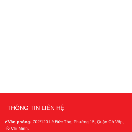
THÔNG TIN LIÊN HỆ
✔Văn phòng:
702/120 Lê Đức Thọ, Phường 15, Quận Gò Vấp,
Hồ Chí Minh.