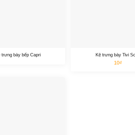
 trưng bày bếp Capri
Kệ trưng bày Tivi S
10
₫