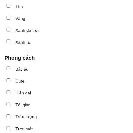
Tím
Vàng
Xanh da trời
Xanh lá
Phong cách
Bắc âu
Cute
Hiện đại
Tối giản
Trừu tượng
Tươi mát