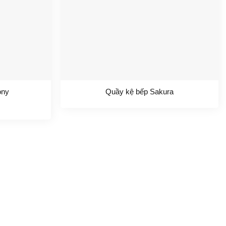
ony
Quầy kệ bếp Sakura