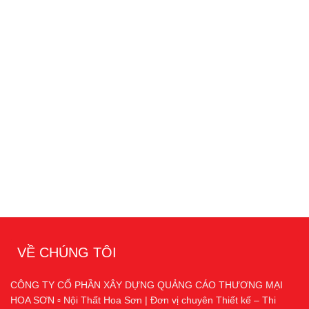
VỀ CHÚNG TÔI
CÔNG TY CỔ PHẦN XÂY DỰNG QUẢNG CÁO THƯƠNG MẠI
HOA SƠN ▫️ Nội Thất Hoa Sơn | Đơn vị chuyên Thiết kế – Thi