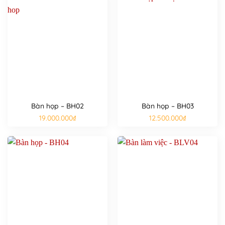
Bàn họp – BH02
Bàn họp – BH03
19.000.000
₫
12.500.000
₫