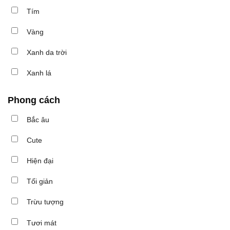
Tím
Vàng
Xanh da trời
Xanh lá
Phong cách
Bắc âu
Cute
Hiện đại
Tối giản
Trừu tượng
Tươi mát