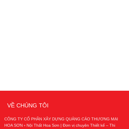
VỀ CHÚNG TÔI
CÔNG TY CỔ PHẦN XÂY DỰNG QUẢNG CÁO THƯƠNG MẠI
HOA SƠN ▫️ Nội Thất Hoa Sơn | Đơn vị chuyên Thiết kế – Thi