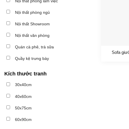
Nội thất phòng làm việc
Nội thất phòng ngủ
Nội thất Showroom
Nội thất văn phòng
Quán cà phê, trà sữa
Sofa giư
Quầy kệ trưng bày
Kích thước tranh
30x40cm
40x60cm
50x75cm
60x90cm