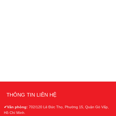
THÔNG TIN LIÊN HỆ
✔Văn phòng:
702/120 Lê Đức Thọ, Phường 15, Quận Gò Vấp,
Hồ Chí Minh.