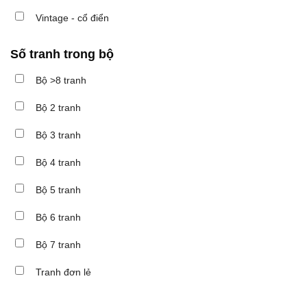
Vintage - cổ điển
Số tranh trong bộ
Bộ >8 tranh
Bộ 2 tranh
Bộ 3 tranh
Bộ 4 tranh
Bộ 5 tranh
Bộ 6 tranh
Bộ 7 tranh
Tranh đơn lẻ