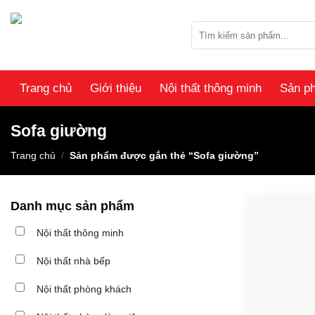
Skip
to
Tìm
content
kiếm:
Trang chủ
Giới thiệu
Nội thất thông minh
Sản p
Sofa giường
Trang chủ
/
Sản phẩm được gắn thẻ “Sofa giường”
Danh mục sản phẩm
Nội thất thông minh
Nội thất nhà bếp
Nội thất phòng khách