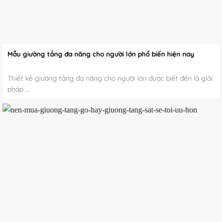
Mẫu giường tầng đa năng cho người lớn phổ biến hiện nay
Thiết kế giường tầng đa năng cho người lớn được biết đến là giải
pháp ...