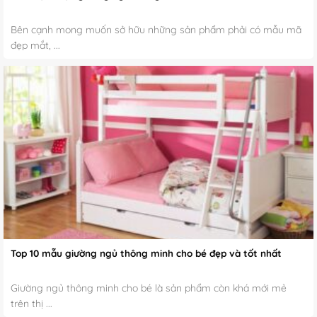
Bên cạnh mong muốn sở hữu những sản phẩm phải có mẫu mã
đẹp mắt, ...
Top 10 mẫu giường ngủ thông minh cho bé đẹp và tốt nhất
Giường ngủ thông minh cho bé là sản phẩm còn khá mới mẻ
trên thị ...