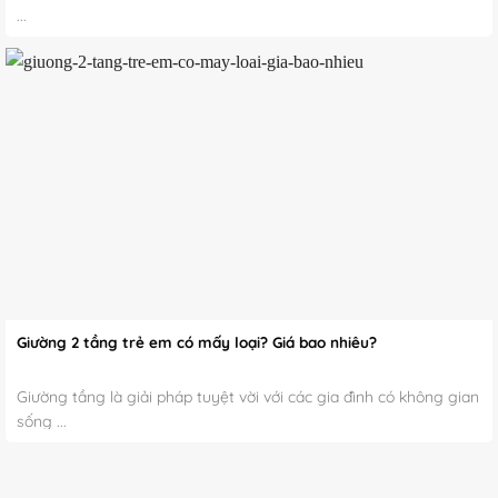
...
Giường 2 tầng trẻ em có mấy loại? Giá bao nhiêu?
Giường tầng là giải pháp tuyệt vời với các gia đình có không gian
sống ...