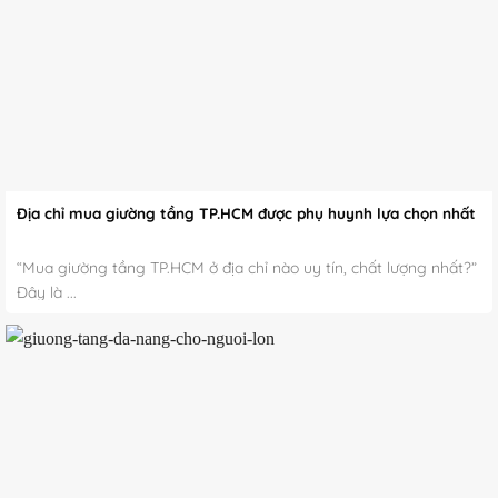
Địa chỉ mua giường tầng TP.HCM được phụ huynh lựa chọn nhất
“Mua giường tầng TP.HCM ở địa chỉ nào uy tín, chất lượng nhất?”
Đây là ...