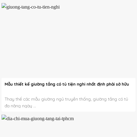
Mẫu thiết kế giường tầng có tủ tiện nghi nhất định phải sở hữu
Thay thế các mẫu giường ngủ truyền thống, giường tầng có tủ
đa năng ngày ...