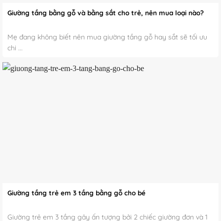
Giường tầng bằng gỗ và bằng sắt cho trẻ, nên mua loại nào?
Mẹ đang không biết nên mua giường tầng gỗ hay sắt sẽ tối ưu
chi ...
Giường tầng trẻ em 3 tầng bằng gỗ cho bé
Giường trẻ em 3 tầng gây ấn tượng bởi 2 chiếc giường đơn và 1