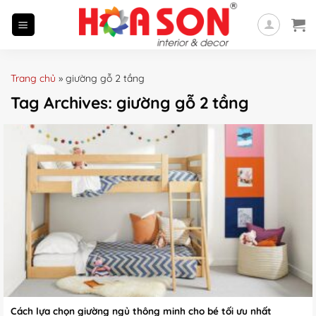
Skip
to
content
Trang chủ
»
giường gỗ 2 tầng
Tag Archives:
giường gỗ 2 tầng
Cách lựa chọn giường ngủ thông minh cho bé tối ưu nhất