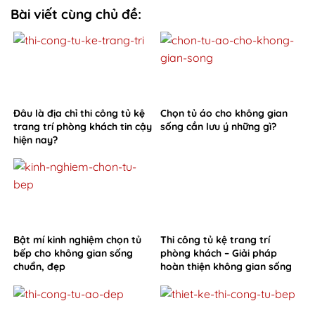
Bài viết cùng chủ đề:
Đâu là địa chỉ thi công tủ kệ
Chọn tủ áo cho không gian
trang trí phòng khách tin cậy
sống cần lưu ý những gì?
hiện nay?
Bật mí kinh nghiệm chọn tủ
Thi công tủ kệ trang trí
bếp cho không gian sống
phòng khách – Giải pháp
chuẩn, đẹp
hoàn thiện không gian sống
từ Hoa Sơn