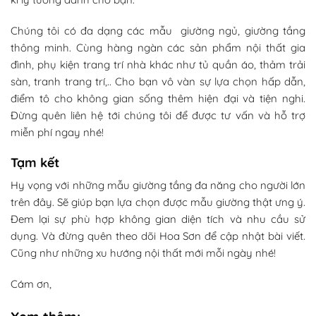
Chúng tôi có đa dạng các mẫu giường ngủ, giường tầng
thông minh. Cùng hàng ngàn các sản phẩm nội thất gia
đình, phụ kiện trang trí nhà khác như tủ quần áo, thảm trải
sàn, tranh trang trí,.. Cho bạn vô vàn sự lựa chọn hấp dẫn,
điểm tô cho không gian sống thêm hiện đại và tiện nghi.
Đừng quên liên hệ tới chúng tôi để được tư vấn và hỗ trợ
miễn phí ngay nhé!
Tạm kết
Hy vọng với những mẫu giường tầng đa năng cho người lớn
trên đây. Sẽ giúp bạn lựa chọn được mẫu giường thật ưng ý.
Đem lại sự phù hợp không gian diện tích và nhu cầu sử
dụng. Và đừng quên theo dõi Hoa Sơn để cập nhật bài viết.
Cũng như những xu hướng nội thất mới mỗi ngày nhé!
Cám ơn,