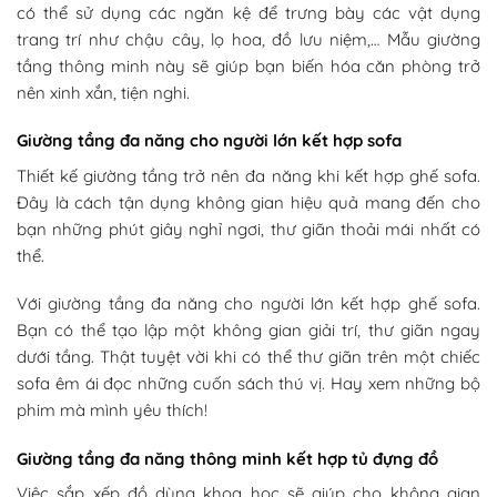
có thể sử dụng các ngăn kệ để trưng bày các vật dụng
trang trí như chậu cây, lọ hoa, đồ lưu niệm,… Mẫu giường
tầng thông minh này sẽ giúp bạn biến hóa căn phòng trở
nên xinh xắn, tiện nghi.
Giường tầng đa năng cho người lớn kết hợp sofa
Thiết kế giường tầng trở nên đa năng khi kết hợp ghế sofa.
Đây là cách tận dụng không gian hiệu quả mang đến cho
bạn những phút giây nghỉ ngơi, thư giãn thoải mái nhất có
thể.
Với giường tầng đa năng cho người lớn kết hợp ghế sofa.
Bạn có thể tạo lập một không gian giải trí, thư giãn ngay
dưới tầng. Thật tuyệt vời khi có thể thư giãn trên một chiếc
sofa êm ái đọc những cuốn sách thú vị. Hay xem những bộ
phim mà mình yêu thích!
Giường tầng đa năng thông minh kết hợp tủ đựng đồ
Việc sắp xếp đồ dùng khoa học sẽ giúp cho không gian