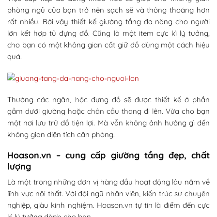
phòng ngủ của bạn trở nên sạch sẽ và thông thoáng hơn
rất nhiều. Bởi vậy thiết kế giường tầng đa năng cho người
lớn kết hợp tủ đựng đồ. Cũng là một item cực kì lý tưởng,
cho bạn có một không gian cất giữ đồ dùng một cách hiệu
quả.
Thường các ngăn, hộc đựng đồ sẽ được thiết kế ở phần
gầm dưới giường hoặc chân cầu thang đi lên. Vừa cho bạn
một nơi lưu trữ đồ tiện lợi. Mà vẫn không ảnh hưởng gì đến
không gian diện tích căn phòng.
Hoason.vn – cung cấp giường tầng đẹp, chất
lượng
Là một trong những đơn vị hàng đầu hoạt động lâu năm về
lĩnh vực nội thất. Với đội ngũ nhân viên, kiến trúc sư chuyên
nghiệp, giàu kinh nghiệm. Hoason.vn tự tin là điểm đến cực
kì lý tưởng dành cho bạn.