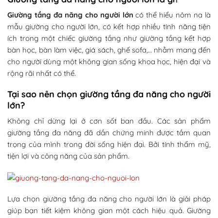
Giường tầng đa năng cho người lớn
có thể hiểu nôm na là
mẫu giường cho người lớn, có kết hợp nhiều tính năng tiện
ích trong một chiếc giường tầng như giường tầng kết hợp
bàn học, bàn làm việc, giá sách, ghế sofa,… nhằm mang đến
cho người dùng một không gian sống khoa học, hiện đại và
rộng rãi nhất có thể.
Tại sao nên chọn giường tầng đa năng cho người
lớn?
Không chỉ dừng lại ở cơn sốt ban đầu. Các sản phẩm
giường tầng đa năng đã dần chứng minh được tầm quan
trọng của mình trong đời sống hiện đại. Bởi tính thẩm mỹ,
tiện lợi và công năng của sản phẩm.
Lựa chọn giường tầng đa năng cho người lớn là giải pháp
giúp bạn tiết kiệm không gian một cách hiệu quả. Giường