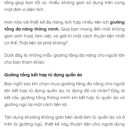
tầng giúp bạn tối ưu nhiều không gian sử dụng trên cùng
một đơn vị diện tích.
Hơn nữa với thiết kế đa năng, tích hợp nhiều tiện ích
giường
tầng đa năng thông minh.
Giúp bạn mang đến một không
gian sinh hoạt, làm việc và giải trí một cách thuận tiện nhất
có thể. Thật tiện lợi phải không?
Dưới đây là những mẫu giường tầng đa năng cho người lớn
cho bạn tham khảo:
Giường tầng kết hợp tủ đựng quần áo
Bạn nghĩ sao khi chọn mua giường tầng đa năng cho người
lớn kết hợp tủ đựng quần áo, tủ đựng đồ cá nhân? Đây là
kết cấu giường tầng thông minh khi kết hợp tủ quần áo và
giường ngủ lại một cách tiện lợi.
Tận dụng khoảng không gian bên dưới làm tủ quần áo và ở
trên là giường ngủ, thiết kế này thuận tiện cho người dùng