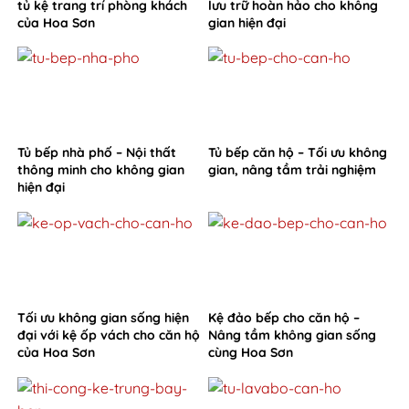
tủ kệ trang trí phòng khách
lưu trữ hoàn hảo cho không
của Hoa Sơn
gian hiện đại
Tủ bếp nhà phố – Nội thất
Tủ bếp căn hộ – Tối ưu không
thông minh cho không gian
gian, nâng tầm trải nghiệm
hiện đại
Tối ưu không gian sống hiện
Kệ đảo bếp cho căn hộ –
đại với kệ ốp vách cho căn hộ
Nâng tầm không gian sống
của Hoa Sơn
cùng Hoa Sơn