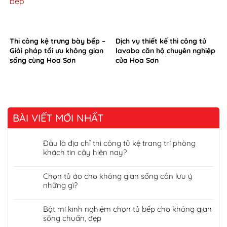
Thi công kệ trưng bày bếp –
Dịch vụ thiết kế thi công tủ
Giải pháp tối ưu không gian
lavabo căn hộ chuyên nghiệp
sống cùng Hoa Sơn
của Hoa Sơn
BÀI VIẾT MỚI NHẤT
Đâu là địa chỉ thi công tủ kệ trang trí phòng
khách tin cậy hiện nay?
Chọn tủ áo cho không gian sống cần lưu ý
những gì?
Bật mí kinh nghiệm chọn tủ bếp cho không gian
sống chuẩn, đẹp