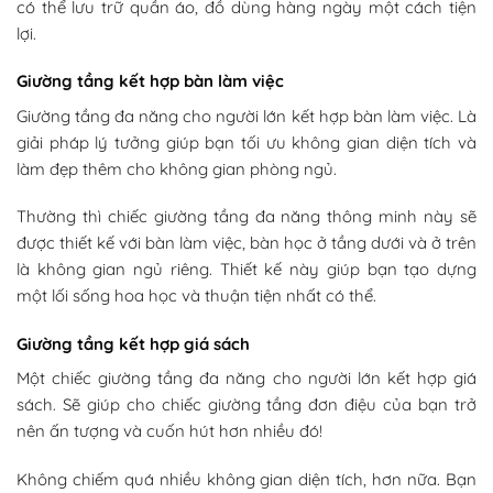
có thể lưu trữ quần áo, đồ dùng hàng ngày một cách tiện
lợi.
Giường tầng kết hợp bàn làm việc
Giường tầng đa năng cho người lớn kết hợp bàn làm việc. Là
giải pháp lý tưởng giúp bạn tối ưu không gian diện tích và
làm đẹp thêm cho không gian phòng ngủ.
Thường thì chiếc giường tầng đa năng thông minh này sẽ
được thiết kế với bàn làm việc, bàn học ở tầng dưới và ở trên
là không gian ngủ riêng. Thiết kế này giúp bạn tạo dựng
một lối sống hoa học và thuận tiện nhất có thể.
Giường tầng kết hợp giá sách
Một chiếc giường tầng đa năng cho người lớn kết hợp giá
sách. Sẽ giúp cho chiếc giường tầng đơn điệu của bạn trở
nên ấn tượng và cuốn hút hơn nhiều đó!
Không chiếm quá nhiều không gian diện tích, hơn nữa. Bạn