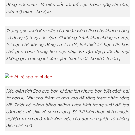
đồng với nhau. Từ màu sắc tới bố cục, tránh gây rối rắm,
mất mỹ quan cho Spa.
Trong quá trình làm việc của nhân viên cũng như khách hàng
sử dụng dịch vụ của Spa. Sẽ không tránh khỏi những va vấp,
tai nạn nhỏ không đáng có. Do đó, khi thiết kế bạn nên hạn
chế góc cạnh trong khu vực này. Và tận dụng tối đa mọi
không gian mang lại cảm giác thoải mái cho khách hàng.
Nếu diện tích Spa của bạn không lớn nhưng bạn biết cách bài
trí hợp lý. Như cho thêm gương vào để tăng thêm phần rộng
rãi. Thiết kế tường bằng những vách kính trong suốt để tạo
cảm giác dễ chịu và sang trọng. Sẽ thể hiện được tính chuyên
nghiệp trong quá trình làm việc của doanh nghiệp từ những
điều nhỏ nhất.