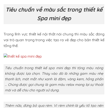
Tiêu chuẩn về màu sắc trong thiết kế
Spa mini đẹp
Trong lĩnh vực thiết kế nội thất nói chung thì màu sắc đóng
vai trò quan trọng trong việc tạo ra vẻ đẹp cho bản thiết kế
tổng thể.
Tiêu chuẩn trong thiết kế spa mini đẹp thì tông màu nóng
không được lựa chọn. Thay vào đó là những gam màu nhẹ
thanh lịch, mát mắt như xanh lá đậm, vàng kem, hồng phấn
… Chúng được gọi chung là gam màu relax mang lại sự thoải
mái và dễ chịu cho người sử dụng.
Thêm nữa, đừng bỏ qua rèm. Vì rèm chính là yếu tố tạo nên