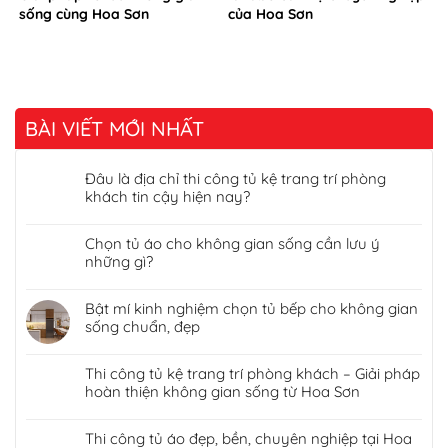
sống cùng Hoa Sơn
của Hoa Sơn
BÀI VIẾT MỚI NHẤT
Đâu là địa chỉ thi công tủ kệ trang trí phòng
khách tin cậy hiện nay?
Chọn tủ áo cho không gian sống cần lưu ý
những gì?
Bật mí kinh nghiệm chọn tủ bếp cho không gian
sống chuẩn, đẹp
Thi công tủ kệ trang trí phòng khách – Giải pháp
hoàn thiện không gian sống từ Hoa Sơn
Thi công tủ áo đẹp, bền, chuyên nghiệp tại Hoa