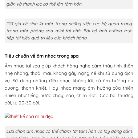
giãn và thanh lọc cơ thể lẫn tâm hồn.
Giữ gìn vệ sinh là một trong những việc cực kỳ quan trọng
trong một phòng spa mini tại nhà. Bởi nó ảnh hưởng trực
tiếp tới hiệu quả trị liệu của khách hàng.
Tiêu chuẩn về âm nhạc trong spa
Âm nhạc tại spa giúp khách hàng nghe cảm thấy tinh thần
nhẹ nhàng, thoải mái, không gây nặng nề khi sử dụng dịch
vụ. Sử dụng những điệu nhạc không lời, có âm hưởng du
dương, thanh khiết. Hay nhạc mang âm hưởng của thiên
nhiên như tiếng nước chảy, sáo, chim hót… Các bài thường
dài, từ 20-30 bài.
Lựa chọn âm nhạc có thể chạm tới tâm hồn và lay động cảm