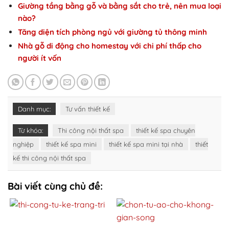
Giường tầng bằng gỗ và bằng sắt cho trẻ, nên mua loại
nào?
Tăng diện tích phòng ngủ với giường tủ thông minh
Nhà gỗ di động cho homestay với chi phí thấp cho
người ít vốn
Danh mục:
Tư vấn thiết kế
Từ khóa:
Thi công nội thất spa
thiết kế spa chuyên
nghiệp
thiết kế spa mini
thiết kế spa mini tại nhà
thiết
kế thi công nội thất spa
Bài viết cùng chủ đề: