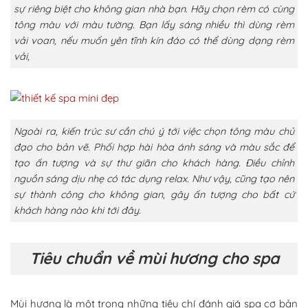
sự riêng biệt cho không gian nhà bạn. Hãy chọn rèm có cùng
tông màu với màu tường. Bạn lấy sáng nhiều thì dùng rèm
vải voan, nếu muốn yên tĩnh kín đáo có thể dùng dạng rèm
vải,
Ngoài ra, kiến trúc sư cần chú ý tới việc chọn tông màu chủ
đạo cho bản vẽ. Phối hợp hài hòa ánh sáng và màu sắc để
tạo ấn tượng và sự thư giãn cho khách hàng. Điều chỉnh
nguồn sáng dịu nhẹ có tác dụng relax. Như vậy, cũng tạo nên
sự thành công cho không gian, gây ấn tượng cho bất cứ
khách hàng nào khi tới đây.
Tiêu chuẩn về mùi hương cho spa
Mùi hương là một trong những tiêu chí đánh giá spa cơ bản