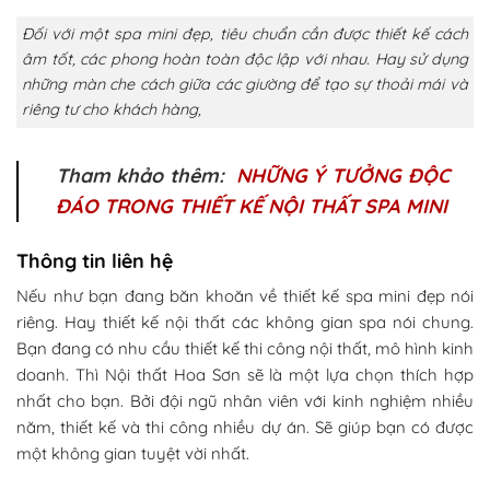
Đối với một spa mini đẹp, tiêu chuẩn cần được thiết kế cách
âm tốt, các phong hoàn toàn độc lập với nhau. Hay sử dụng
những màn che cách giữa các giường để tạo sự thoải mái và
riêng tư cho khách hàng,
Tham khảo thêm:
NHỮNG Ý TƯỞNG ĐỘC
ĐÁO TRONG THIẾT KẾ NỘI THẤT SPA MINI
Thông tin liên hệ
Nếu như bạn đang băn khoăn về thiết kế spa mini đẹp nói
riêng. Hay thiết kế nội thất các không gian spa nói chung.
Bạn đang có nhu cầu thiết kế thi công nội thất, mô hình kinh
doanh. Thì Nội thất Hoa Sơn sẽ là một lựa chọn thích hợp
nhất cho bạn. Bởi đội ngũ nhân viên với kinh nghiệm nhiều
năm, thiết kế và thi công nhiều dự án. Sẽ giúp bạn có được
một không gian tuyệt vời nhất.