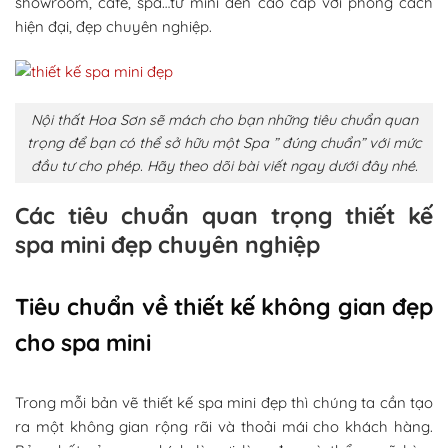
showroom, cafe, spa…từ mini đến cao cấp với phong cách
hiện đại, đẹp chuyên nghiệp.
Nội thất Hoa Sơn sẽ mách cho bạn những tiêu chuẩn quan
trọng để bạn có thể sở hữu một Spa ” đúng chuẩn” với mức
đầu tư cho phép. Hãy theo dõi bài viết ngay dưới đây nhé.
Các tiêu chuẩn quan trọng thiết kế
spa mini đẹp chuyên nghiệp
Tiêu chuẩn về thiết kế không gian đẹp
cho spa mini
Trong mỗi bản vẽ thiết kế spa mini đẹp thì chúng ta cần tạo
ra một không gian rộng rãi và thoải mái cho khách hàng.