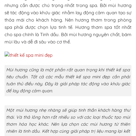
nhưng cần được chú trọng nhất trong spa. Bởi mùi hương
sẽ tác động vào khứu giác nhằm lay động cảm quan tạo sự
thỏa mái cho khách hàng. Nên hương thơm trong phòng
spa phải được chọn lựa tinh tế. Hương thơm spa tốt nhất
cho spa chính là Tinh dầu. Bởi mùi hương nguyên chất, bám
mùi lâu và dễ đi sâu vào cơ thể.
Mùi hương cũng là một phần rất quan trọng khi thiết kế spa
tiêu chuẩn. Tất cả các mẫu thiết kế spa mini đẹp cần phải
tuân thủ điều này. Đây là giải pháp tác động vào khứu giác
để lay động cảm quan.
Một mùi hương nhẹ nhàng sẽ giúp tinh thần khách hàng thư
thái. Và thả lỏng hơn rất nhiều so với các loại thuốc tạo mùi
thơm hóa học khác. Nên lựa chọn các mùi hương từ thiên
nhiên là tinh dầu. Kết hợp cùng giải pháp trị liệu mang lại kết