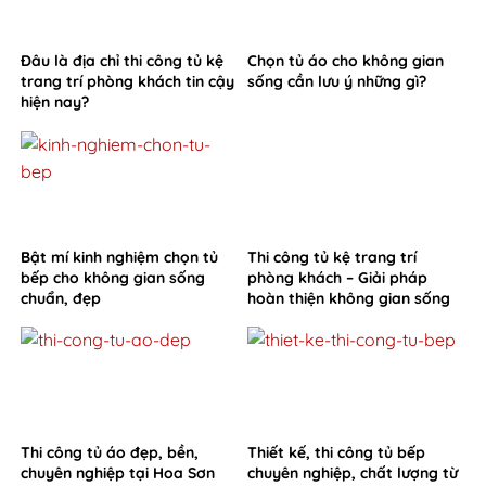
Đâu là địa chỉ thi công tủ kệ
Chọn tủ áo cho không gian
trang trí phòng khách tin cậy
sống cần lưu ý những gì?
hiện nay?
Bật mí kinh nghiệm chọn tủ
Thi công tủ kệ trang trí
bếp cho không gian sống
phòng khách – Giải pháp
chuẩn, đẹp
hoàn thiện không gian sống
từ Hoa Sơn
Thi công tủ áo đẹp, bền,
Thiết kế, thi công tủ bếp
chuyên nghiệp tại Hoa Sơn
chuyên nghiệp, chất lượng từ