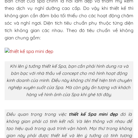
Bản chất của spa chính là nơi làm đẹp và thẩm mỹ kèm
theo dịch vụ nghỉ dưỡng cao cấp. Do vậy khi thiết kế thì
không gian cần đảm bảo tối thiểu cho các hoạt động chăm
sóc và nghỉ ngơi. Diện tích tiêu chuẩn phụ thuộc từng diện
tích không gian các nhau. Theo đó tiêu chuẩn về không
gian chung gồm:
Khi lên ý tưởng thiết kế Spa, bạn cần phải hình dung ra và
bàn bạc với nhà thầu về concept cho mô hình hoạt động
kinh doanh của mình. Điều này không chỉ thể hiện tính chuyên
nghiệp xuyên suốt của Spa. Mà còn gây ấn tượng với khách
hàng về hình ảnh của Spa khi ghé tới đây.
Điều quan trọng trong việc
thiết kế Spa mini đẹp
đó là
không gian phải có tính kết nối. Và liên thông với nhau để
tạo hiệu quả trong quá trình vận hành. Mọi thứ trong không
gian này phải được thiết kế và lên ý tưởng có tính tương