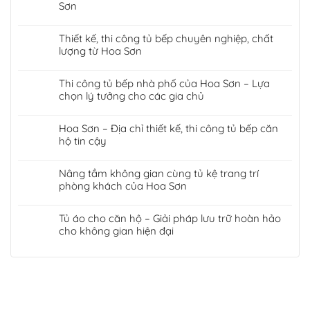
Sơn
Thiết kế, thi công tủ bếp chuyên nghiệp, chất
lượng từ Hoa Sơn
Thi công tủ bếp nhà phố của Hoa Sơn – Lựa
chọn lý tưởng cho các gia chủ
Hoa Sơn – Địa chỉ thiết kế, thi công tủ bếp căn
hộ tin cậy
Nâng tầm không gian cùng tủ kệ trang trí
phòng khách của Hoa Sơn
Tủ áo cho căn hộ – Giải pháp lưu trữ hoàn hảo
cho không gian hiện đại