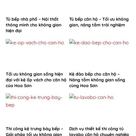
Tủ bếp nhà phố – Nội thất
Tủ bếp căn hộ – Tối ưu không
thông minh cho không gian
gian, nâng tầm trải nghiệm
hiện đại
Tối ưu không gian sống hiện
Kệ đảo bếp cho căn hộ –
đại với kệ ốp vách cho căn hộ
Nâng tầm không gian sống
của Hoa Sơn
cùng Hoa Sơn
Thi công kệ trưng bày bếp –
Dịch vụ thiết kế thi công tủ
Giải pháp tối ưu không gian
lavabo căn hộ chuyên nghiệp