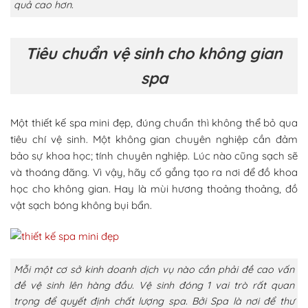
quả cao hơn.
Tiêu chuẩn vệ sinh cho không gian
spa
Một thiết kế spa mini đẹp, đúng chuẩn thì không thể bỏ qua
tiêu chí vệ sinh. Một không gian chuyên nghiệp cần đảm
bảo sự khoa học; tính chuyên nghiệp. Lúc nào cũng sạch sẽ
và thoáng đãng. Vì vậy, hãy cố gắng tạo ra nơi để đồ khoa
học cho không gian. Hay là mùi hương thoảng thoảng, đồ
vật sạch bóng không bụi bẩn.
Mỗi một cơ sở kinh doanh dịch vụ nào cần phải đề cao vấn
đề vệ sinh lên hàng đầu. Vệ sinh đóng 1 vai trò rất quan
trọng để quyết định chất lượng spa. Bởi Spa là nơi để thư