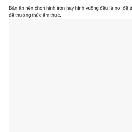
Bàn ăn nên chọn hình tròn hay hình vuông đều là nơi để
để thưởng thức ẩm thực.