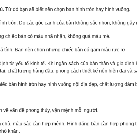
hủ. Từ đó bạn sẽ biết nên chọn bàn hình tròn hay hình vuông.
ình tròn. Do các góc cạnh của bàn không sắc nhọn, không gây 
g chiếc bàn có màu nhã nhặn, không quá màu mè.
cá tính. Bạn nên chọn những chiếc bàn có gam màu rực rỡ.
nh từ yếu tố kinh tế. Khi ngân sách của bản thân và gia đình
ại, chất lượng hàng đầu, phong cách thiết kế nên hiện đại và s
ếc bàn hình tròn hay hình vuông nội địa đẹp, chất lượng đảm 
ớn về vấn đề phong thủy, vận mệnh mỗi người.
gia chủ, màu sắc cần hợp mệnh. Hình dáng bàn cần hợp phong t
 khó khăn.