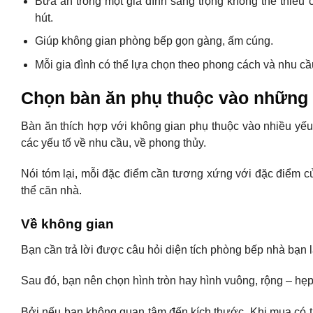
Bữa ăn trong một gia đình sang trọng không thể thiếu
hút.
Giúp không gian phòng bếp gọn gàng, ấm cúng.
Mỗi gia đình có thể lựa chọn theo phong cách và nhu cầ
Chọn bàn ăn phụ thuộc vào những 
Bàn ăn thích hợp với không gian phụ thuộc vào nhiều yếu 
các yếu tố về nhu cầu, về phong thủy.
Nói tóm lại, mỗi đặc điểm cần tương xứng với đặc điểm củ
thể căn nhà.
Về không gian
Bạn cần trả lời được câu hỏi diện tích phòng bếp nhà bạn
Sau đó, bạn nên chọn hình tròn hay hình vuông, rộng – hẹp 
Bởi nếu bạn không quan tâm đến kích thước. Khi mua có th