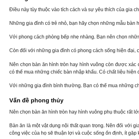
Điều này tùy thuộc vào tích cách và sự yêu thích của gia c
Những gia đình có trẻ nhỏ, bạn hãy chọn những mẫu bàn h
Với phong cách phòng bếp nhẹ nhàng. Bạn nên chọn nhữn
Còn đối với những gia đình có phong cách sống hiện đại, 
Nên chọn bàn ăn hình tròn hay hình vuông còn được xác đị
có thể mua những chiếc bàn nhập khẩu. Có chất liệu hiện đ
Với những gia đình bình thường. Bạn có thể mua những chi
Vấn đề phong thủy
Nên chọn bàn ăn hình tròn hay hình vuông phụ thuộc rất l
Bàn ăn là một vật dụng nội thất quan trọng. Nên đối với 
công việc của họ sẽ thuận lợi và cuộc sống ổn định, ít gặp