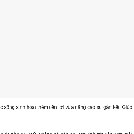
ộc sống sinh hoạt thêm tiện lợi vừa nâng cao sự gắn kết. Giú