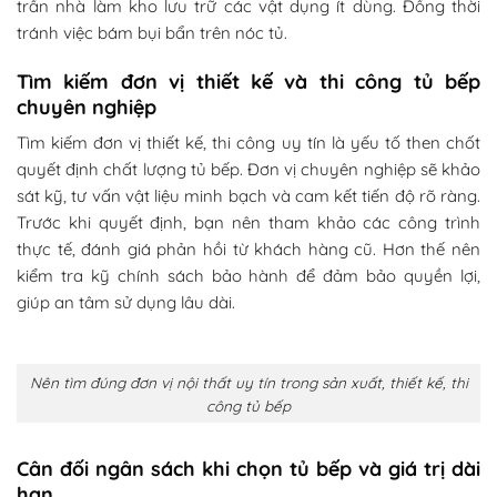
trần nhà làm kho lưu trữ các vật dụng ít dùng. Đồng thời
tránh việc bám bụi bẩn trên nóc tủ.
Tìm kiếm đơn vị thiết kế và thi công tủ bếp
chuyên nghiệp
Tìm kiếm đơn vị thiết kế, thi công uy tín là yếu tố then chốt
quyết định chất lượng tủ bếp. Đơn vị chuyên nghiệp sẽ khảo
sát kỹ, tư vấn vật liệu minh bạch và cam kết tiến độ rõ ràng.
Trước khi quyết định, bạn nên tham khảo các công trình
thực tế, đánh giá phản hồi từ khách hàng cũ. Hơn thế nên
kiểm tra kỹ chính sách bảo hành để đảm bảo quyền lợi,
giúp an tâm sử dụng lâu dài.
Nên tìm đúng đơn vị nội thất uy tín trong sản xuất, thiết kế, thi
công tủ bếp
Cân đối ngân sách khi chọn tủ bếp và giá trị dài
hạn