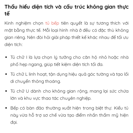
Thấu hiểu diện tích và cấu trúc không gian thực
tế
Kinh nghiệm chọn
tủ bếp
tiên quyết là sự tương thích với
mặt bằng thực tế. Mỗi loại hình nhà ở đều có đặc thù không
gian riêng. Nên đòi hỏi giải pháp thiết kế khác nhau để tối ưu
diện tích:
Tủ chữ I là lựa chọn lý tưởng cho căn hộ nhỏ hoặc nhà
phố hẹp ngang, giúp tiết kiệm diện tích tối đa.
Tủ chữ L linh hoạt, tận dụng hiệu quả góc tường và tạo lối
di chuyển thông thoáng.
Tủ chữ U dành cho không gian rộng, mang lại sức chứa
lớn và khu vực thao tác chuyên nghiệp.
Bếp có bàn đảo thường xuất hiện trong biệt thự. Kiểu tủ
này vừa hỗ trợ sơ chế vừa tạo điểm nhấn thẩm mỹ hiện
đại.