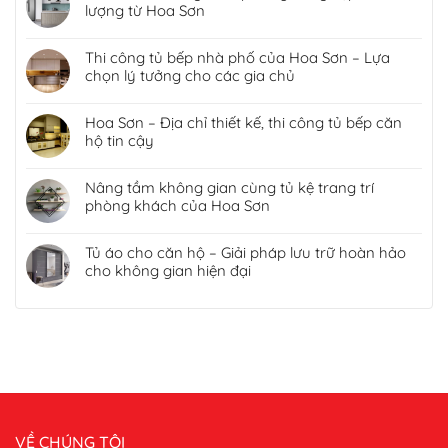
lượng từ Hoa Sơn
Thi công tủ bếp nhà phố của Hoa Sơn – Lựa
chọn lý tưởng cho các gia chủ
Hoa Sơn – Địa chỉ thiết kế, thi công tủ bếp căn
hộ tin cậy
Nâng tầm không gian cùng tủ kệ trang trí
phòng khách của Hoa Sơn
Tủ áo cho căn hộ – Giải pháp lưu trữ hoàn hảo
cho không gian hiện đại
VỀ CHÚNG TÔI