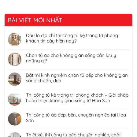
BÀI VIẾT MỚI NHẤT
Đâu là địa chỉ thi công tủ kệ trang trí phòng
khách tin cậy hiện nay?
Chọn tủ áo cho không gian sống cần lưu ý
những gì?
Bật mí kinh nghiệm chọn tủ bếp cho không gian
sống chuẩn, đẹp
Thi công tủ kệ trang trí phòng khách – Giải pháp
hoàn thiện không gian sống từ Hoa Sơn
Thi công tủ áo đẹp, bền, chuyên nghiệp tại Hoa
Sơn
Thiết kế, thi công tủ bếp chuyên nghiệp, chất