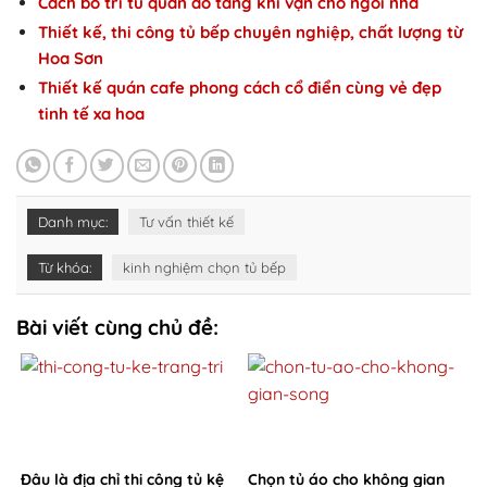
Cách bố trí tủ quần áo tăng khí vận cho ngôi nhà
Thiết kế, thi công tủ bếp chuyên nghiệp, chất lượng từ
Hoa Sơn
Thiết kế quán cafe phong cách cổ điển cùng vẻ đẹp
tinh tế xa hoa
Danh mục:
Tư vấn thiết kế
Từ khóa:
kinh nghiệm chọn tủ bếp
Bài viết cùng chủ đề:
Đâu là địa chỉ thi công tủ kệ
Chọn tủ áo cho không gian