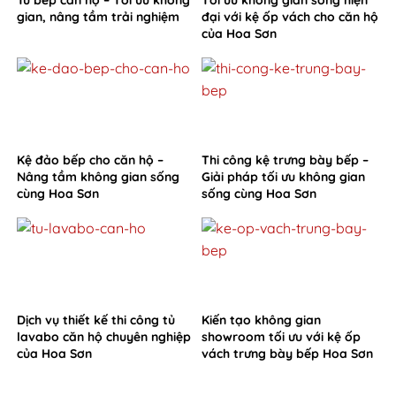
Tủ bếp căn hộ – Tối ưu không
Tối ưu không gian sống hiện
gian, nâng tầm trải nghiệm
đại với kệ ốp vách cho căn hộ
của Hoa Sơn
Kệ đảo bếp cho căn hộ –
Thi công kệ trưng bày bếp –
Nâng tầm không gian sống
Giải pháp tối ưu không gian
cùng Hoa Sơn
sống cùng Hoa Sơn
Dịch vụ thiết kế thi công tủ
Kiến tạo không gian
lavabo căn hộ chuyên nghiệp
showroom tối ưu với kệ ốp
của Hoa Sơn
vách trưng bày bếp Hoa Sơn