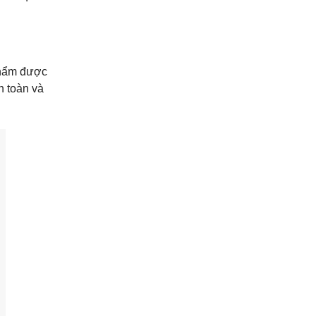
 phẩm được
n toàn và