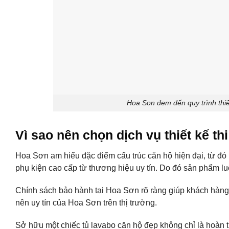
Hoa Sơn đem đến quy trình thiế
Vì sao nên chọn dịch vụ thiết kế t
Hoa Sơn am hiểu đặc điểm cấu trúc căn hộ hiện đại, từ đó bố
phụ kiện cao cấp từ thương hiệu uy tín. Do đó sản phẩm lu
Chính sách bảo hành tại Hoa Sơn rõ ràng giúp khách hàng a
nên uy tín của Hoa Sơn trên thị trường.
Sở hữu một chiếc tủ lavabo căn hộ đẹp không chỉ là hoàn t