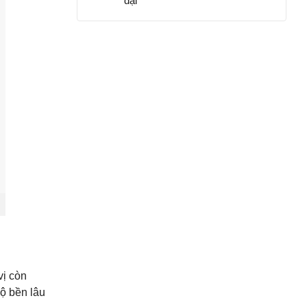
đại
vị còn
ộ bền lâu