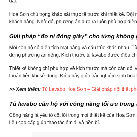
dài.
Hoa Sơn chú trọng khảo sát thực tế trước khi thiết kế. Đội
khách hàng. Nhờ đó, phương án đưa ra luôn phù hợp diện 
Giải pháp “đo ni đóng giày” cho từng không 
Mỗi căn hộ có diện tích mặt bằng và cấu trúc khác nhau. 
dựng phương án riêng. Kích thước tủ lavabo được điều chỉ
Thiết kế không chỉ phù hợp về kích thước mà còn cân đối v
thuận tiện khi sử dụng. Điều này giúp trải nghiệm sinh hoạ
>> Xem thêm:
Tủ Lavabo Hoa Sơn – Giải pháp nội thất ph
Tủ lavabo căn hộ với công năng tối ưu trong t
Công năng là yếu tố cốt lõi trong mọi thiết kế của Hoa Sơn
liệu cao cấp giúp thao tác êm ái và bền bỉ.