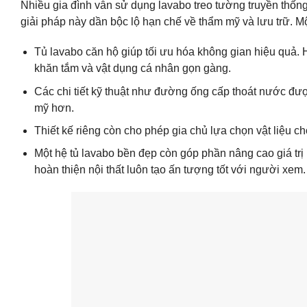
Nhiều gia đình vẫn sử dụng lavabo treo tường truyền thống 
giải pháp này dần bộc lộ hạn chế về thẩm mỹ và lưu trữ. Một 
Tủ lavabo căn hộ giúp tối ưu hóa không gian hiệu quả. 
khăn tắm và vật dụng cá nhân gọn gàng.
Các chi tiết kỹ thuật như đường ống cấp thoát nước đượ
mỹ hơn.
Thiết kế riêng còn cho phép gia chủ lựa chọn vật liệu 
Một hệ tủ lavabo bền đẹp còn góp phần nâng cao giá trị
hoàn thiện nội thất luôn tạo ấn tượng tốt với người xem.