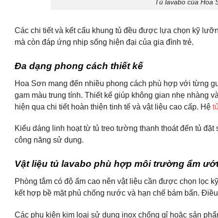
Tủ lavabo của Hoa 
Các chi tiết và kết cấu khung tủ đều được lựa chọn kỹ lư
mà còn đáp ứng nhịp sống hiện đại của gia đình trẻ.
Đa dạng phong cách thiết kế
Hoa Sơn mang đến nhiều phong cách phù hợp với từng gu 
gam màu trung tính. Thiết kế giúp không gian nhẹ nhàng và
hiện qua chi tiết hoàn thiện tinh tế và vật liệu cao cấp. Hệ
t
Kiểu dáng linh hoạt từ tủ treo tường thanh thoát đến tủ đ
công năng sử dụng.
Vật liệu tủ lavabo phù hợp môi trường ẩm ướ
Phòng tắm có độ ẩm cao nên vật liệu cần được chọn lọc k
kết hợp bề mặt phủ chống nước và hạn chế bám bẩn. Điều n
Các phụ kiện kim loại sử dụng inox chống gỉ hoặc sản phẩm 