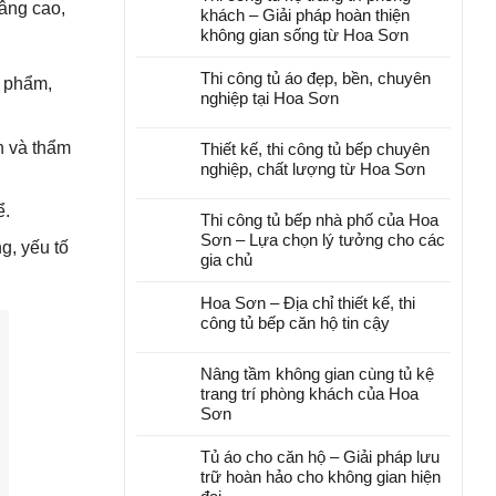
nâng cao,
khách – Giải pháp hoàn thiện
không gian sống từ Hoa Sơn
Thi công tủ áo đẹp, bền, chuyên
ỹ phẩm,
nghiệp tại Hoa Sơn
n và thẩm
Thiết kế, thi công tủ bếp chuyên
nghiệp, chất lượng từ Hoa Sơn
ể.
Thi công tủ bếp nhà phố của Hoa
Sơn – Lựa chọn lý tưởng cho các
g, yếu tố
gia chủ
Hoa Sơn – Địa chỉ thiết kế, thi
công tủ bếp căn hộ tin cậy
Nâng tầm không gian cùng tủ kệ
trang trí phòng khách của Hoa
Sơn
Tủ áo cho căn hộ – Giải pháp lưu
trữ hoàn hảo cho không gian hiện