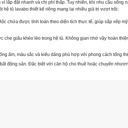
vì lắp đặt nhanh và chi phí thấp. Tuy nhiên, khi nhu cầu sống 
hệ tủ lavabo thiết kế riêng mang lại nhiều giá trị vượt trội:
Hộc chứa được tính toán theo diện tích thực tế, giúp sắp xếp m
c che giấu khéo léo trong hệ tủ. Không gian nhờ vậy hoàn thiệ
chống ẩm, màu sắc và kiểu dáng phù hợp với phong cách tổng th
 bất động sản. Đặc biệt với căn hộ cho thuê hoặc chuyển nhượn