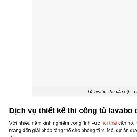
Tủ lavabo cho căn hộ – L
Dịch vụ thiết kế thi công tủ lavab
Với nhiều năm kinh nghiệm trong lĩnh vực
nội thất
căn hộ, 
mang đến giải pháp tổng thể cho phòng tắm. Mỗi dự án đượ