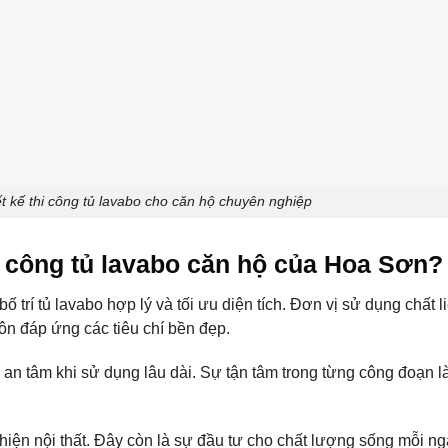
t kế thi công tủ lavabo cho căn hộ chuyên nghiệp
hi công tủ lavabo căn hộ của Hoa Sơn?
 trí tủ lavabo hợp lý và tối ưu diện tích. Đơn vị sử dụng chất l
ôn đáp ứng các tiêu chí bền đẹp.
n tâm khi sử dụng lâu dài. Sự tận tâm trong từng công đoạn là
hiện nội thất. Đây còn là sự đầu tư cho chất lượng sống mỗi ng