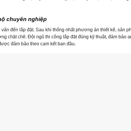
n hộ chuyên nghiệp
 vấn đến lắp đặt. Sau khi thống nhất phương án thiết kế, sản
ợng chặt chẽ. Đội ngũ thi công lắp đặt đúng kỹ thuật, đảm bảo a
 được đảm bảo theo cam kết ban đầu.