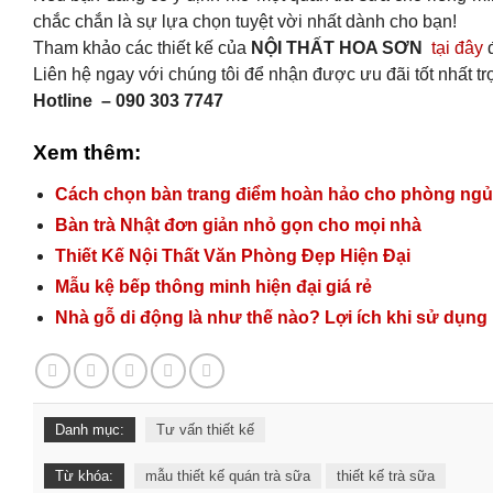
chắc chắn là sự lựa chọn tuyệt vời nhất dành cho bạn!
Tham khảo các thiết kế của
NỘI THẤT HOA SƠN
tại đây
đ
Liên hệ ngay với chúng tôi để nhận được ưu đãi tốt nhất trọn
Hotline – 090 303 7747
Xem thêm:
Cách chọn bàn trang điểm hoàn hảo cho phòng ng
Bàn trà Nhật đơn giản nhỏ gọn cho mọi nhà
Thiết Kế Nội Thất Văn Phòng Đẹp Hiện Đại
Mẫu kệ bếp thông minh hiện đại giá rẻ
Nhà gỗ di động là như thế nào? Lợi ích khi sử dụng
Danh mục:
Tư vấn thiết kế
Từ khóa:
mẫu thiết kế quán trà sữa
thiết kế trà sữa