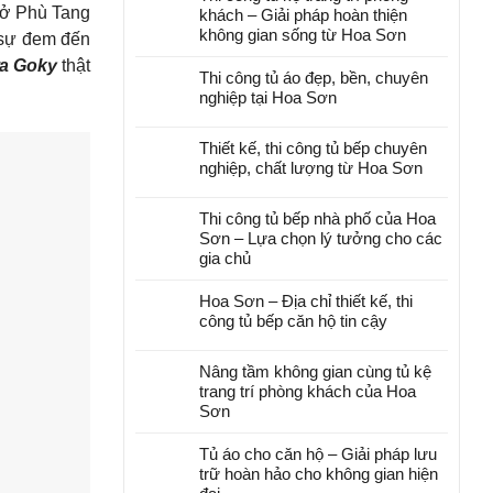
sở Phù Tang
khách – Giải pháp hoàn thiện
không gian sống từ Hoa Sơn
t sự đem đến
ữa Goky
thật
Thi công tủ áo đẹp, bền, chuyên
nghiệp tại Hoa Sơn
Thiết kế, thi công tủ bếp chuyên
nghiệp, chất lượng từ Hoa Sơn
Thi công tủ bếp nhà phố của Hoa
Sơn – Lựa chọn lý tưởng cho các
gia chủ
Hoa Sơn – Địa chỉ thiết kế, thi
công tủ bếp căn hộ tin cậy
Nâng tầm không gian cùng tủ kệ
trang trí phòng khách của Hoa
Sơn
Tủ áo cho căn hộ – Giải pháp lưu
trữ hoàn hảo cho không gian hiện