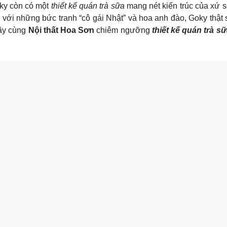
oky còn có một
thiết kế quán trà sữa
mang nét kiến trúc của xứ 
, với những bức tranh “cô gái Nhật” và hoa anh đào, Goky thậ
Hãy cùng
Nội thất Hoa Sơn
chiêm ngưỡng
thiết kế quán trà s