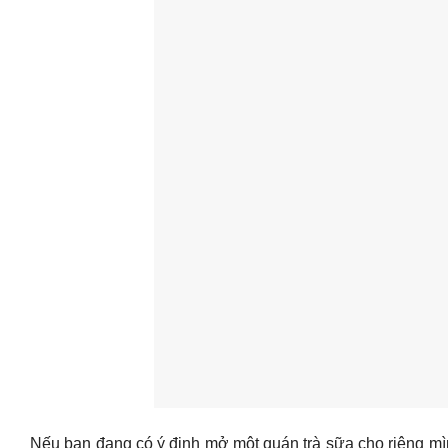
Nếu bạn đang có ý định mở một quán trà sữa cho riêng m