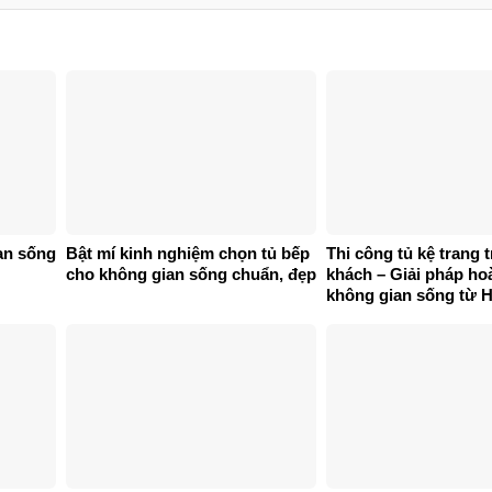
an sống
Bật mí kinh nghiệm chọn tủ bếp
Thi công tủ kệ trang 
cho không gian sống chuẩn, đẹp
khách – Giải pháp ho
không gian sống từ 