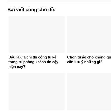
Bài viết cùng chủ đề:
Đâu là địa chỉ thi công tủ kệ
Chọn tủ áo cho không gi
trang trí phòng khách tin cậy
cần lưu ý những gì?
hiện nay?