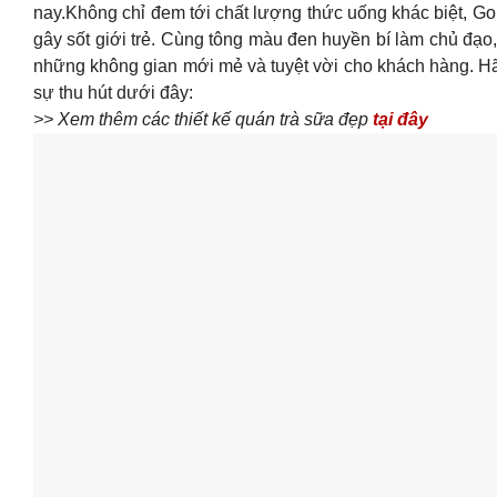
nay.Không chỉ đem tới chất lượng thức uống khác biệt, G
gây sốt giới trẻ. Cùng tông màu đen huyền bí làm chủ đạo
những không gian mới mẻ và tuyệt vời cho khách hàng. 
sự thu hút dưới đây:
>> Xem thêm các thiết kế quán trà sữa đẹp
tại đây