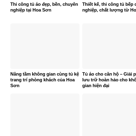
Thi công tủ áo đẹp, bền, chuyên
Thiết kế, thi công tủ bếp
nghiệp tại Hoa Sơn
nghiệp, chất lượng từ H
Nâng tầm không gian cùng tủ kệ
Tủ áo cho căn hộ – Giải 
trang trí phòng khách của Hoa
lưu trữ hoàn hảo cho kh
Sơn
gian hiện đại