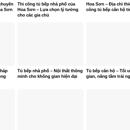
 chuyên
Thi công tủ bếp nhà phố của
Hoa Sơn – Địa chỉ thiế
oa Sơn
Hoa Sơn – Lựa chọn lý tưởng
công tủ bếp căn hộ ti
cho các gia chủ
pháp
Tủ bếp nhà phố – Nội thất thông
Tủ bếp căn hộ – Tối 
ông
minh cho không gian hiện đại
gian, nâng tầm trải 