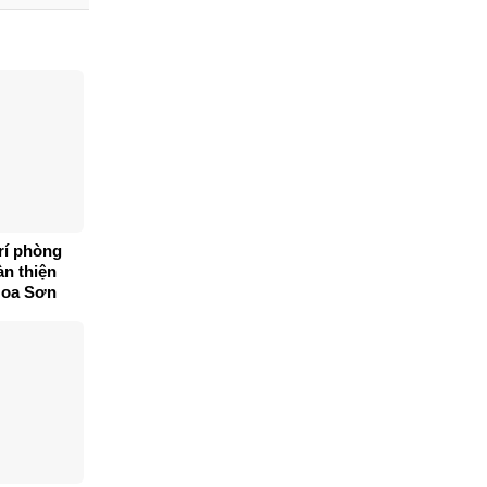
trí phòng
àn thiện
Hoa Sơn