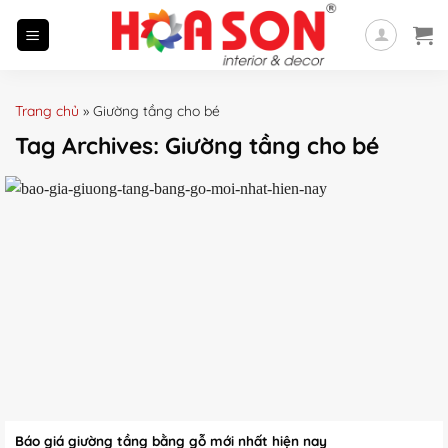
Skip
to
content
Trang chủ
»
Giường tầng cho bé
Tag Archives:
Giường tầng cho bé
Báo giá giường tầng bằng gỗ mới nhất hiện nay