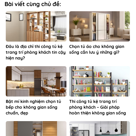
Bài viết cùng chủ đề:
Đâu là địa chỉ thi công tủ kệ
Chọn tủ áo cho không gian
trang trí phòng khách tin cậy
sống cần lưu ý những gì?
hiện nay?
Bật mí kinh nghiệm chọn tủ
Thi công tủ kệ trang trí
bếp cho không gian sống
phòng khách – Giải pháp
chuẩn, đẹp
hoàn thiện không gian sống
từ Hoa Sơn