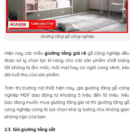
Giường tầng gỗ công nghiệp
Hiện nay các mẫu
giường tầng giá rẻ
gỗ công nghiệp đều
được xử lý chọn lọc kĩ càng, cho các sản phẩm chất lượng
tốt không bị ẩm mốc, mối mọt hay co ngót cong vênh, kéo
dài tuổi thọ của sản phẩm.
Trên thị trường nội thất hiện nay, giá giường tầng gỗ công
nghiệp MDF dao động từ khoảng 5 triệu đến 10 triệu. Nếu
bạn đang muốn mua giường tầng giá rẻ thì giường tầng gỗ
công nghiệp cũng là lựa chọn khá lý tưởng cho không gian
phòng ngủ của bạn.
2.3. Giá giường tầng sắt