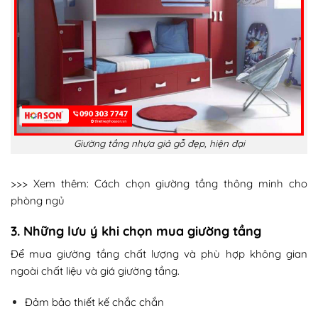
Giường tầng nhựa giả gỗ đẹp, hiện đại
>>> Xem thêm:
Cách chọn giường tầng thông minh cho
phòng ngủ
3. Những lưu ý khi chọn mua giường tầng
Để mua giường tầng chất lượng và phù hợp không gian
ngoài chất liệu và giá giường tầng.
Đảm bảo thiết kế chắc chắn