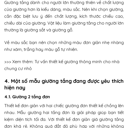
Giường tầng dành cho người lớn thường thiên về chất lượng
của giường hơn là kiểu dáng, màu sắc. Nên khi chọn giường,
cần đặc biệt lưu ý đến chất lượng, kích thước chiều cao,
chiều dài của giường. Vật liệu làm giường tầng cho người lớn
thường là giường sắt và giường gỗ.
Về màu sắc bạn nên chọn những màu đơn giản nhẹ nhàng
như xám, trắng hay màu gỗ tự nhiên.
>>> Xem thêm:
Tư vấn thiết kế giường thông minh cho nhà
chung cư nhỏ
4. Một số mẫu giường tầng đang được yêu thích
hiện nay
4.1. Giường 2 tầng đơn
Thiết kế đơn giản với hai chiếc giường đơn thiết kế chồng lên
nhau. Mẫu giường hai tầng đơn là giải pháp giúp bạn tiết
kiệm diện tích tối đa. Với thiết kế đơn giản giá giường tầng
đơn khá rẻ. Không quá đắt đỏ phù hợp với những không