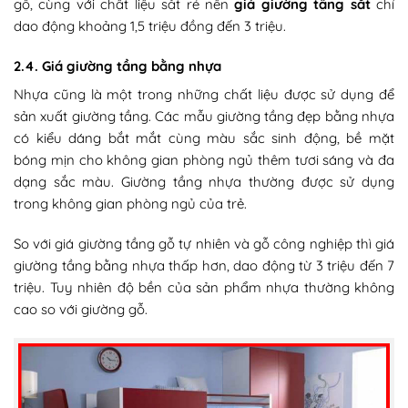
gỗ, cùng với chất liệu sắt rẻ nên
giá giường tầng sắt
chỉ
dao động khoảng 1,5 triệu đồng đến 3 triệu.
2.4. Giá giường tầng bằng nhựa
Nhựa cũng là một trong những chất liệu được sử dụng để
sản xuất giường tầng. Các mẫu giường tầng đẹp bằng nhựa
có kiểu dáng bắt mắt cùng màu sắc sinh động, bề mặt
bóng mịn cho không gian phòng ngủ thêm tươi sáng và đa
dạng sắc màu. Giường tầng nhựa thường được sử dụng
trong không gian phòng ngủ của trẻ.
So với giá giường tầng gỗ tự nhiên và gỗ công nghiệp thì giá
giường tầng bằng nhựa thấp hơn, dao động từ 3 triệu đến 7
triệu. Tuy nhiên độ bền của sản phẩm nhựa thường không
cao so với giường gỗ.