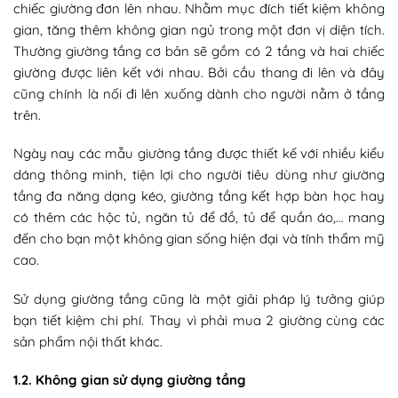
chiếc giường đơn lên nhau. Nhằm mục đích tiết kiệm không
gian, tăng thêm không gian ngủ trong một đơn vị diện tích.
Thường giường tầng cơ bản sẽ gồm có 2 tầng và hai chiếc
giường được liên kết với nhau. Bởi cầu thang đi lên và đây
cũng chính là nối đi lên xuống dành cho người nằm ở tầng
trên.
Ngày nay các mẫu giường tầng được thiết kế với nhiều kiểu
dáng thông minh, tiện lợi cho người tiêu dùng như giường
tầng đa năng dạng kéo, giường tầng kết hợp bàn học hay
có thêm các hộc tủ, ngăn tủ để đồ,
tủ để quần áo
,… mang
đến cho bạn một không gian sống hiện đại và tính thẩm mỹ
cao.
Sử dụng giường tầng cũng là một giải pháp lý tưởng giúp
bạn tiết kiệm chi phí. Thay vì phải mua 2 giường cùng các
sản phẩm nội thất khác.
1.2. Không gian sử dụng giường tầng