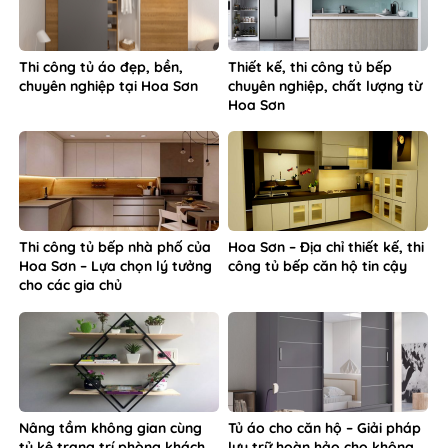
Thi công tủ áo đẹp, bền,
Thiết kế, thi công tủ bếp
chuyên nghiệp tại Hoa Sơn
chuyên nghiệp, chất lượng từ
Hoa Sơn
Thi công tủ bếp nhà phố của
Hoa Sơn – Địa chỉ thiết kế, thi
Hoa Sơn – Lựa chọn lý tưởng
công tủ bếp căn hộ tin cậy
cho các gia chủ
Nâng tầm không gian cùng
Tủ áo cho căn hộ – Giải pháp
tủ kệ trang trí phòng khách
lưu trữ hoàn hảo cho không