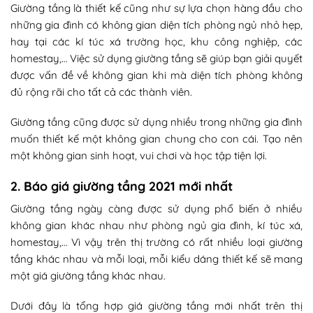
Giường tầng là thiết kế cũng như sự lựa chọn hàng đầu cho
những gia đình có không gian diện tích phòng ngủ nhỏ hẹp,
hay tại các kí túc xá trường học, khu công nghiệp, các
homestay,… Việc sử dụng giường tầng sẽ giúp bạn giải quyết
được vấn đề về không gian khi mà diện tích phòng không
đủ rộng rãi cho tất cả các thành viên.
Giường tầng cũng được sử dụng nhiều trong những gia đình
muốn thiết kế một không gian chung cho con cái. Tạo nên
một không gian sinh hoạt, vui chơi và học tập tiện lợi.
2. Báo giá giường tầng 2021 mới nhất
Giường tầng ngày càng được sử dụng phổ biến ở nhiều
không gian khác nhau như phòng ngủ gia đình, kí túc xá,
homestay,… Vì vậy trên thị trường có rất nhiều loại giường
tầng khác nhau và mỗi loại, mỗi kiểu dáng thiết kế sẽ mang
một giá giường tầng khác nhau.
Dưới đây là tổng hợp giá giường tầng mới nhất trên thị