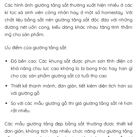
Các hình ảnh giường tầng sắt thường xuất hiện nhiều ở các
kí túc xá sinh viên công nhân hay ở một số homestay. Với
chất liệu bằng sắt nên giường tầng sắt độc đáo với những
đường nét uốn cong, kiểu dáng khác nhau tăng tính thẩm
mỹ cho sản phẩm.
Ưu điểm của giường tầng sắt:
Độ bền cao: Các khung sắt được phun sơn tĩnh điện có
khả năng chịu lực cao không lo bị bong tróc hay han gỉ
cho các sản phẩm giường sắt có tuổi thọ cao
Thiết kế thanh mảnh, đơn giản, tiết kiệm diện tích hơn so
với giường gỗ
So với các mẫu giường gỗ thì giá giường tầng sắt rẻ hơn
rất nhiều.
Các mẫu giường tầng đẹp bằng sắt thường được thiết kế
đơn giản, không tích hợp nhiều chức năng như giường tầng