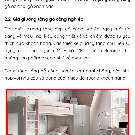
gỗ óc chó, gỗ xoan đào.
2.2. Giá giường tầng gỗ công nghiệp
Các mẫu giường tầng đẹp gỗ công nghiệp ngày một đa
dạng về mẫu mã, kiểu dáng thiết kế và chiếm được sự yêu
thích của khách hàng. Các thiết kế giường tầng chủ yếu sử
dụng gỗ công nghiệp MDF và MFC phủ melamine cho
những sản phẩm phong phú về màu sắc.
Giá giường tầng gỗ công nghiệp khá phải chăng, nên phù
hợp với nhu cầu sử dụng của nhiều đối tượng khách hàng.