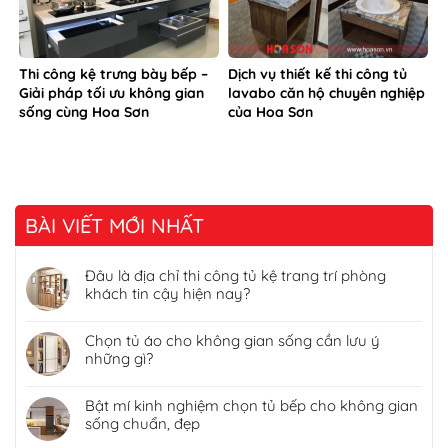
Thi công kệ trưng bày bếp –
Dịch vụ thiết kế thi công tủ
Giải pháp tối ưu không gian
lavabo căn hộ chuyên nghiệp
sống cùng Hoa Sơn
của Hoa Sơn
BÀI VIẾT MỚI NHẤT
Đâu là địa chỉ thi công tủ kệ trang trí phòng
khách tin cậy hiện nay?
Chọn tủ áo cho không gian sống cần lưu ý
những gì?
Bật mí kinh nghiệm chọn tủ bếp cho không gian
sống chuẩn, đẹp