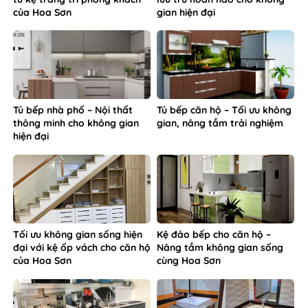
của Hoa Sơn
gian hiện đại
Tủ bếp nhà phố – Nội thất
Tủ bếp căn hộ – Tối ưu không
thông minh cho không gian
gian, nâng tầm trải nghiệm
hiện đại
Tối ưu không gian sống hiện
Kệ đảo bếp cho căn hộ –
đại với kệ ốp vách cho căn hộ
Nâng tầm không gian sống
của Hoa Sơn
cùng Hoa Sơn