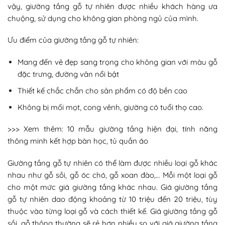
vậy, giường tầng gỗ tự nhiên được nhiều khách hàng ưa
chuộng, sử dụng cho không gian phòng ngủ của mình.
Ưu điểm của giường tầng gỗ tự nhiên:
Mang đến vẻ đẹp sang trọng cho không gian với màu gỗ
đặc trưng, đường vân nổi bật
Thiết kế chắc chắn cho sản phẩm có độ bền cao
Không bị mối mọt, cong vênh, giường có tuổi thọ cao.
>>> Xem thêm:
10 mẫu giường tầng hiện đại, tính năng
thông minh kết hợp bàn học, tủ quần áo
Giường tầng gỗ tự nhiên có thể làm được nhiều loại gỗ khác
nhau như gỗ sồi, gỗ óc chó, gỗ xoan đào,… Mỗi một loại gỗ
cho một mức giá giường tầng khác nhau. Giá giường tầng
gỗ tự nhiên dao động khoảng từ 10 triệu đến 20 triệu, tùy
thuộc vào từng loại gỗ và cách thiết kế. Giá giường tầng gỗ
sồi, gỗ thông thường sẽ rẻ hơn nhiều so với giá giường tầng