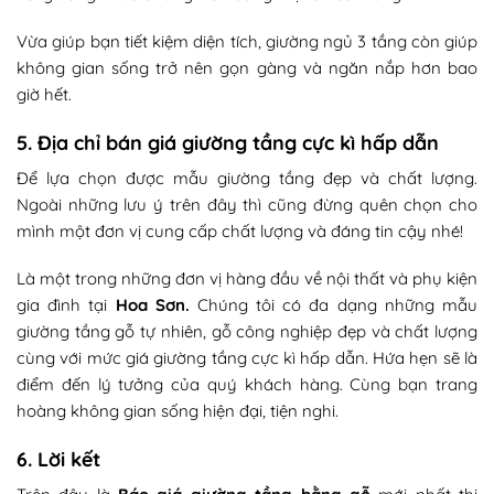
Vừa giúp bạn tiết kiệm diện tích, giường ngủ 3 tầng còn giúp
không gian sống trở nên gọn gàng và ngăn nắp hơn bao
giờ hết.
5. Địa chỉ bán giá giường tầng cực kì hấp dẫn
Để lựa chọn được mẫu giường tầng đẹp và chất lượng.
Ngoài những lưu ý trên đây thì cũng đừng quên chọn cho
mình một đơn vị cung cấp chất lượng và đáng tin cậy nhé!
Là một trong những đơn vị hàng đầu về nội thất và phụ kiện
gia đình tại
Hoa Sơn
.
Chúng tôi có đa dạng những mẫu
giường tầng gỗ tự nhiên, gỗ công nghiệp đẹp và chất lượng
cùng với mức giá giường tầng cực kì hấp dẫn. Hứa hẹn sẽ là
điểm đến lý tưởng của quý khách hàng. Cùng bạn trang
hoàng không gian sống hiện đại, tiện nghi.
6. Lời kết