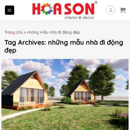
Skip
to
content
Trang chủ
»
những mẫu nhà đi động đẹp
Tag Archives:
những mẫu nhà đi động
đẹp