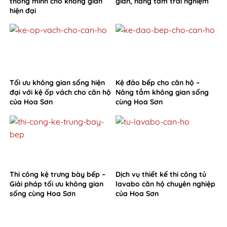
thông minh cho không gian
gian, nâng tầm trải nghiệm
hiện đại
Tối ưu không gian sống hiện
Kệ đảo bếp cho căn hộ –
đại với kệ ốp vách cho căn hộ
Nâng tầm không gian sống
của Hoa Sơn
cùng Hoa Sơn
Thi công kệ trưng bày bếp –
Dịch vụ thiết kế thi công tủ
Giải pháp tối ưu không gian
lavabo căn hộ chuyên nghiệp
sống cùng Hoa Sơn
của Hoa Sơn