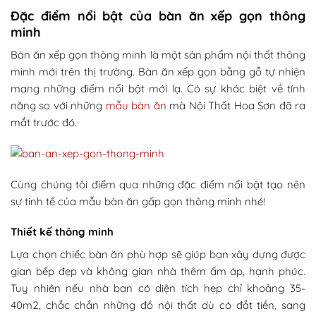
Đặc điểm nổi bật của bàn ăn xếp gọn thông
minh
Bàn ăn xếp gọn thông minh là một sản phẩm nội thất thông
minh mới trên thị trường. Bàn ăn xếp gọn bằng gỗ tự nhiện
mang những điểm nổi bật mới lạ. Có sự khác biệt về tính
năng so với những
mẫu bàn ăn
mà Nội Thất Hoa Sơn đã ra
mắt trước đó.
Cùng chúng tôi điểm qua những đặc điểm nổi bật tạo nên
sự tinh tế của mẫu bàn ăn gấp gọn thông minh nhé!
Thiết kế thông minh
Lựa chọn chiếc bàn ăn phù hợp sẽ giúp bạn xây dựng được
gian bếp đẹp và không gian nhà thêm ấm áp, hạnh phúc.
Tuy nhiên nếu nhà bạn có diện tích hẹp chỉ khoảng 35-
40m2, chắc chắn những đồ nội thất dù có đắt tiền, sang