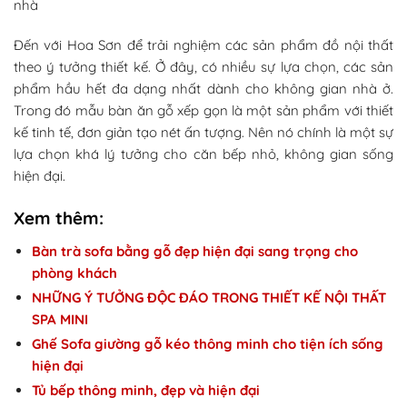
nhà
Đến với Hoa Sơn để trải nghiệm các sản phẩm đồ nội thất
theo ý tưởng thiết kế. Ở đây, có nhiều sự lựa chọn, các sản
phẩm hầu hết đa dạng nhất dành cho không gian nhà ở.
Trong đó mẫu bàn ăn gỗ xếp gọn là một sản phẩm với thiết
kế tinh tế, đơn giản tạo nét ấn tượng. Nên nó chính là một sự
lựa chọn khá lý tưởng cho căn bếp nhỏ, không gian sống
hiện đại.
Xem thêm:
Bàn trà sofa bằng gỗ đẹp hiện đại sang trọng cho
phòng khách
NHỮNG Ý TƯỞNG ĐỘC ĐÁO TRONG THIẾT KẾ NỘI THẤT
SPA MINI
Ghế Sofa giường gỗ kéo thông minh cho tiện ích sống
hiện đại
Tủ bếp thông minh, đẹp và hiện đại