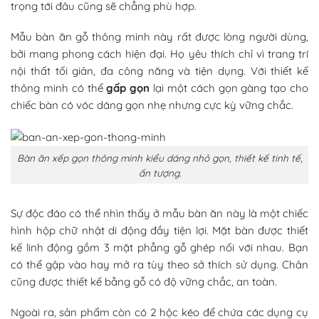
trọng tới đâu cũng sẽ chẳng phù hợp.
Mẫu bàn ăn gỗ thông minh này rất được lòng người dùng,
bởi mang phong cách hiện đại. Họ yêu thích chỉ vì trang trí
nội thất tối giản, đa công năng và tiện dụng. Với thiết kế
thông minh có thể
gấp gọn
lại một cách gọn gàng tạo cho
chiếc bàn có vóc dáng gọn nhẹ nhưng cực kỳ vững chắc.
Bàn ăn xếp gọn thông minh kiểu dáng nhỏ gọn, thiết kế tinh tế,
ấn tượng.
Sự độc đáo có thể nhìn thấy ở mẫu bàn ăn này là một chiếc
hình hộp chữ nhật di động đầy tiện lợi. Mặt bàn được thiết
kế linh động gồm 3 mặt phẳng gỗ ghép nối với nhau. Bạn
có thể gập vào hay mở ra tùy theo sở thích sử dụng. Chân
cũng được thiết kế bằng gỗ có độ vững chắc, an toàn.
Ngoài ra, sản phẩm còn có 2 hộc kéo để chứa các dụng cụ