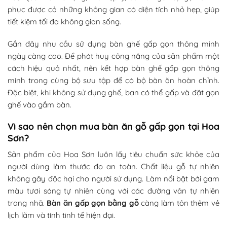
phục được cả những không gian có diện tích nhỏ hẹp, giúp
tiết kiệm tối đa không gian sống.
Gần đây nhu cầu sử dụng bàn ghế gấp gọn thông minh
ngày càng cao. Để phát huy công năng của sản phẩm một
cách hiệu quả nhất, nên kết hợp bàn ghế gấp gọn thông
minh trong cùng bộ sưu tập để có bộ bàn ăn hoàn chỉnh.
Đặc biệt, khi không sử dụng ghế, bạn có thể gấp và đặt gọn
ghế vào gầm bàn.
Vì sao nên chọn mua bàn ăn gỗ gấp gọn tại Hoa
Sơn?
Sản phẩm của Hoa Sơn luôn lấy tiêu chuẩn sức khỏe của
người dùng làm thước đo an toàn. Chất liệu gỗ tự nhiên
không gây độc hại cho người sử dụng. Làm nổi bật bởi gam
màu tươi sáng tự nhiên cùng với các đường vân tự nhiên
trang nhã.
Bàn ăn gấp gọn
bằng gỗ
càng làm tôn thêm vẻ
lịch lãm và tính tinh tế hiện đại.