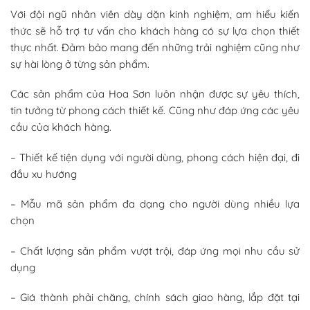
Với đội ngũ nhân viên dày dặn kinh nghiệm, am hiểu kiến
thức sẽ hỗ trợ tư vấn cho khách hàng có sự lựa chọn thiết
thực nhất. Đảm bảo mang đến những trải nghiệm cũng như
sự hài lòng ở từng sản phẩm.
Các sản phẩm của Hoa Sơn luôn nhận được sự yêu thích,
tin tưởng từ phong cách thiết kế. Cũng như đáp ứng các yêu
cầu của khách hàng.
– Thiết kế tiện dụng với người dùng, phong cách hiện đại, đi
đầu xu hướng
– Mẫu mã sản phẩm đa dạng cho người dùng nhiều lựa
chọn
– Chất lượng sản phẩm vượt trội, đáp ứng mọi nhu cầu sử
dụng
– Giá thành phải chăng, chính sách giao hàng, lắp đặt tại