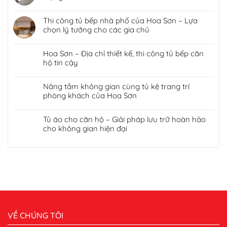
Thi công tủ bếp nhà phố của Hoa Sơn – Lựa
chọn lý tưởng cho các gia chủ
Hoa Sơn – Địa chỉ thiết kế, thi công tủ bếp căn
hộ tin cậy
Nâng tầm không gian cùng tủ kệ trang trí
phòng khách của Hoa Sơn
Tủ áo cho căn hộ – Giải pháp lưu trữ hoàn hảo
cho không gian hiện đại
VỀ CHÚNG TÔI