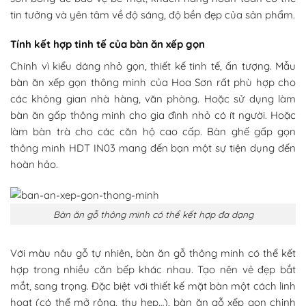
tin tưởng và yên tâm về độ sáng, độ bền đẹp của sản phẩm.
Tính kết hợp tinh tế của bàn ăn xếp gọn
Chính vì kiểu dáng nhỏ gọn, thiết kế tinh tế, ấn tượng. Mẫu
bàn ăn xếp gọn thông minh của Hoa Sơn rất phù hợp cho
các không gian nhà hàng, văn phòng. Hoặc sử dụng làm
bàn ăn gấp thông minh cho gia đình nhỏ có ít người. Hoặc
làm bàn trà cho các căn hộ cao cấp. Bàn ghế gấp gọn
thông minh HDT IN03 mang đến bạn một sự tiện dụng đến
hoàn hảo.
Bàn ăn gỗ thông minh có thể kết hợp đa dạng
Với màu nâu gỗ tự nhiên, bàn ăn gỗ thông minh có thể kết
hợp trong nhiều căn bếp khác nhau. Tạo nên vẻ đẹp bắt
mắt, sang trọng. Đặc biệt với thiết kế mặt bàn một cách linh
hoạt (có thể mở rộng, thu hẹp…), bàn ăn gỗ xếp gọn chinh