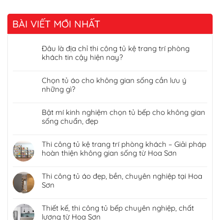
BÀI VIẾT MỚI NHẤT
Đâu là địa chỉ thi công tủ kệ trang trí phòng
khách tin cậy hiện nay?
Chọn tủ áo cho không gian sống cần lưu ý
những gì?
Bật mí kinh nghiệm chọn tủ bếp cho không gian
sống chuẩn, đẹp
Thi công tủ kệ trang trí phòng khách – Giải pháp
hoàn thiện không gian sống từ Hoa Sơn
Thi công tủ áo đẹp, bền, chuyên nghiệp tại Hoa
Sơn
Thiết kế, thi công tủ bếp chuyên nghiệp, chất
lượng từ Hoa Sơn