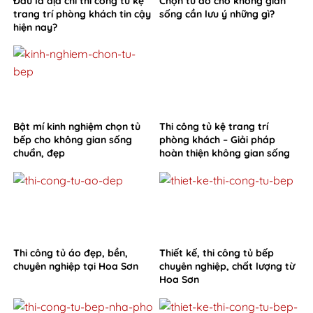
Đâu là địa chỉ thi công tủ kệ
Chọn tủ áo cho không gian
trang trí phòng khách tin cậy
sống cần lưu ý những gì?
hiện nay?
Bật mí kinh nghiệm chọn tủ
Thi công tủ kệ trang trí
bếp cho không gian sống
phòng khách – Giải pháp
chuẩn, đẹp
hoàn thiện không gian sống
từ Hoa Sơn
Thi công tủ áo đẹp, bền,
Thiết kế, thi công tủ bếp
chuyên nghiệp tại Hoa Sơn
chuyên nghiệp, chất lượng từ
Hoa Sơn