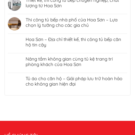
Thiết kế, thi công tủ bếp chuyên nghiệp, chất
lượng từ Hoa Sơn
Thi công tủ bếp nhà phố của Hoa Sơn – Lựa
chọn lý tưởng cho các gia chủ
Hoa Sơn – Địa chỉ thiết kế, thi công tủ bếp căn
hộ tin cậy
Nâng tầm không gian cùng tủ kệ trang trí
phòng khách của Hoa Sơn
Tủ áo cho căn hộ – Giải pháp lưu trữ hoàn hảo
cho không gian hiện đại