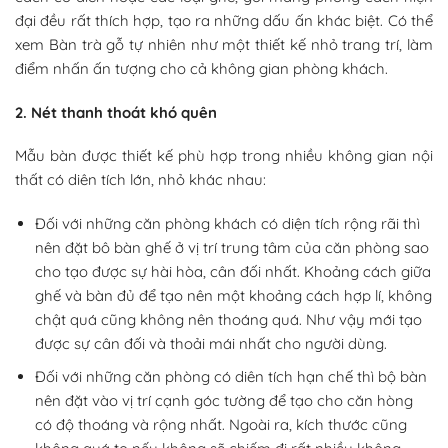
đại đều rất thích hợp, tạo ra những dấu ấn khác biệt. Có thể
xem Bàn trà gỗ tự nhiên như một thiết kế nhỏ trang trí, làm
điểm nhấn ấn tượng cho cả không gian phòng khách.
2. Nét thanh thoát khó quên
Mẫu bàn được thiết kế phù hợp trong nhiều không gian nội
thất có diên tích lớn, nhỏ khác nhau:
Đối với những căn phòng khách có diện tích rộng rãi thì
nên đặt bô bàn ghế ở vị trí trung tâm của căn phòng sao
cho tạo được sự hài hòa, cân đối nhất. Khoảng cách giữa
ghế và bàn đủ để tạo nên một khoảng cách hợp lí, không
chật quá cũng không nên thoáng quá. Như vậy mới tạo
được sự cân đối và thoải mái nhất cho người dùng.
Đối với những căn phòng có diên tích hạn chế thì bộ bàn
nên đặt vào vị trí cạnh góc tường để tạo cho căn hòng
có độ thoáng và rộng nhất. Ngoài ra, kích thước cũng