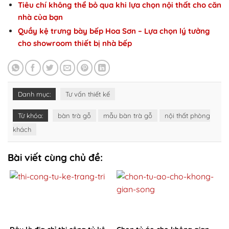
Tiêu chí không thể bỏ qua khi lựa chọn nội thất cho căn
nhà của bạn
Quầy kệ trưng bày bếp Hoa Sơn – Lựa chọn lý tưởng
cho showroom thiết bị nhà bếp
Danh mục:
Tư vấn thiết kế
Từ khóa:
bàn trà gỗ
mẫu bàn trà gỗ
nội thất phòng
khách
Bài viết cùng chủ đề: