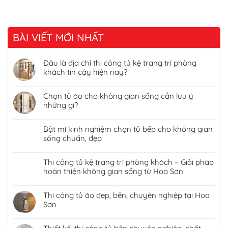
BÀI VIẾT MỚI NHẤT
Đâu là địa chỉ thi công tủ kệ trang trí phòng
khách tin cậy hiện nay?
Chọn tủ áo cho không gian sống cần lưu ý
những gì?
Bật mí kinh nghiệm chọn tủ bếp cho không gian
sống chuẩn, đẹp
Thi công tủ kệ trang trí phòng khách – Giải pháp
hoàn thiện không gian sống từ Hoa Sơn
Thi công tủ áo đẹp, bền, chuyên nghiệp tại Hoa
Sơn