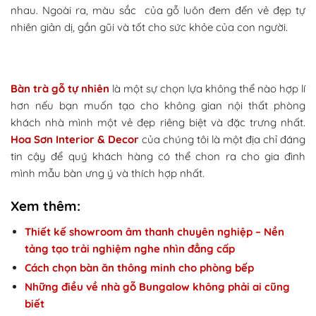
nhau. Ngoài ra, màu sắc của gỗ luôn đem đến vẻ đẹp tự
nhiên giản dị, gần gũi và tốt cho sức khỏe của con người.
Bàn trà gỗ tự nhiên
là một sự chọn lựa không thể nào hợp lí
hơn nếu bạn muốn tạo cho không gian nội thất phòng
khách nhà mình một vẻ đẹp riêng biệt và đặc trưng nhất.
Hoa Sơn Interior & Decor
của chúng tôi là một địa chỉ đáng
tin cậy để quý khách hàng có thể chon ra cho gia đình
mình mẫu bàn ưng ý và thích hợp nhất.
Xem thêm:
Thiết kế showroom âm thanh chuyên nghiệp – Nền
tảng tạo trải nghiệm nghe nhìn đẳng cấp
Cách chọn bàn ăn thông minh cho phòng bếp
Những điều về nhà gỗ Bungalow không phải ai cũng
biết