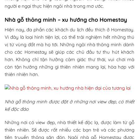
người e ngại thực hiện ngôi nhà trong mơ ước.
Nhà gỗ thông minh – xu hướng cho Homestay
Hiện nay, đa phần các khách du lịch đều thích ở Homestay.
Vì đây là loại hình tiện lợi, có thể trải nghiệm hết những thú
vị từ vùng đất mà họ tới. Những ngôi nhà thông minh dành
cho các Homestay sẽ giúp các chủ đầu tư thu hút khách
hơn. Không chỉ tận hưởng cảm giác thư thái, vui chơi mà
còn tận hưởng những gì thiên nhiên mang lại, hòa hợp với
thiên nhiên hơn.
Nhà gỗ thông minh được đặt ở những nơi view đẹp, có thiết
kế độc đáo
Những nơi có view đẹp, nhà thiết kế độc lạ, được làm từ gỗ
thiên nhiên. Sẽ được rất nhiều các bạn trẻ và các phương
tiện truyền thông săn đón. Ngôi nhà gỗ Homestay được