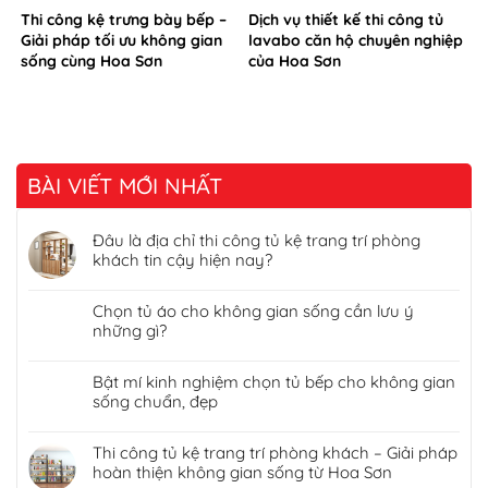
Thi công kệ trưng bày bếp –
Dịch vụ thiết kế thi công tủ
Giải pháp tối ưu không gian
lavabo căn hộ chuyên nghiệp
sống cùng Hoa Sơn
của Hoa Sơn
BÀI VIẾT MỚI NHẤT
Đâu là địa chỉ thi công tủ kệ trang trí phòng
khách tin cậy hiện nay?
Chọn tủ áo cho không gian sống cần lưu ý
những gì?
Bật mí kinh nghiệm chọn tủ bếp cho không gian
sống chuẩn, đẹp
Thi công tủ kệ trang trí phòng khách – Giải pháp
hoàn thiện không gian sống từ Hoa Sơn