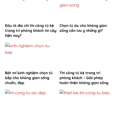
Đâu là địa chỉ thi công tủ kệ
Chọn tủ áo cho không gian
trang trí phòng khách tin cậy
sống cần lưu ý những gì?
hiện nay?
Bật mí kinh nghiệm chọn tủ
Thi công tủ kệ trang trí
bếp cho không gian sống
phòng khách – Giải pháp
chuẩn, đẹp
hoàn thiện không gian sống
từ Hoa Sơn