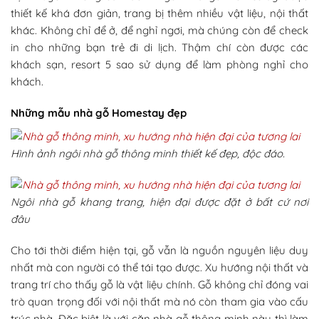
thiết kế khá đơn giản, trang bị thêm nhiều vật liệu, nội thất
khác. Không chỉ để ở, để nghỉ ngơi, mà chúng còn để check
in cho những bạn trẻ đi di lịch. Thậm chí còn được các
khách sạn, resort 5 sao sử dụng để làm phòng nghỉ cho
khách.
Những mẫu nhà gỗ Homestay đẹp
Hình ảnh ngôi nhà gỗ thông minh thiết kế đẹp, độc đáo.
Ngôi nhà gỗ khang trang, hiện đại được đặt ở bất cứ nơi
đâu
Cho tới thời điểm hiện tại, gỗ vẫn là nguồn nguyên liệu duy
nhất mà con người có thể tái tạo được. Xu hướng nội thất và
trang trí cho thấy gỗ là vật liệu chính. Gỗ không chỉ đóng vai
trò quan trọng đối với nội thất mà nó còn tham gia vào cấu
trúc nhà. Đặc biệt là với căn nhà gỗ thông minh này thì làm