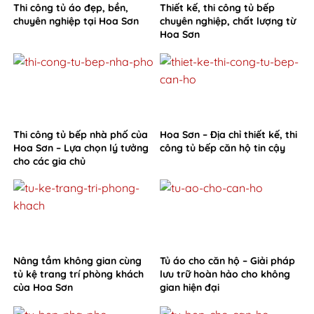
Thi công tủ áo đẹp, bền,
Thiết kế, thi công tủ bếp
chuyên nghiệp tại Hoa Sơn
chuyên nghiệp, chất lượng từ
Hoa Sơn
Thi công tủ bếp nhà phố của
Hoa Sơn – Địa chỉ thiết kế, thi
Hoa Sơn – Lựa chọn lý tưởng
công tủ bếp căn hộ tin cậy
cho các gia chủ
Nâng tầm không gian cùng
Tủ áo cho căn hộ – Giải pháp
tủ kệ trang trí phòng khách
lưu trữ hoàn hảo cho không
của Hoa Sơn
gian hiện đại