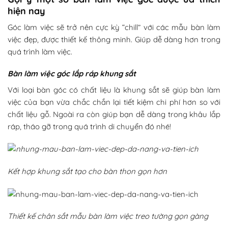
hiện nay
Góc làm việc sẽ trở nên cực kỳ “chill” với các mẫu bàn làm
việc đẹp, được thiết kế thông minh. Giúp dễ dàng hơn trong
quá trình làm việc.
Bàn làm việc góc lắp ráp khung sắt
Với loại bàn góc có chất liệu là khung sắt sẽ giúp bàn làm
việc của bạn vừa chắc chắn lại tiết kiệm chi phí hơn so với
chất liệu gỗ. Ngoài ra còn giúp bạn dễ dàng trong khâu lắp
ráp, tháo gỡ trong quá trình di chuyển đó nhé!
Kết hợp khung sắt tạo cho bàn thon gọn hơn
Thiết kế chân sắt mẫu bàn làm việc treo tường gọn gàng