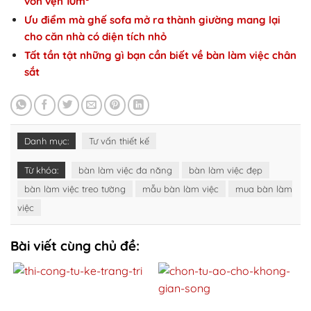
vỏn vẹn 10m²
Ưu điểm mà ghế sofa mở ra thành giường mang lại
cho căn nhà có diện tích nhỏ
Tất tần tật những gì bạn cần biết về bàn làm việc chân
sắt
Danh mục:
Tư vấn thiết kế
Từ khóa:
bàn làm việc đa năng
bàn làm việc đẹp
bàn làm việc treo tường
mẫu bàn làm việc
mua bàn làm
việc
Bài viết cùng chủ đề: