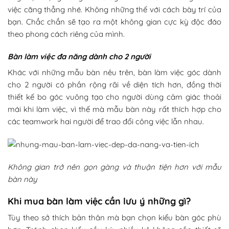
việc căng thẳng nhé. Không những thế với cách bày trí của
bạn. Chắc chắn sẽ tạo ra một không gian cực kỳ độc đáo
theo phong cách riêng của mình.
Bàn làm việc đa năng dành cho 2 người
Khác với những mẫu bàn nêu trên, bàn làm việc góc dành
cho 2 người có phần rộng rãi về diện tích hơn, đồng thời
thiết kế bo góc vuông tạo cho người dùng cảm giác thoải
mái khi làm việc, vì thế mà mẫu bàn này rất thích hợp cho
các teamwork hai người để trao đổi công việc lẫn nhau.
Không gian trở nên gọn gàng và thuận tiện hơn với mẫu
bàn này
Khi mua bàn làm việc cần lưu ý những gì?
Tùy theo sở thích bản thân mà bạn chọn kiểu bàn góc phù