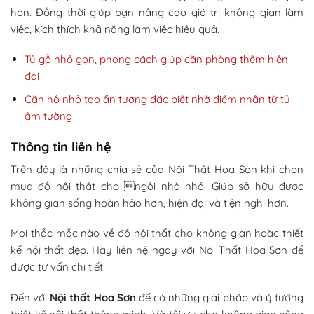
hơn. Đồng thời giúp bạn nâng cao giá trị không gian làm
việc, kích thích khả năng làm việc hiệu quả.
Tủ gỗ nhỏ gọn, phong cách giúp căn phòng thêm hiện
đại
Căn hộ nhỏ tạo ấn tượng đặc biệt nhờ điểm nhấn từ tủ
âm tường
Thông tin liên hệ
Trên đây là những chia sẻ của Nội Thất Hoa Sơn khi chọn
mua đồ nội thất cho ngôi nhà nhỏ. Giúp sở hữu được
không gian sống hoàn hảo hơn, hiện đại và tiện nghi hơn.
Mọi thắc mắc nào về đồ nội thất cho không gian hoặc thiết
kế nội thất đẹp. Hãy liên hệ ngay với Nội Thất Hoa Sơn để
được tư vấn chi tiết.
Đến với
Nội thất Hoa Sơn
để có những giải pháp và ý tưởng