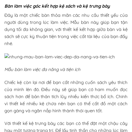
Bàn làm việc góc kết hợp kệ sách và kệ trưng bày
Đây là một chiếc bàn thỏa mãn các nhu cầu thiết yếu của
người dùng trong lúc làm việc. Mẫu bàn này giúp bạn tận
dụng tối đa không gian, với thiết kế kết hợp giữa bàn và kệ
sách sẽ cực kỳ thuận tiện trong việc cất tài liệu của bạn đấy
nhé.
Mẫu bàn làm việc đa năng và tiện ích
Chiếc kệ còn lại nơi để bạn cất những cuốn sách yêu thích
của mình lên đó. Điều này sẽ giúp bạn có ham muốn đọc
sách hơn để bản thân tích lũy nhiều kiến thức bổ ích. Chính
vì thiết kế nhiều kệ chứa nên bạn có thể cất đồ một cách
gọn gàng và ngăn nắp hình thành thói quen tốt.
Với thiết kế kệ trưng bày các bạn có thể đặt một chậu cây
hay một tượng trang trí. Để lấy tinh thần cho những lúc làm