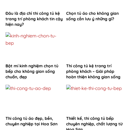
Đâu là địa chỉ thi công tủ kệ
Chọn tủ áo cho không gian
trang trí phòng khách tin cậy
sống cần lưu ý những gì?
hiện nay?
Bật mí kinh nghiệm chọn tủ
Thi công tủ kệ trang trí
bếp cho không gian sống
phòng khách – Giải pháp
chuẩn, đẹp
hoàn thiện không gian sống
từ Hoa Sơn
Thi công tủ áo đẹp, bền,
Thiết kế, thi công tủ bếp
chuyên nghiệp tại Hoa Sơn
chuyên nghiệp, chất lượng từ
Hoa Sơn