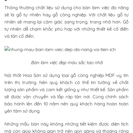
Thông thường chất liệu sử dụng cho bàn làm việc đa năng
sẽ là gỗ tự nhiên hay gỗ công nghiệp. Với chất liệu gỗ tự
nhiên sẽ mang lại cảm giác sang trọng, trang nhã hơn. Gỗ
tự nhiên dễ chạm khắc phù hợp với những thiết kế cổ điển
và tân cổ điển.
Bàn làm việc đẹp màu sắc tao nhã
Nội thất Hoa Sơn sử dụng loại gỗ công nghiệp MDF uy tín
trên thị trường. Nên quý khách có thể tin tưởng về chất
lượng sản phẩm và cam kết giống y như thiết kế. Sản phẩm
sẽ được vận chuyển và lắp ráp tận nơi. Cùng chính sách
bảo hành lên đến 10 năm nên quý khách hàng hoàn toàn
yên tâm sử dụng.
Những mẫu bàn này không những tiết kiệm được diện tích
mà còn giúp không gian trở nên gọn gàng và thoáng rộng