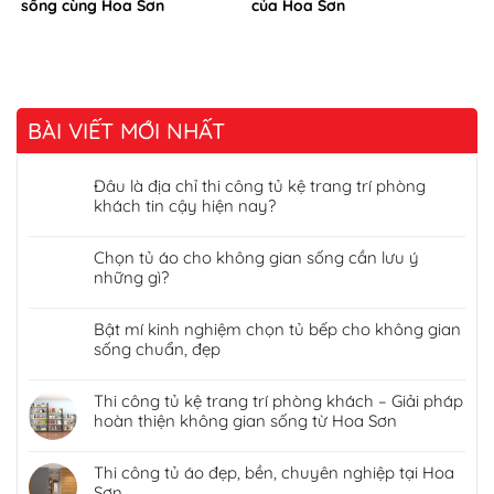
sống cùng Hoa Sơn
của Hoa Sơn
BÀI VIẾT MỚI NHẤT
Đâu là địa chỉ thi công tủ kệ trang trí phòng
khách tin cậy hiện nay?
Chọn tủ áo cho không gian sống cần lưu ý
những gì?
Bật mí kinh nghiệm chọn tủ bếp cho không gian
sống chuẩn, đẹp
Thi công tủ kệ trang trí phòng khách – Giải pháp
hoàn thiện không gian sống từ Hoa Sơn
Thi công tủ áo đẹp, bền, chuyên nghiệp tại Hoa
Sơn