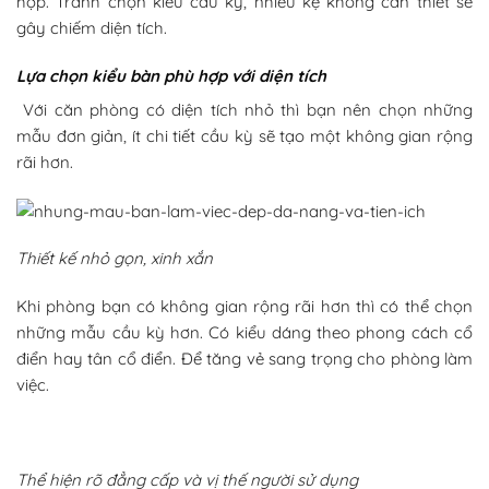
hợp. Tránh chọn kiểu cầu kỳ, nhiều kệ không cần thiết sẽ
gây chiếm diện tích.
Lựa chọn kiểu bàn phù hợp với diện tích
Với căn phòng có diện tích nhỏ thì bạn nên chọn những
mẫu đơn giản, ít chi tiết cầu kỳ sẽ tạo một không gian rộng
rãi hơn.
Thiết kế nhỏ gọn, xinh xắn
Khi phòng bạn có không gian rộng rãi hơn thì có thể chọn
những mẫu cầu kỳ hơn. Có kiểu dáng theo phong cách cổ
điển hay tân cổ điển. Để tăng vẻ sang trọng cho phòng làm
việc.
Thể hiện rõ đẳng cấp và vị thế người sử dụng