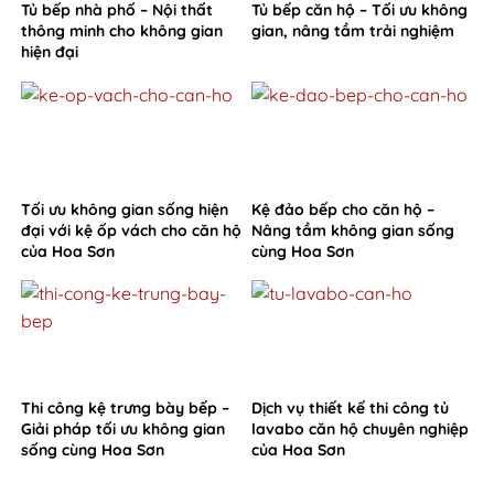
Tủ bếp nhà phố – Nội thất
Tủ bếp căn hộ – Tối ưu không
thông minh cho không gian
gian, nâng tầm trải nghiệm
hiện đại
Tối ưu không gian sống hiện
Kệ đảo bếp cho căn hộ –
đại với kệ ốp vách cho căn hộ
Nâng tầm không gian sống
của Hoa Sơn
cùng Hoa Sơn
Thi công kệ trưng bày bếp –
Dịch vụ thiết kế thi công tủ
Giải pháp tối ưu không gian
lavabo căn hộ chuyên nghiệp
sống cùng Hoa Sơn
của Hoa Sơn