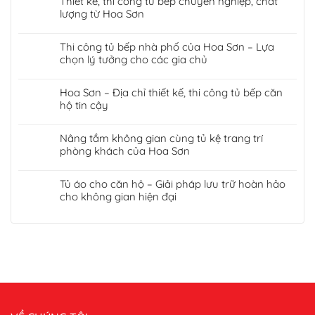
Thiết kế, thi công tủ bếp chuyên nghiệp, chất
lượng từ Hoa Sơn
Thi công tủ bếp nhà phố của Hoa Sơn – Lựa
chọn lý tưởng cho các gia chủ
Hoa Sơn – Địa chỉ thiết kế, thi công tủ bếp căn
hộ tin cậy
Nâng tầm không gian cùng tủ kệ trang trí
phòng khách của Hoa Sơn
Tủ áo cho căn hộ – Giải pháp lưu trữ hoàn hảo
cho không gian hiện đại