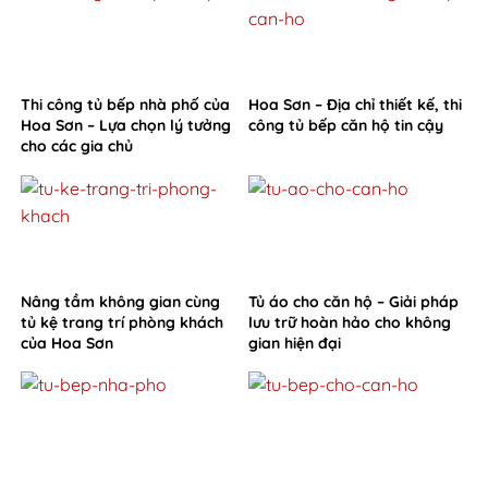
Thi công tủ bếp nhà phố của
Hoa Sơn – Địa chỉ thiết kế, thi
Hoa Sơn – Lựa chọn lý tưởng
công tủ bếp căn hộ tin cậy
cho các gia chủ
Nâng tầm không gian cùng
Tủ áo cho căn hộ – Giải pháp
tủ kệ trang trí phòng khách
lưu trữ hoàn hảo cho không
của Hoa Sơn
gian hiện đại