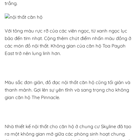
trắng.
Với tông màu rực rỡ của các viên ngọc, từ xanh ngọc lục
bảo đến tím nhạt. Cộng thêm chút điểm nhấn màu đồng ở
các món đồ nội thất. Không gian của căn hộ Toa Payoh
East trở nên lung linh hơn.
Màu sắc đơn giản, đồ đạc nội thất căn hộ cũng tối giản và
thanh mảnh. Gợi lên sự yên tĩnh và sang trọng cho không
gian căn hộ The Pinnacle.
Nhà thiết kế nội thất cho căn hộ ở chung cư Skyline đã tạo
ra một không gian mở giữa các phòng sinh hoạt chung.