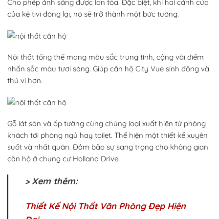
Cho phép ánh sáng được lan tỏa. Đặc biệt, khi hai cánh cửa
của kệ tivi đóng lại, nó sẽ trở thành một bức tường.
Nội thất tổng thể mang màu sắc trung tính, cộng vài điểm
nhấn sắc màu tươi sáng. Giúp căn hộ City Vue sinh động và
thú vị hơn.
Gỗ lát sàn và ốp tường cùng chủng loại xuất hiện từ phòng
khách tới phòng ngủ hay toilet. Thể hiện một thiết kế xuyên
suốt và nhất quán. Đảm bảo sự sang trọng cho không gian
căn hộ ở chung cư Holland Drive.
> Xem thêm:
Thiết Kế Nội Thất Văn Phòng Đẹp Hiện