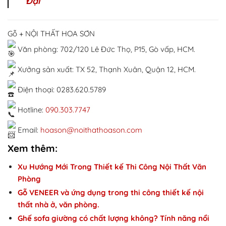
Đại
Gỗ + NỘI THẤT HOA SƠN
Văn phòng: 702/120 Lê Đức Thọ, P15, Gò vấp, HCM.
Xưởng sản xuất: TX 52, Thạnh Xuân, Quận 12, HCM.
Điện thoại: 0283.620.5789
Hotline:
090.303.7747
Email:
hoason@noithathoason.com
Xem thêm:
Xu Hướng Mới Trong Thiết kế Thi Công Nội Thất Văn
Phòng
Gỗ VENEER và ứng dụng trong thi công thiết kế nội
thất nhà ở, văn phòng.
Ghế sofa giường có chất lượng không? Tính năng nổi