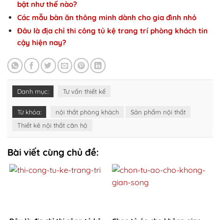
bật như thế nào?
Các mẫu bàn ăn thông minh dành cho gia đình nhỏ
Đâu là địa chỉ thi công tủ kệ trang trí phòng khách tin
cậy hiện nay?
Danh mục:
Tư vấn thiết kế
Từ khóa:
nội thất phòng khách
Sản phẩm nội thất
Thiết kê nội thất căn hộ
Bài viết cùng chủ đề: