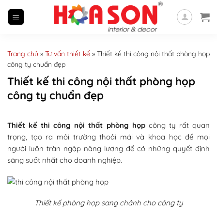
Skip
to
content
Trang chủ
»
Tư vấn thiết kế
»
Thiết kế thi công nội thất phòng họp
công ty chuẩn đẹp
Thiết kế thi công nội thất phòng họp
công ty chuẩn đẹp
Thiết kế thi công nội thất phòng họp
công ty rất quan
trọng, tạo ra môi trường thoải mái và khoa học để mọi
người luôn tràn ngập năng lượng để có những quyết định
sáng suốt nhất cho doanh nghiệp.
Thiết kế phòng họp sang chảnh cho công ty