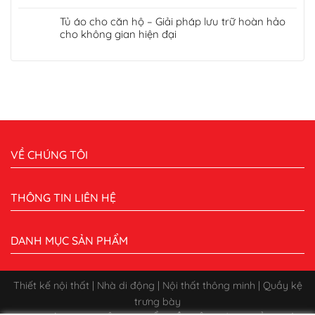
Tủ áo cho căn hộ – Giải pháp lưu trữ hoàn hảo
cho không gian hiện đại
VỀ CHÚNG TÔI
THÔNG TIN LIÊN HỆ
DANH MỤC SẢN PHẨM
Thiết kế nội thất | Nhà di động | Nội thất thông minh | Quầy kệ
trưng bày