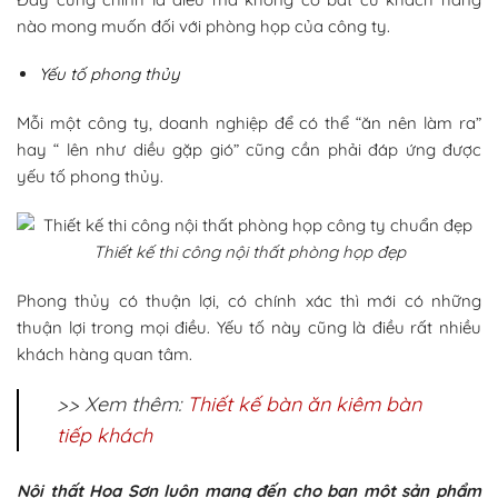
nào mong muốn đối với phòng họp của công ty.
Yếu tố phong thủy
Mỗi một công ty, doanh nghiệp để có thể “ăn nên làm ra”
hay “ lên như diều gặp gió” cũng cần phải đáp ứng được
yếu tố phong thủy.
Thiết kế thi công nội thất phòng họp đẹp
Phong thủy có thuận lợi, có chính xác thì mới có những
thuận lợi trong mọi điều. Yếu tố này cũng là điều rất nhiều
khách hàng quan tâm.
>> Xem thêm:
Thiết kế bàn ăn kiêm bàn
tiếp khách
Nội thất Hoa Sơn luôn mang đến cho bạn một sản phẩm