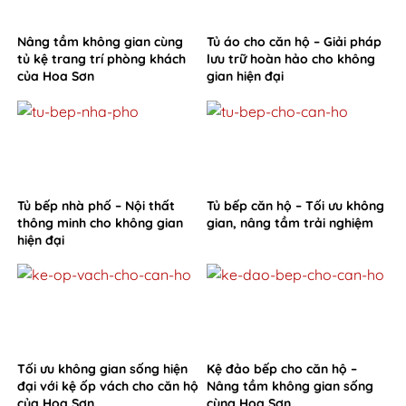
Nâng tầm không gian cùng
Tủ áo cho căn hộ – Giải pháp
tủ kệ trang trí phòng khách
lưu trữ hoàn hảo cho không
của Hoa Sơn
gian hiện đại
Tủ bếp nhà phố – Nội thất
Tủ bếp căn hộ – Tối ưu không
thông minh cho không gian
gian, nâng tầm trải nghiệm
hiện đại
Tối ưu không gian sống hiện
Kệ đảo bếp cho căn hộ –
đại với kệ ốp vách cho căn hộ
Nâng tầm không gian sống
của Hoa Sơn
cùng Hoa Sơn