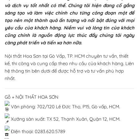
và dịch vụ tốt nhất có thể. Chúng tôi hiện đang cố gắng
sáng tạo và làm việc chỉnh chu từng công đoạn một để
tạo nên một thành quả ấn tượng và nổi bật đúng với mọi
yêu cầu của khách hàng. Niềm vui và lòng tin của khách
cũng chính là nguồn động lực thúc đẩy chúng tôi ngày
càng phát triển và tiến xa hơn nữa.
Nội thất Hoa Sơn tại Gò Vấp, TP. HCM chuyên tư vấn, thiết
kế, thi công và cung cấp theo nhu cầu của khách hàng. Liên
hệ thông tin bên dưới để được hỗ trợ và tư vấn phù hợp
nhất.
Gỗ + NỘI THẤT HOA SƠN
Văn phòng: 702/120 Lê Đức Thọ, P15, Gò vấp, HCM.
Xưởng sản xuất: TX 52, Thạnh Xuân, Quận 12, HCM.
Điện thoại: 0283.620.5789