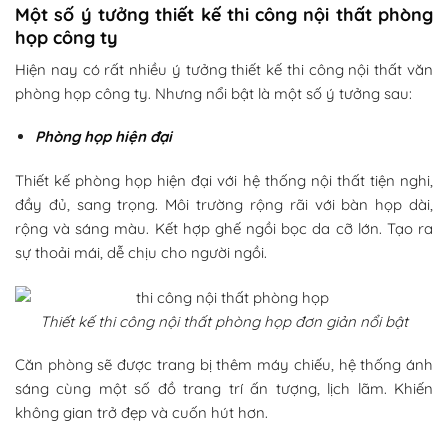
Một số ý tưởng thiết kế thi công nội thất phòng
họp công ty
Hiện nay có rất nhiều ý tưởng thiết kế thi công nội thất văn
phòng họp công ty. Nhưng nổi bật là một số ý tưởng sau:
Phòng họp hiện đại
Thiết kế phòng họp hiện đại với hệ thống nội thất tiện nghi,
đầy đủ, sang trọng. Môi trường rộng rãi với bàn họp dài,
rộng và sáng màu. Kết hợp ghế ngồi bọc da cỡ lớn. Tạo ra
sự thoải mái, dễ chịu cho người ngồi.
Thiết kế thi công nội thất phòng họp đơn giản nổi bật
Căn phòng sẽ được trang bị thêm máy chiếu, hệ thống ánh
sáng cùng một số đồ trang trí ấn tượng, lịch lãm. Khiến
không gian trở đẹp và cuốn hút hơn.