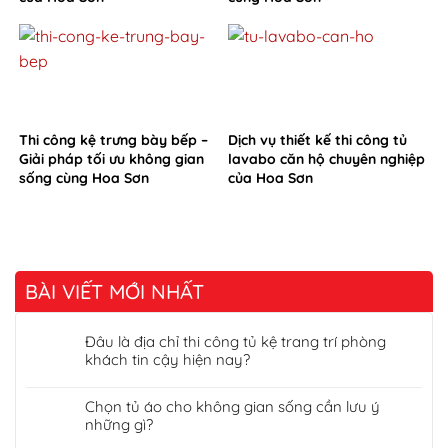
Thi công kệ trưng bày bếp –
Dịch vụ thiết kế thi công tủ
Giải pháp tối ưu không gian
lavabo căn hộ chuyên nghiệp
sống cùng Hoa Sơn
của Hoa Sơn
BÀI VIẾT MỚI NHẤT
Đâu là địa chỉ thi công tủ kệ trang trí phòng
khách tin cậy hiện nay?
Chọn tủ áo cho không gian sống cần lưu ý
những gì?