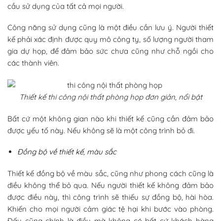
cầu sử dụng của tất cả mọi người.
Công năng sử dụng cũng là một điều cần lưu ý. Người thiết
kế phải xác định được quy mô công ty, số lượng người tham
gia dự họp, để đảm bảo sức chưa cũng như chỗ ngồi cho
các thành viên.
Thiết kế thi công nội thất phòng họp đơn giản, nổi bật
Bất cứ một không gian nào khi thiết kế cũng cần đảm bảo
được yếu tố này. Nếu không sẽ là một công trình bỏ đi.
Đồng bộ về thiết kế, màu sắc
Thiết kế đồng bộ về màu sắc, cũng như phong cách cũng là
điều không thể bỏ qua. Nếu người thiết kế không đảm bảo
được điều này, thì công trình sẽ thiếu sự đồng bộ, hài hòa.
Khiến cho mọi người cảm giác tệ hại khi bước vào phòng.
Đấy cũng chính là điều mà không có bất cứ khách hàng