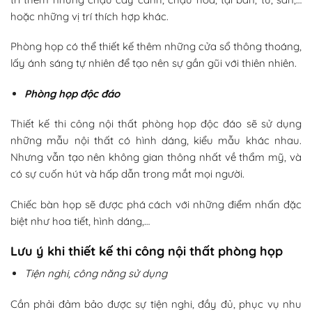
hoặc những vị trí thích hợp khác.
Phòng họp có thể thiết kế thêm những cửa sổ thông thoáng,
lấy ánh sáng tự nhiên để tạo nên sự gần gũi với thiên nhiên.
Phòng họp độc đáo
Thiết kế thi công nội thất phòng họp độc đáo sẽ sử dụng
những mẫu nội thất có hình dáng, kiểu mẫu khác nhau.
Nhưng vẫn tạo nên không gian thông nhất về thẩm mỹ, và
có sự cuốn hút và hấp dẫn trong mắt mọi người.
Chiếc bàn họp sẽ được phá cách với những điểm nhấn đặc
biệt như hoa tiết, hình dáng,…
Lưu ý khi thiết kế thi công nội thất phòng họp
Tiện nghi, công năng sử dụng
Cần phải đảm bảo được sự tiện nghi, đầy đủ, phục vụ nhu