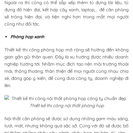
Ngoài ra thì cũng có thể sắp xếp thêm tủ đựng tài liệu, tủ
đựng đồ hiện đại, kết hợp cây xanh, laptop,… để căn phòng
sẽ trông hiện đại, và tiện nghi hơn trong mắt mọi người
cũng như đối tác.
Phòng họp xanh
Thiết kế thi công phòng họp mở rộng sẽ hướng đến không
gian gần gũi thân quen. Đây là xu hướng được nhiều doanh
nghiệp hướng tới. Nhằm mục đích tạo nên môi trường thoải
mái, thông thoáng, thân thiện để mọi người cùng nhau chia
sẻ, đóng góp ý kiến, để cùng đưa công ty, doanh nghiệp đi
lên.
Thiết kế thi công nội thất phòng họp
Nội thất căn phòng sẽ được sử dụng những gam màu sáng,
tươi, mát, nhưng không quá sặc sỡ. Cùng với đó sẽ được bố
trí thêm những chậu cây cảnh, chậu hoa, tại bàn, tủ, sàn,…