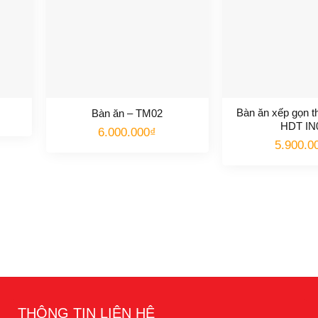
Bàn ăn xếp gọn t
Bàn ăn – TM02
HDT IN
6.000.000
₫
5.900.0
THÔNG TIN LIÊN HỆ