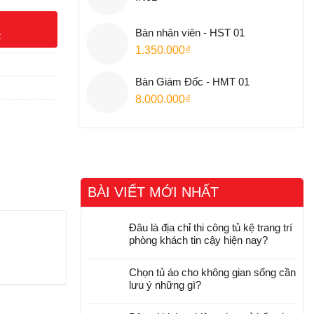
Bàn nhân viên - HST 01
t
1.350.000
₫
Bàn Giám Đốc - HMT 01
8.000.000
₫
BÀI VIẾT MỚI NHẤT
Đâu là địa chỉ thi công tủ kệ trang trí
phòng khách tin cậy hiện nay?
Chọn tủ áo cho không gian sống cần
lưu ý những gì?