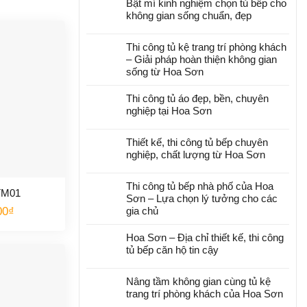
Bật mí kinh nghiệm chọn tủ bếp cho
không gian sống chuẩn, đẹp
Thi công tủ kệ trang trí phòng khách
– Giải pháp hoàn thiện không gian
sống từ Hoa Sơn
Thi công tủ áo đẹp, bền, chuyên
nghiệp tại Hoa Sơn
Thiết kế, thi công tủ bếp chuyên
nghiệp, chất lượng từ Hoa Sơn
Thi công tủ bếp nhà phố của Hoa
TM01
Sơn – Lựa chọn lý tưởng cho các
00
₫
gia chủ
Hoa Sơn – Địa chỉ thiết kế, thi công
tủ bếp căn hộ tin cậy
Nâng tầm không gian cùng tủ kệ
trang trí phòng khách của Hoa Sơn