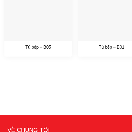
Tủ bếp – B05
Tủ bếp – B01
VỀ CHÚNG TÔI