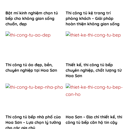
Bật mí kinh nghiệm chọn tủ
Thi công tủ kệ trang trí
bếp cho không gian sống
phòng khách – Giải pháp
chuẩn, đẹp
hoàn thiện không gian sống
từ Hoa Sơn
Thi công tủ áo đẹp, bền,
Thiết kế, thi công tủ bếp
chuyên nghiệp tại Hoa Sơn
chuyên nghiệp, chất lượng từ
Hoa Sơn
Thi công tủ bếp nhà phố của
Hoa Sơn – Địa chỉ thiết kế, thi
Hoa Sơn – Lựa chọn lý tưởng
công tủ bếp căn hộ tin cậy
cho các gia chủ