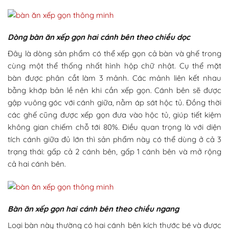
Dòng bàn ăn xếp gọn hai cánh bên theo chiều dọc
Đây là dòng sản phẩm có thể xếp gọn cả bàn và ghế trong
cùng một thể thống nhất hình hộp chữ nhật. Cụ thể mặt
bàn được phân cắt làm 3 mảnh. Các mảnh liên kết nhau
bằng khớp bản lề nên khi cần xếp gọn. Cánh bên sẽ được
gập vuông góc với cánh giữa, nằm áp sát hộc tủ. Đồng thời
các ghế cũng được xếp gọn đưa vào hộc tủ, giúp tiết kiệm
không gian chiếm chỗ tới 80%. Điều quan trọng là với diện
tích cánh giữa đủ lớn thì sản phẩm này có thể dùng ở cả 3
trạng thái: gấp cả 2 cánh bên, gấp 1 cánh bên và mở rộng
cả hai cánh bên.
Bàn ăn xếp gọn hai cánh bên theo chiều ngang
Loại bàn này thường có hai cánh bên kích thước bé và được