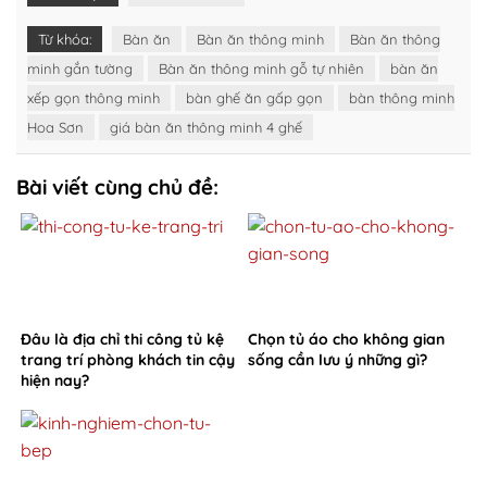
Từ khóa:
Bàn ăn
Bàn ăn thông minh
Bàn ăn thông
minh gắn tường
Bàn ăn thông minh gỗ tự nhiên
bàn ăn
xếp gọn thông minh
bàn ghế ăn gấp gọn
bàn thông minh
Hoa Sơn
giá bàn ăn thông minh 4 ghế
Bài viết cùng chủ đề:
Đâu là địa chỉ thi công tủ kệ
Chọn tủ áo cho không gian
trang trí phòng khách tin cậy
sống cần lưu ý những gì?
hiện nay?