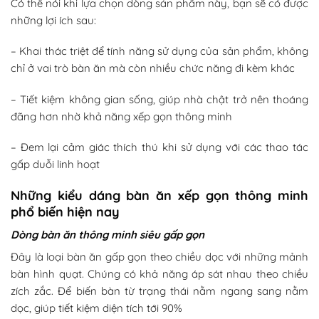
Có thể nói khi lựa chọn dòng sản phẩm này, bạn sẽ có được
những lợi ích sau:
– Khai thác triệt để tính năng sử dụng của sản phẩm, không
chỉ ở vai trò bàn ăn mà còn nhiều chức năng đi kèm khác
– Tiết kiệm không gian sống, giúp nhà chật trở nên thoáng
đãng hơn nhờ khả năng xếp gọn thông minh
– Đem lại cảm giác thích thú khi sử dụng với các thao tác
gấp duỗi linh hoạt
Những kiểu dáng bàn ăn xếp gọn thông minh
phổ biến hiện nay
Dòng bàn ăn thông minh siêu gấp gọn
Đây là loại bàn ăn gấp gọn theo chiều dọc với những mảnh
bàn hình quạt. Chúng có khả năng áp sát nhau theo chiều
zích zắc. Để biến bàn từ trạng thái nằm ngang sang nằm
dọc, giúp tiết kiệm diện tích tới 90%