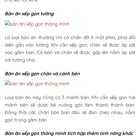
Bàn ăn xếp gọn tường
Là loại bàn ăn thường chỉ có chân đỡ ở một phía, phía đối
diện gắn vào tường. Khi cần xếp gọn, chân sẽ được áp sát
vào gầm bàn. Cả bàn và chân sẽ được gập lên nằm áp sát
với tường nhà.
Bàn ăn xếp gọn chân và cánh bên
Loại bàn ăn này cũng có 3 mảnh bàn. Khi cần xếp gọn hai
mảnh bên sẽ được bẻ vuông góc làm thành thành bàn.
Đồng thời các chân bàn ban đầu sẽ đan chéo nhau, nằm
gọn trong gầm bàn
Bàn ăn xếp gọn thông minh tích hợp thêm tính năng khác