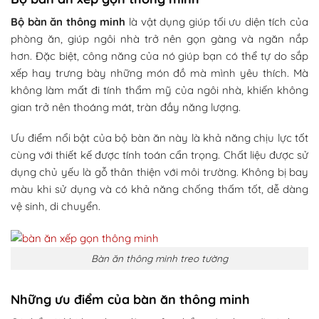
Bộ bàn ăn thông minh
là vật dụng giúp tối ưu diện tích của
phòng ăn, giúp ngôi nhà trở nên gọn gàng và ngăn nắp
hơn. Đặc biệt, công năng của nó giúp bạn có thể tự do sắp
xếp hay trưng bày những món đồ mà mình yêu thích. Mà
không làm mất đi tính thẩm mỹ của ngôi nhà, khiến không
gian trở nên thoáng mát, tràn đầy năng lượng.
Ưu điểm nổi bật của bộ bàn ăn này là khả năng chịu lực tốt
cùng với thiết kế được tính toán cẩn trọng. Chất liệu được sử
dụng chủ yếu là gỗ thân thiện với môi trường. Không bị bay
màu khi sử dụng và có khả năng chống thấm tốt, dễ dàng
vệ sinh, di chuyển.
Bàn ăn thông minh treo tường
Những ưu điểm của bàn ăn thông minh