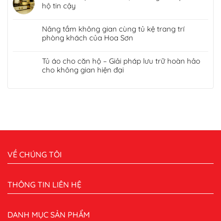
hộ tin cậy
Nâng tầm không gian cùng tủ kệ trang trí
phòng khách của Hoa Sơn
Tủ áo cho căn hộ – Giải pháp lưu trữ hoàn hảo
cho không gian hiện đại
VỀ CHÚNG TÔI
THÔNG TIN LIÊN HỆ
DANH MỤC SẢN PHẨM