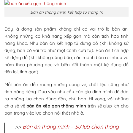
Bàn ăn thông minh kết hợp tủ trang trí
Đây là dòng sản phẩm không chỉ có vai trò là bàn ăn.
Không những có khả năng xếp gọn mà còn tích hợp tính
năng khác. Như bàn ăn kết hợp tủ đựng đồ (khi không sử
dụng, bàn có vai trò như một cánh cửa tủ). Bàn ăn tích hợp
kệ đựng đồ (khi không dùng bữa, các mảnh bàn rời nhau và
nằm theo phương dọc và biến đổi thành một kệ đựng đồ
tiện lợi, tinh gọn)
Mỗi bàn ăn đều mang những dáng vẻ, chất liệu cũng như
tính năng riêng. Dựa vào nhu cầu của gia đình mình để đưa
ra những lựa chọn đúng đắn, phù hợp. Hi vọng, với những
chia sẻ về
bàn ăn xếp gọn thông minh
trên sẽ giúp ích cho
bạn trong việc lựa chọn nội thất nhà ở.
>>
Bàn ăn thông minh – Sự lựa chọn thông