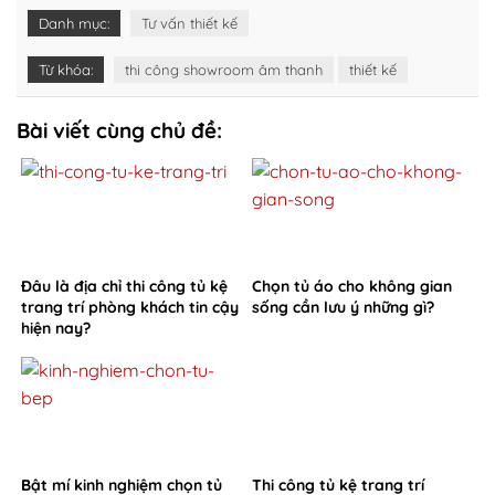
Danh mục:
Tư vấn thiết kế
Từ khóa:
thi công showroom âm thanh
thiết kế
Bài viết cùng chủ đề:
Đâu là địa chỉ thi công tủ kệ
Chọn tủ áo cho không gian
trang trí phòng khách tin cậy
sống cần lưu ý những gì?
hiện nay?
Bật mí kinh nghiệm chọn tủ
Thi công tủ kệ trang trí