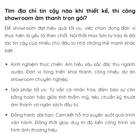
Tìm địa chỉ tin cậy nào khi thiết kế, thi công
showroom âm thanh trọn gói?
Để showroom đạt hiệu quả tối ưu, việc chọn đúng đơn vị
thực hiện là yếu tố then chốt. Nội thất Hoa Sơn tự hào là đối
tác tin cậy của nhiều chủ đầu tư nhờ những thế mạnh khác
biệt:
Kinh nghiệm thực chiến: Am hiểu sâu sắc đặc thù ngành
audio. Đơn vị từng triển khai thành công nhiều dự án
showroom chuyên nghiệp.
Giải pháp tối ưu: Tư vấn cá nhân hóa, đảm bảo sự cân
bằng hoàn hảo giữa tính thẩm mỹ, tiêu chuẩn kỹ thuật
âm thanh và ngân sách đầu tư.
Đồng hành dài hạn: Cam kết hỗ trợ xuyên suốt quá trình
vận hành. Đồng thời giúp duy trì độ bền công trình và
hình ảnh thương hiệu.