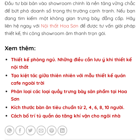
Đầu tư bài bản vào showroom chính là nền tảng vững chắc
để bứt phá doanh số trong thị trường cạnh tranh. Nếu bạn
đang tìm kiếm một không gian trưng bày đẳng cấp. Hãy
liên hệ ngay với
Nội thất Hoa Sơn
để được tư vấn giải pháp
thiết kế, thi công showroom âm thanh trọn gói.
Xem thêm:
Thiết kế phòng ngủ. Những điều cần lưu ý khi thiết kế
nội thất
Tạo kiệt tác giữa thiên nhiên với mẫu thiết kế quán
cafe ngoài trời
Phân loại các loại quầy trưng bày sản phẩm tại Hoa
Sơn
Kích thước bàn ăn tiêu chuẩn từ 2, 4, 6, 8, 10 người.
Cách bố trí tủ quần áo tăng khí vận cho ngôi nhà