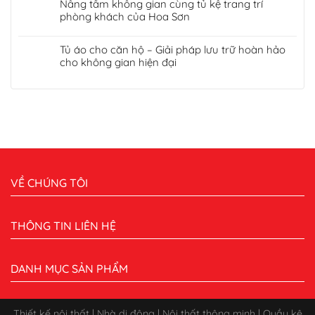
Nâng tầm không gian cùng tủ kệ trang trí
phòng khách của Hoa Sơn
Tủ áo cho căn hộ – Giải pháp lưu trữ hoàn hảo
cho không gian hiện đại
VỀ CHÚNG TÔI
THÔNG TIN LIÊN HỆ
DANH MỤC SẢN PHẨM
Thiết kế nội thất | Nhà di động | Nội thất thông minh | Quầy kệ