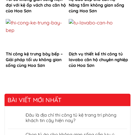
đại với kệ ốp vách cho căn hộ
Nâng tầm không gian sống
của Hoa Sơn
cùng Hoa Sơn
Thi công kệ trưng bày bếp –
Dịch vụ thiết kế thi công tủ
Giải pháp tối ưu không gian
lavabo căn hộ chuyên nghiệp
sống cùng Hoa Sơn
của Hoa Sơn
BÀI VIẾT MỚI NHẤT
Đâu là địa chỉ thi công tủ kệ trang trí phòng
khách tin cậy hiện nay?
Chọn tủ áo cho không gian sống cần lưu ý