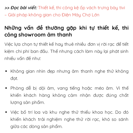
>> Đọc bài viết:
Thiết kế, thi công kệ ốp vách trưng bày tivi
– Giải pháp không gian cho Điện Máy Chợ Lớn
Những vấn đề thường gặp khi tự thiết kế, thi
công showroom âm thanh
Việc lựa chọn tự thiết kế hay thuê nhiều đơn vị rời rạc để tiết
kiệm chi phí ban đầu. Thế nhưng cách làm này lại phát sinh
nhiều vấn đề như:
Không gian nhìn đẹp nhưng âm thanh nghe thử không
đạt.
Phòng dễ bị dội âm, vang tiếng hoặc méo âm. Vì thế
khiến khách hàng không cảm nhận được đúng chất
lượng sản phẩm.
Việc bố trí loa và khu nghe thử thiếu khoa học. Do đó
khiến khách trải nghiệm nghe thử rời rạc, khó so sánh
giữa các dòng sản phẩm.