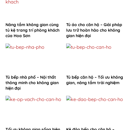
Nâng tầm không gian cùng
Tủ áo cho căn hộ – Giải pháp
tủ kệ trang trí phòng khách
lưu trữ hoàn hảo cho không
của Hoa Sơn
gian hiện đại
Tủ bếp nhà phố – Nội thất
Tủ bếp căn hộ – Tối ưu không
thông minh cho không gian
gian, nâng tầm trải nghiệm
hiện đại
Tối ưu không gian sống hiện
Kệ đảo bếp cho căn hộ –