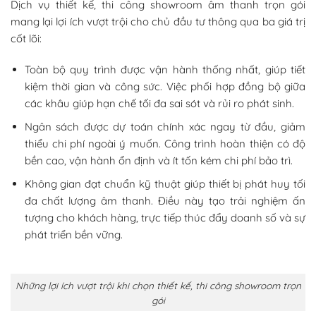
Dịch vụ thiết kế, thi công showroom âm thanh
trọn gói
mang lại lợi ích vượt trội cho chủ đầu tư thông qua ba giá trị
cốt lõi:
Toàn bộ quy trình được vận hành thống nhất, giúp tiết
kiệm thời gian và công sức. Việc phối hợp đồng bộ giữa
các khâu giúp hạn chế tối đa sai sót và rủi ro phát sinh.
Ngân sách được dự toán chính xác ngay từ đầu, giảm
thiểu chi phí ngoài ý muốn. Công trình hoàn thiện có độ
bền cao, vận hành ổn định và ít tốn kém chi phí bảo trì.
Không gian đạt chuẩn kỹ thuật giúp thiết bị phát huy tối
đa chất lượng âm thanh. Điều này tạo trải nghiệm ấn
tượng cho khách hàng, trực tiếp thúc đẩy doanh số và sự
phát triển bền vững.
Những lợi ích vượt trội khi chọn thiết kế, thi công showroom trọn
gói