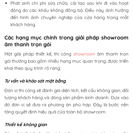
Phát sinh chi phí sửa chữa, cải tạo sau khi đi vào hoạt
động do các khâu không đồng bộ. Điều này ảnh hưởng
đến hình ảnh chuyên nghiệp của cửa hàng trong mắt
khách hàng.
Các hạng mục chính trong giải pháp showroom
âm thanh trọn gói
Một giải pháp thiết kế, thi công
showroom
âm thanh trọn
gói thường bao gồm nhiều hạng mục quan trọng, được triển
khai theo quy trình rõ ràng:
Tư vấn và khảo sát mặt bằng
Đơn vị thi công sẽ đánh giá diện tích, kết cấu không gian, đối
tượng khách hàng và dòng sản phẩm kinh doanh. Dựa vào
đó đơn vị sẽ đưa ra phương án phù hợp. Đây là bước nền
tảng quyết định hiệu quả của toàn bộ showroom.
Thiết kế không gian