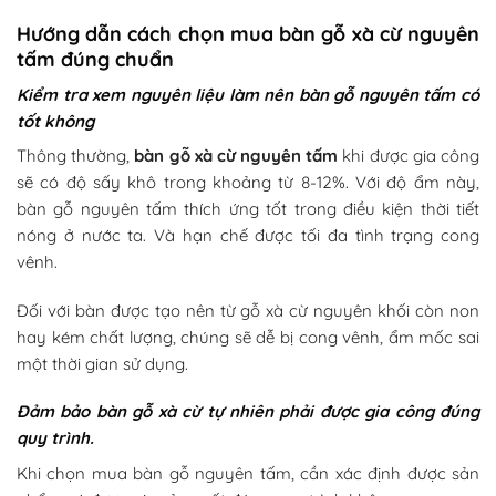
Hướng dẫn cách chọn mua bàn gỗ xà cừ nguyên
tấm đúng chuẩn
Kiểm tra xem nguyên liệu làm nên bàn gỗ nguyên tấm có
tốt không
Thông thường,
bàn gỗ xà cừ nguyên tấm
khi được gia công
sẽ có độ sấy khô trong khoảng từ 8-12%. Với độ ẩm này,
bàn gỗ nguyên tấm thích ứng tốt trong điều kiện thời tiết
nóng ở nước ta. Và hạn chế được tối đa tình trạng cong
vênh.
Đối với bàn được tạo nên từ gỗ xà cừ nguyên khối còn non
hay kém chất lượng, chúng sẽ dễ bị cong vênh, ẩm mốc sai
một thời gian sử dụng.
Đảm bảo bàn gỗ xà cừ tự nhiên phải được gia công đúng
quy trình.
Khi chọn mua bàn gỗ nguyên tấm, cần xác định được sản