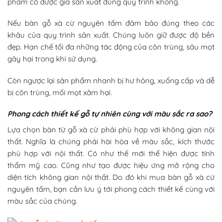
phẩm có được gia sản xuất đúng quy trình không.
Nếu bàn gỗ xà cừ nguyên tấm đảm bảo đúng theo các
khâu của quy trình sản xuất. Chúng luôn giữ được độ bền
đẹp. Hạn chế tối đa những tác động của côn trùng, sâu mọt
gây hại trong khi sử dụng.
Còn ngược lại sản phẩm nhanh bị hư hỏng, xuống cấp và dễ
bị côn trùng, mối mọt xâm hại.
Phong cách thiết kế gỗ tự nhiên cùng với màu sắc ra sao?
Lựa chọn bàn từ gỗ xà cừ phải phù hợp với không gian nội
thất. Nghĩa là chúng phải hài hòa về màu sắc, kích thước
phù hợp với nội thất. Có như thế mới thể hiện được tính
thẩm mỹ cao. Cũng như tạo được hiệu ứng mở rộng cho
diện tích không gian nội thất. Do đó khi mua bàn gỗ xà cừ
nguyên tấm, bạn cần lưu ý tới phong cách thiết kế cùng với
màu sắc của chúng.