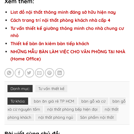
Xem thêm:
List đồ nội thất thông minh đáng sở hữu hiện nay
Cách trang trí nội thất phòng khách nhà cấp 4
Tư vấn thiết kế giường thông minh cho nhà chung cư
nhỏ
Thiết kế bàn ăn kiêm bàn tiếp khách
NHỮNG MẪU BÀN LÀM VIỆC CHO VĂN PHÒNG TẠI NHÀ
(Home Office)
Danh mục:
Tư vấn thiết kế
Từ khóa:
bàn ăn giá rẻ TP HCM
bàn gỗ xà cừ
bàn gỗ
xà cừ nguyên tấm
nội thất phòng bếp hiện đại
nội thất
phòng khách
nội thất phòng ngủ
Sản phẩm nội thất
Bài viết cùng chủ đề: