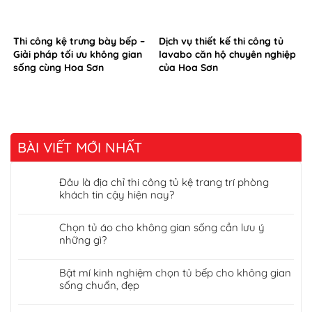
Thi công kệ trưng bày bếp –
Dịch vụ thiết kế thi công tủ
Giải pháp tối ưu không gian
lavabo căn hộ chuyên nghiệp
sống cùng Hoa Sơn
của Hoa Sơn
BÀI VIẾT MỚI NHẤT
Đâu là địa chỉ thi công tủ kệ trang trí phòng
khách tin cậy hiện nay?
Chọn tủ áo cho không gian sống cần lưu ý
những gì?
Bật mí kinh nghiệm chọn tủ bếp cho không gian
sống chuẩn, đẹp