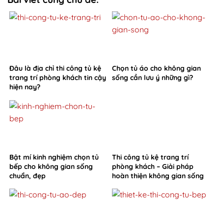
Đâu là địa chỉ thi công tủ kệ
Chọn tủ áo cho không gian
trang trí phòng khách tin cậy
sống cần lưu ý những gì?
hiện nay?
Bật mí kinh nghiệm chọn tủ
Thi công tủ kệ trang trí
bếp cho không gian sống
phòng khách – Giải pháp
chuẩn, đẹp
hoàn thiện không gian sống
từ Hoa Sơn