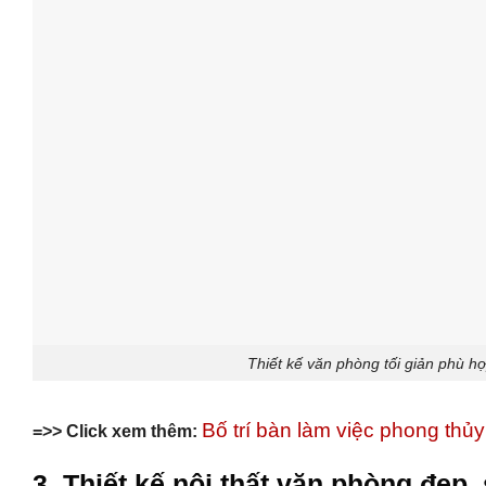
Thiết kế văn phòng tối giản phù h
Bố trí bàn làm việc phong thủ
=>> Click xem thêm:
3. Thiết kế nội thất văn phòng đẹp