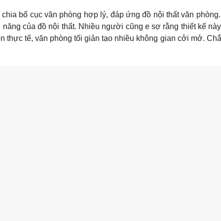
chia bố cục văn phòng hợp lý, đáp ứng đồ nội thất văn phòng. 
g năng của đồ nội thất. Nhiều người cũng e sợ rằng thiết kế nà
 thực tế, văn phòng tối giản tạo nhiều không gian cởi mở. Chắ