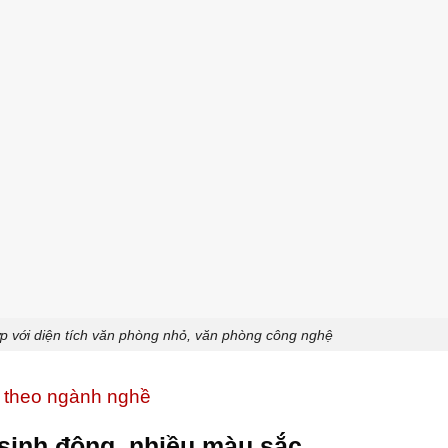
ợp với diện tích văn phòng nhỏ, văn phòng công nghệ
y theo ngành nghề
, sinh động, nhiều màu sắc