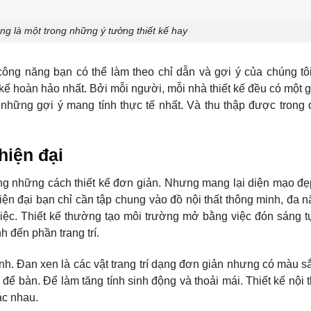
òng là một trong những ý tưởng thiết kế hay
công năng bạn có thể làm theo chỉ dẫn và gợi ý của chúng tôi
kế hoàn hảo nhất. Bởi mỗi người, mỗi nhà thiết kế đều có một 
hững gợi ý mang tính thực tế nhất. Và thu thập được trong qu
hiện đại
ng những cách thiết kế đơn giản. Nhưng mang lại diện mạo đẹ
iện đại bạn chỉ cần tập chung vào đồ nội thất thông minh, đa 
việc. Thiết kế thường tạo môi trường mở bằng việc đón sáng t
 đến phần trang trí.
cảnh. Đan xen là các vật trang trí dạng đơn giản nhưng có màu s
ể bàn. Để làm tăng tính sinh động và thoải mái. Thiết kế nội t
ác nhau.