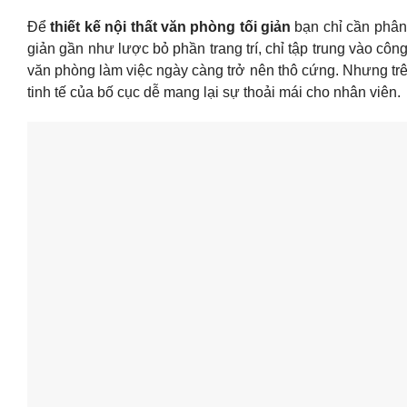
Để
thiết kế nội thất văn phòng tối giản
bạn chỉ cần phân 
giản gần như lược bỏ phần trang trí, chỉ tập trung vào côn
văn phòng làm việc ngày càng trở nên thô cứng. Nhưng trên
tinh tế của bố cục dễ mang lại sự thoải mái cho nhân viên.