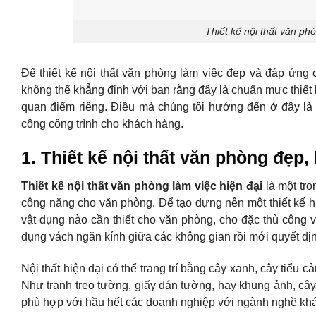
Thiết kế nội thất văn ph
Để thiết kế nội thất văn phòng làm việc đẹp và đáp ứng 
không thể khẳng định với bạn rằng đây là chuẩn mực thiết 
quan điểm riêng. Điều mà chúng tôi hướng đến ở đây là n
công công trình cho khách hàng.
1. Thiết kế nội thất văn phòng đẹp, 
Thiết kế nội thất văn phòng làm việc hiện đại
là một tro
công năng cho văn phòng. Để tạo dựng nên một thiết kế h
vật dụng nào cần thiết cho văn phòng, cho đặc thù công 
dụng vách ngăn kính giữa các không gian rồi mới quyết định
Nội thất hiện đại có thể trang trí bằng cây xanh, cây tiểu 
Như tranh treo tường, giấy dán tường, hay khung ảnh, cây đ
phù hợp với hầu hết các doanh nghiệp với ngành nghề kh