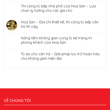
Thi công tủ bếp nhà phố của Hoa Sơn – Lựa
chọn lý tưởng cho các gia chủ
Hoa Sơn – Địa chỉ thiết kế, thi công tủ bếp căn
hộ tin cậy
Nâng tầm không gian cùng tủ kệ trang trí
phòng khách của Hoa Sơn
Tủ áo cho căn hộ – Giải pháp lưu trữ hoàn hảo
cho không gian hiện đại
VỀ CHÚNG TÔI