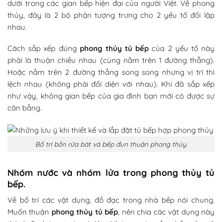
dưới trong các gian bếp hiện đại của người Việt. Về phong
thủy, đây là 2 bộ phận tượng trưng cho 2 yếu tố đối lập
nhau.
Cách sắp xếp đúng
phong thủy tủ bếp
của 2 yếu tố này
phải là thuận chiều nhau (cùng nằm trên 1 đường thẳng).
Hoặc nằm trên 2 đường thẳng song song nhưng vị trí thì
lệch nhau (không phải đối diện với nhau). Khi đã sắp xếp
như vậy, không gian bếp của gia đình bạn mới có được sự
cân bằng.
Bố trí bồn rửa bát và bếp đun thuận phong thủy.
Nhóm nước và nhóm lửa trong phong thủy tủ
bếp.
Về bố trí các vật dụng, đồ đạc trong nhà bếp nói chung.
Muốn thuận
phong thủy tủ bếp
, nên chia các vật dụng này