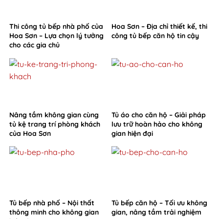
Thi công tủ bếp nhà phố của
Hoa Sơn – Địa chỉ thiết kế, thi
Hoa Sơn – Lựa chọn lý tưởng
công tủ bếp căn hộ tin cậy
cho các gia chủ
Nâng tầm không gian cùng
Tủ áo cho căn hộ – Giải pháp
tủ kệ trang trí phòng khách
lưu trữ hoàn hảo cho không
của Hoa Sơn
gian hiện đại
Tủ bếp nhà phố – Nội thất
Tủ bếp căn hộ – Tối ưu không
thông minh cho không gian
gian, nâng tầm trải nghiệm