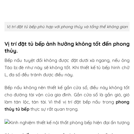
Vị trí đặt tủ bếp phù hợp với phong thủy và tổng thể không gian
Vị trí đặt tủ bếp ảnh hưởng không tốt đến phong
thủy.
Bếp nấu tuyệt đối không được đặt dưới xà ngang, nếu ông
Táo bị đè như này sẽ không tốt. Khi thiết kế tủ bếp hình chữ
L, đa số đều tránh được điều này.
Bếp nấu không nên thiết kế gần cửa sổ, điều này không tốt
cho đường tài vận của gia đình. Gần cửa sổ là gần gió, gió
làm tán lộc, tán tài. Vì thế vị trí đặt bếp nấu trong
phong
thủy tủ bếp
thực sự rất quan trọng.