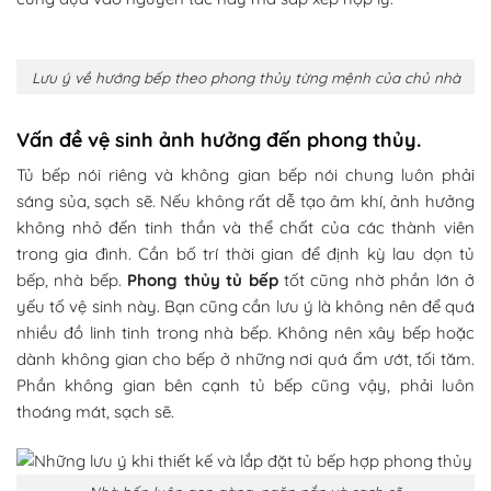
Lưu ý về hướng bếp theo phong thủy từng mệnh của chủ nhà
Vấn đề vệ sinh ảnh hưởng đến phong thủy.
Tủ bếp nói riêng và không gian bếp nói chung luôn phải
sáng sủa, sạch sẽ. Nếu không rất dễ tạo âm khí, ảnh hưởng
không nhỏ đến tinh thần và thể chất của các thành viên
trong gia đình. Cần bố trí thời gian để định kỳ lau dọn tủ
bếp, nhà bếp.
Phong thủy tủ bếp
tốt cũng nhờ phần lớn ở
yếu tố vệ sinh này. Bạn cũng cần lưu ý là không nên để quá
nhiều đồ linh tinh trong nhà bếp. Không nên xây bếp hoặc
dành không gian cho bếp ở những nơi quá ẩm ướt, tối tăm.
Phần không gian bên cạnh tủ bếp cũng vậy, phải luôn
thoáng mát, sạch sẽ.