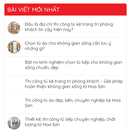
BÀI VIẾT MỚI NHẤT
Đâu là địa chỉ thi công tủ kệ trang trí phòng
khách tin cậy hiện nay?
Chọn tủ áo cho không gian sống cần lưu ý
những gì?
Bật mí kinh nghiệm chọn tủ bếp cho không gian
sống chuẩn, đẹp
Thi công tủ kệ trang trí phòng khách – Giải pháp
hoàn thiện không gian sống từ Hoa Sơn
Thi công tủ áo đẹp, bền, chuyên nghiệp tại Hoa
Sơn
Thiết kế, thi công tủ bếp chuyên nghiệp, chất
lượng từ Hoa Sơn