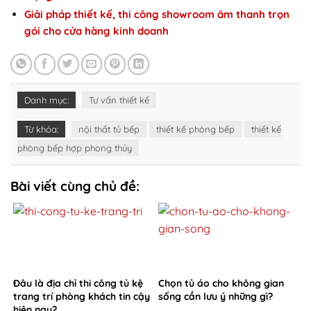
Giải pháp thiết kế, thi công showroom âm thanh trọn
gói cho cửa hàng kinh doanh
Danh mục:
Tư vấn thiết kế
Từ khóa:
nội thất tủ bếp
thiết kế phòng bếp
thiết kế
phòng bếp hợp phong thủy
Bài viết cùng chủ đề:
Đâu là địa chỉ thi công tủ kệ
Chọn tủ áo cho không gian
trang trí phòng khách tin cậy
sống cần lưu ý những gì?
hiện nay?