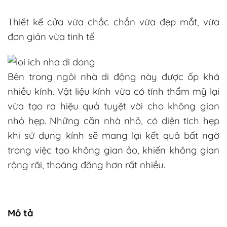
Thiết kế cửa vừa chắc chắn vừa đẹp mắt, vừa
đơn giản vừa tinh tế
Bên trong ngôi nhà di động này được ốp khá
nhiều kính. Vật liệu kính vừa có tính thẩm mỹ lại
vừa tạo ra hiệu quả tuyệt vời cho không gian
nhỏ hẹp. Những căn nhà nhỏ, có diện tích hẹp
khi sử dụng kính sẽ mang lại kết quả bất ngờ
trong việc tạo không gian ảo, khiến không gian
rộng rãi, thoáng đãng hơn rất nhiều.
Mô tả