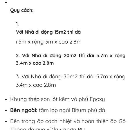
Quy cách:
1.
Với Nhà di động 15m2 thì dà
i 5m x rộng 3m x cao 2.8m
2. Với Nhà di động 20m2 thì dài 5.7m x rộng
3.4m x cao 2.8m
3. Với Nhà di động 30m2 thì dài 5.7m x rộng
3.4m x cao 2.8m
Khung thép sơn lót kẽm và phủ Epoxy
Bên ngoài:
tấm lợp ngói Bitum phủ đá
Bên trong ốp cách nhiệt và hoàn thiện ốp Gỗ
Thông đã qua xử lý và sơn PU