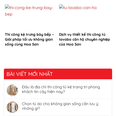
Thi công kệ trưng bày bếp –
Dịch vụ thiết kế thi công tủ
Giải pháp tối ưu không gian
lavabo căn hộ chuyên nghiệp
sống cùng Hoa Sơn
của Hoa Sơn
BÀI VIẾT MỚI NHẤT
Đâu là địa chỉ thi công tủ kệ trang trí phòng
khách tin cậy hiện nay?
Chọn tủ áo cho không gian sống cần lưu ý
những gì?