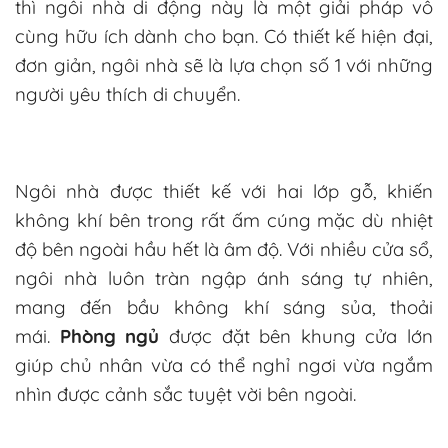
thì ngôi nhà di động này là một giải pháp vô
cùng hữu ích dành cho bạn. Có thiết kế hiện đại,
đơn giản, ngôi nhà sẽ là lựa chọn số 1 với những
người yêu thích di chuyển.
Ngôi nhà được thiết kế với hai lớp gỗ, khiến
không khí bên trong rất ấm cúng mặc dù nhiệt
độ bên ngoài hầu hết là âm độ. Với nhiều cửa sổ,
ngôi nhà luôn tràn ngập ánh sáng tự nhiên,
mang đến bầu không khí sáng sủa, thoải
mái.
Phòng ngủ
được đặt bên khung cửa lớn
giúp chủ nhân vừa có thể nghỉ ngơi vừa ngắm
nhìn được cảnh sắc tuyệt vời bên ngoài.