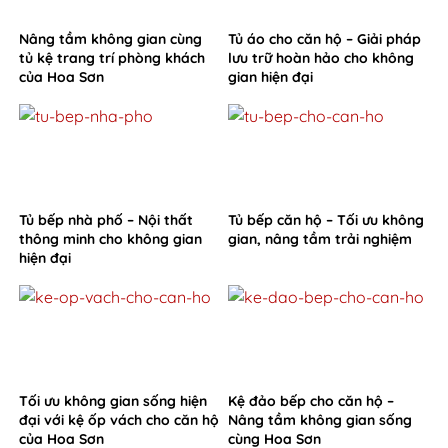
Nâng tầm không gian cùng
Tủ áo cho căn hộ – Giải pháp
tủ kệ trang trí phòng khách
lưu trữ hoàn hảo cho không
của Hoa Sơn
gian hiện đại
Tủ bếp nhà phố – Nội thất
Tủ bếp căn hộ – Tối ưu không
thông minh cho không gian
gian, nâng tầm trải nghiệm
hiện đại
Tối ưu không gian sống hiện
Kệ đảo bếp cho căn hộ –
đại với kệ ốp vách cho căn hộ
Nâng tầm không gian sống
của Hoa Sơn
cùng Hoa Sơn