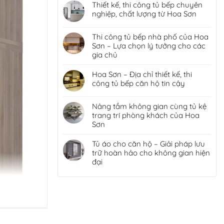
Thiết kế, thi công tủ bếp chuyên
nghiệp, chất lượng từ Hoa Sơn
Thi công tủ bếp nhà phố của Hoa
Sơn – Lựa chọn lý tưởng cho các
gia chủ
Hoa Sơn – Địa chỉ thiết kế, thi
công tủ bếp căn hộ tin cậy
Nâng tầm không gian cùng tủ kệ
trang trí phòng khách của Hoa
Sơn
Tủ áo cho căn hộ – Giải pháp lưu
trữ hoàn hảo cho không gian hiện
đại