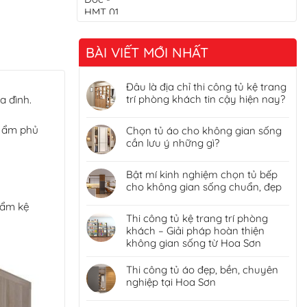
BÀI VIẾT MỚI NHẤT
Đâu là địa chỉ thi công tủ kệ trang
a đình.
trí phòng khách tin cậy hiện nay?
g ẩm phủ
Chọn tủ áo cho không gian sống
cần lưu ý những gì?
Bật mí kinh nghiệm chọn tủ bếp
cho không gian sống chuẩn, đẹp
hẩm kệ
Thi công tủ kệ trang trí phòng
khách – Giải pháp hoàn thiện
không gian sống từ Hoa Sơn
Thi công tủ áo đẹp, bền, chuyên
nghiệp tại Hoa Sơn