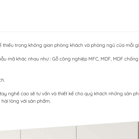
thể thiếu trong không gian phòng khách và phòng ngủ của mỗi gi
ến mẫu mã khác nhau như : Gỗ công nghiệp MFC, MDF, MDF chốn
ch.
 tay nghề cao sẽ tư vấn và thiết kế cho quý khách những sản p
ẽ hài lòng với sản phẩm.