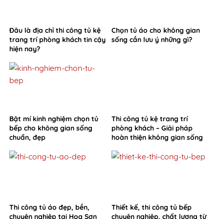
Đâu là địa chỉ thi công tủ kệ
Chọn tủ áo cho không gian
trang trí phòng khách tin cậy
sống cần lưu ý những gì?
hiện nay?
Bật mí kinh nghiệm chọn tủ
Thi công tủ kệ trang trí
bếp cho không gian sống
phòng khách – Giải pháp
chuẩn, đẹp
hoàn thiện không gian sống
từ Hoa Sơn
Thi công tủ áo đẹp, bền,
Thiết kế, thi công tủ bếp
chuyên nghiệp tại Hoa Sơn
chuyên nghiệp, chất lượng từ