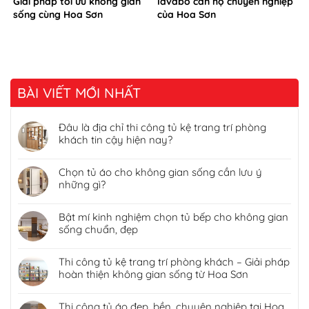
Giải pháp tối ưu không gian
lavabo căn hộ chuyên nghiệp
sống cùng Hoa Sơn
của Hoa Sơn
BÀI VIẾT MỚI NHẤT
Đâu là địa chỉ thi công tủ kệ trang trí phòng
khách tin cậy hiện nay?
Chọn tủ áo cho không gian sống cần lưu ý
những gì?
Bật mí kinh nghiệm chọn tủ bếp cho không gian
sống chuẩn, đẹp
Thi công tủ kệ trang trí phòng khách – Giải pháp
hoàn thiện không gian sống từ Hoa Sơn
Thi công tủ áo đẹp, bền, chuyên nghiệp tại Hoa