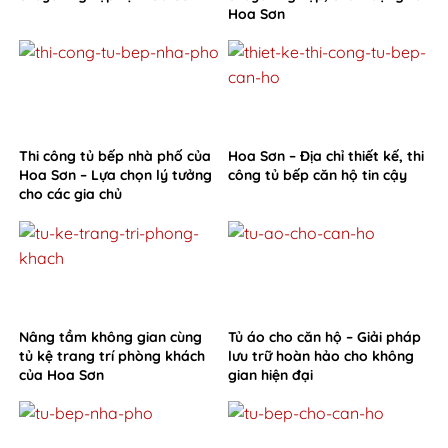
Hoa Sơn
Thi công tủ bếp nhà phố của
Hoa Sơn – Địa chỉ thiết kế, thi
Hoa Sơn – Lựa chọn lý tưởng
công tủ bếp căn hộ tin cậy
cho các gia chủ
Nâng tầm không gian cùng
Tủ áo cho căn hộ – Giải pháp
tủ kệ trang trí phòng khách
lưu trữ hoàn hảo cho không
của Hoa Sơn
gian hiện đại