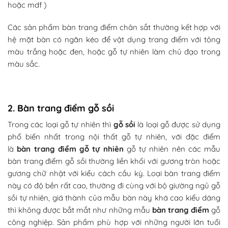
hoặc mdf )
Các sản phẩm
bàn trang điểm chân sắt thường kết hợp với
hệ mặt bàn có ngăn kéo để vật dụng trang điểm với tông
màu trắng hoặc đen, hoặc gỗ tự nhiên làm chủ đạo trong
màu sắc.
2. Bàn trang điểm gỗ sồi
Trong các loại gỗ tự nhiên thì
gỗ sồi
là loại gỗ được sử dụng
phổ biến nhất trong nội thất gỗ tự nhiên, với đặc điểm
là
bàn trang điểm gỗ tự nhiên
gỗ tự nhiên nên các mẫu
bàn trang điểm gỗ sồi
thường liền khối với gương tròn hoặc
gương chữ nhật với kiểu cách cầu kỳ. Loại bàn trang điểm
này có độ bền rất cao, thường đi cùng với bộ giường ngủ gỗ
sồi tự nhiên, giá thành của mẫu bàn này khá cao kiểu dáng
thì không được bắt mắt như những mẫu
bàn trang điểm
gỗ
công nghiệp. Sản phẩm phù hợp với những người lớn tuổi