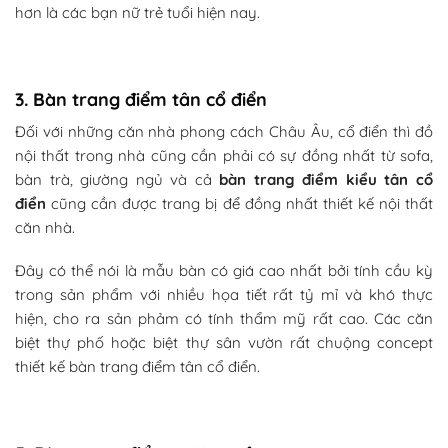
hơn là các bạn nữ trẻ tuổi hiện nay.
3. Bàn trang điểm tân cổ điển
Đối với những căn nhà phong cách Châu Âu, cổ điển thì đồ
nội thất trong nhà cũng cần phải có sự đồng nhất từ sofa,
bàn trà, giường ngủ và cả
bàn trang điểm kiểu tân cổ
điển
cũng cần được trang bị để đồng nhất thiết kế nội thất
căn nhà.
Đây có thể nói là mẫu bàn có giá cao nhất bởi tính cầu kỳ
trong sản phẩm với nhiều họa tiết rất tỷ mỉ và khó thực
hiện, cho ra sản phảm có tính thẩm mỹ rất cao. Các căn
biệt thự phố hoặc biệt thự sân vườn rất chuộng concept
thiết kế bàn trang điểm tân cổ điển.