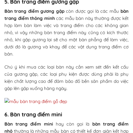
5. Bàn trang điểm gương gập
Bàn trang điểm gương gập
còn được gọi là các mẫu
bàn
trang điểm thông minh
các mẫu bàn này thường được kết
hợp làm bàn làm việc và trang điểm cho các không gian
nhỏ, vì vậy những bàn trang điểm này cũng có kích thước
nhỏ, khi gập gương lại sẽ cho mặt bàn phẳng để làm việc,
dưới đó là gương và khay để các vật dụng trang điểm cơ
bản.
Chú ý khi mua các loại bàn này cần xem sét đến kết cấu
của gương gập, các loại phụ kiện được dùng phải là phụ
kiện chất lượng cao để đảm bảo đồ bền sản phẩm do việc
gập lên gập xuống hàng ngày.
6. Bàn trang điểm mini
Bàn trang điểm mini
hay còn gọi là
bàn trang điểm
nhỏ
thường là những mẫu bàn có thiết kế đơn giản kết hợp