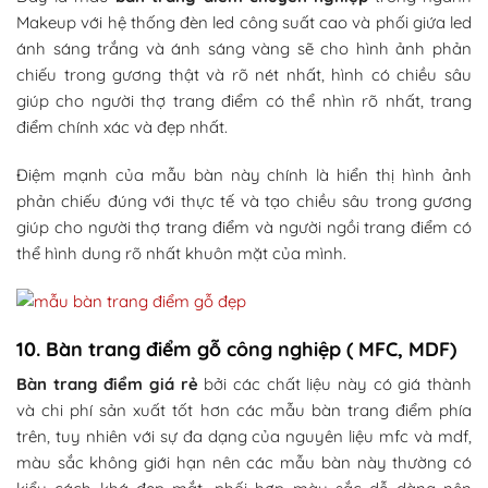
Makeup với hệ thống đèn led công suất cao và phối giứa led
ánh sáng trắng và ánh sáng vàng sẽ cho hình ảnh phản
chiếu trong gương thật và rõ nét nhất, hình có chiều sâu
giúp cho người thợ trang điểm có thể nhìn rõ nhất, trang
điểm chính xác và đẹp nhất.
Điệm mạnh của mẫu bàn này chính là hiển thị hình ảnh
phản chiếu đúng với thực tế và tạo chiều sâu trong gương
giúp cho người thợ trang điểm và người ngồi trang điểm có
thể hình dung rõ nhất khuôn mặt của mình.
10. Bàn trang điểm gỗ công nghiệp ( MFC, MDF)
Bàn trang điểm giá rẻ
bởi các chất liệu này có giá thành
và chi phí sản xuất tốt hơn các mẫu bàn trang điểm phía
trên, tuy nhiên với sự đa dạng của nguyên liệu mfc và mdf,
màu sắc không giới hạn nên các mẫu bàn này thường có