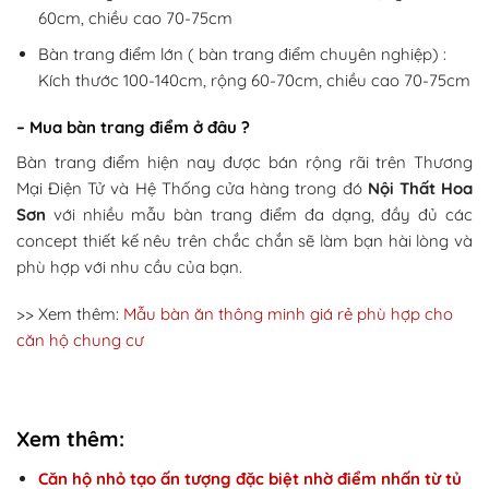
60cm, chiều cao 70-75cm
Bàn trang điểm lớn ( bàn trang điểm chuyên nghiệp) :
Kích thước 100-140cm, rộng 60-70cm, chiều cao 70-75cm
– Mua bàn trang điểm ở đâu ?
Bàn trang điểm hiện nay được bán rộng rãi trên Thương
Mại Điện Tử và Hệ Thống cửa hàng trong đó
Nội Thất Hoa
Sơn
với nhiều mẫu bàn trang điểm đa dạng, đầy đủ các
concept thiết kế nêu trên chắc chắn sẽ làm bạn hài lòng và
phù hợp với nhu cầu của bạn.
>> Xem thêm:
Mẫu bàn ăn thông minh giá rẻ phù hợp cho
căn hộ chung cư
Xem thêm:
Căn hộ nhỏ tạo ấn tượng đặc biệt nhờ điểm nhấn từ tủ