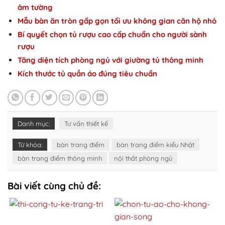
âm tường
Mẫu bàn ăn tròn gấp gọn tối ưu không gian căn hộ nhỏ
Bí quyết chọn tủ rượu cao cấp chuẩn cho người sành
rượu
Tăng diện tích phòng ngủ với giường tủ thông minh
Kích thước tủ quần áo đúng tiêu chuẩn
Danh mục:
Tư vấn thiết kế
Từ khóa:
bàn trang điểm
bàn trang điểm kiểu Nhật
bàn trang điểm thông minh
nội thất phòng ngủ
Bài viết cùng chủ đề: