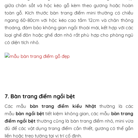
giữa chân sắt và hộc kéo gỗ kèm theo gương hoặc hoàn
toàn gỗ. Kích thước bàn trang điểm mini thường có chiều
ngang 60-80cm với hộc kéo cao tầm 12cm và chân thông
thoáng, đảm bảo không gian ngồi thoái mái, kết hợp với các
loại ghế đôn hoặc ghế đơn nhỏ rất phù hợp cho phòng ngủ
có diện tích nhỏ.
7. Bàn trang điểm ngồi bệt
Các mẫu
bàn trang điểm kiểu Nhật
thường là các
mẫu
bàn ngồi bệt
tiết kiệm không gian, các mẫu
bàn trang
điểm ngồi bệt
thường cũng là bàn trang điểm nhỏ, mini vừa
đủ để các vật dụng trang điểm cần thiết, gương có thể gắn
liền hoặc treo tường tại vị trí cố định.