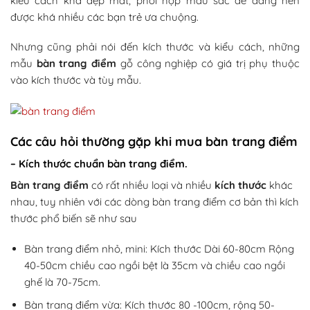
kiểu cách khá đẹp mắt, phối hợp màu sắc dễ dàng nên
được khá nhiều các bạn trẻ ưa chuộng.
Nhưng cũng phải nói đến kích thước và kiểu cách, những
mẫu
bàn trang điểm
gỗ công nghiệp có giá trị phụ thuộc
vào kích thước và tùy mẫu.
Các câu hỏi thường gặp khi mua bàn trang điểm
– Kích thước chuẩn bàn trang điểm.
Bàn trang điểm
có rất nhiều loại và nhiều
kích thước
khác
nhau, tuy nhiên với các dòng bàn trang điểm cơ bản thì kích
thước phổ biến sẽ như sau
Bàn trang điểm nhỏ, mini: Kích thước Dài 60-80cm Rộng
40-50cm chiều cao ngồi bệt là 35cm và chiều cao ngồi
ghế là 70-75cm.
Bàn trang điểm vừa: Kích thước 80 -100cm, rộng 50-