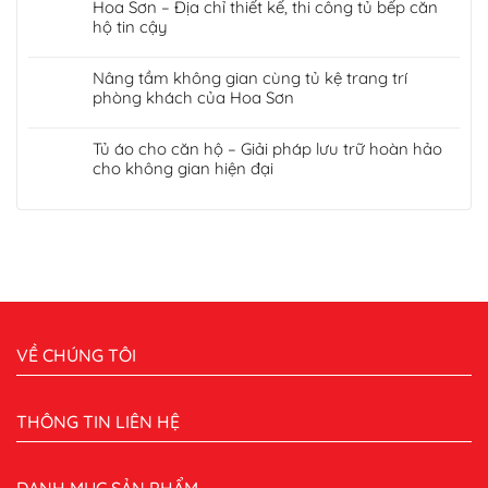
Hoa Sơn – Địa chỉ thiết kế, thi công tủ bếp căn
hộ tin cậy
Nâng tầm không gian cùng tủ kệ trang trí
phòng khách của Hoa Sơn
Tủ áo cho căn hộ – Giải pháp lưu trữ hoàn hảo
cho không gian hiện đại
VỀ CHÚNG TÔI
THÔNG TIN LIÊN HỆ