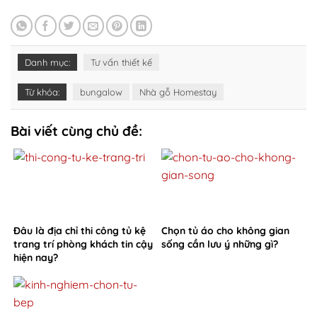
Danh mục:
Tư vấn thiết kế
Từ khóa:
bungalow
Nhà gỗ Homestay
Bài viết cùng chủ đề:
Đâu là địa chỉ thi công tủ kệ
Chọn tủ áo cho không gian
trang trí phòng khách tin cậy
sống cần lưu ý những gì?
hiện nay?