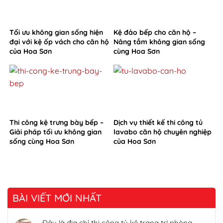
Tối ưu không gian sống hiện
Kệ đảo bếp cho căn hộ –
đại với kệ ốp vách cho căn hộ
Nâng tầm không gian sống
của Hoa Sơn
cùng Hoa Sơn
Thi công kệ trưng bày bếp –
Dịch vụ thiết kế thi công tủ
Giải pháp tối ưu không gian
lavabo căn hộ chuyên nghiệp
sống cùng Hoa Sơn
của Hoa Sơn
BÀI VIẾT MỚI NHẤT
Đâu là địa chỉ thi công tủ kệ trang trí phòng