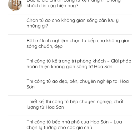
khách tin cậy hiện nay?
Chọn tủ áo cho không gian sống cần lưu ý
những gì?
Bật mí kinh nghiệm chọn tủ bếp cho không gian
sống chuẩn, đẹp
Thi công tủ kệ trang trí phòng khách – Giải pháp
hoàn thiện không gian sống từ Hoa Sơn
Thi công tủ áo đẹp, bền, chuyên nghiệp tại Hoa
Sơn
Thiết kế, thi công tủ bếp chuyên nghiệp, chất
lượng từ Hoa Sơn
Thi công tủ bếp nhà phố của Hoa Sơn – Lựa
chọn lý tưởng cho các gia chủ